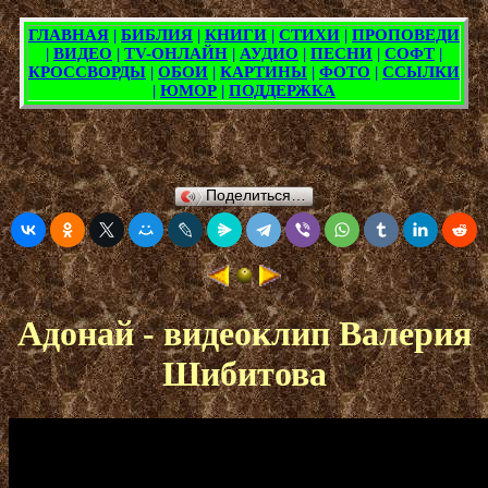
Поделиться…
Адонай - видеоклип Валерия
Шибитова