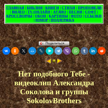
Поделиться…
Нет подобного Тебе -
видеоклип Александра
Соколова и группы
SokolovBrothers