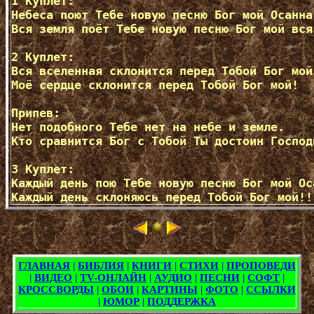
1 Куплет:  

Небеса поют Тебе новую песню Бог мой Осанна 
Вся земля поёт Тебе новую песню Бог мой вся
2 Куплет:  

Вся вселенная склонится перед Тобой Бог мой
Моё сердце склонится перед Тобой Бог мой!

Припев:  

Нет подобного Тебе нет на небе и земле.

Кто сравнится Бог с Тобой Ты достоин Господь
3 Куплет:  

Каждый день пою Тебе новую песню Бог мой Оса