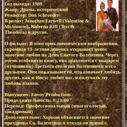
Год выхода: 1989
Жанр: Драма, исторический
Режиссер: Don Schroeder
В ролях: Jonathan Farwell (Valentine &
Mr.Simons), Kaleena Kiff (Tess &
Theodora) и другие.
О фильме: В этом приключенческом воображении,
скромная 13-летняя девочка открывает новое
значение любви на День Святого Валентина. Через
очень особенную книгу, она знакомится с мытарем
(мучеником) Третьего столетия Валентином и его
друзьями. Они показывают ей, что означает любить
других, как и Иисус любит нас, и получать эту
любовь взамен.
Выпущено: Envoy Productions
Продолжительность: 0:23:00
Перевод: Профессиональный (многоголосый,
закадровый)
Дополнительно: Хорошо объясняется значение
праздника Св. Валентина и откуда он пришёл.