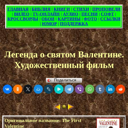
Легенда о святом Валентине.
Художественный фильм
Поделиться…
Оригинальное название: The First
Valentine