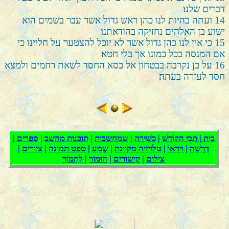
דברים שלנו׃
14
ועתה בהיות לנו כהן ראש גדול אשר עבר בשמים הוא
ישוע בן האלהים נחזיקה בהודאתנו׃
15
כי אין לנו כהן גדול אשר לא יוכל להצטער על חליינו כי
אם המנסה בכל כמונו אך בלי חטא׃
16
על כן נקרבה בבטחון אל כסא החסד לשאת רחמים ולמצא
חסד לעזרה בעתה׃