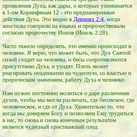
проявления Духа, как дары, о которых упоминается
в 1-ом Коринфянам 12 - это преднамеренные
действия Духа. Это видно в
Деяниях 2:4
, когда
апостолы говорили на языках и пророчествовали
согласно пророчеству Иоиля (Иоиль 2:28).
Часто тяжело определить, что именно происходит в
человеке. Я верю, что может быть, что Дух Святой
силой сходит на человека, и бесы сопротивляются
присутствию Духа, и уходят. Плоть может
реагировать неадекватно на чудесную, со властью и
пророческим значением, работу Духа в человеке.
Нам нужно постоянно молиться о даре различения
духов, чтобы мы могли различать, где бесовское, где
человеческое, и где от Духа. Удивительно то, что
когда мы доверяем Богу и позволяем Ему трудиться
в нас, то снова и снова конечным результатом
является чудесный христианский плод.