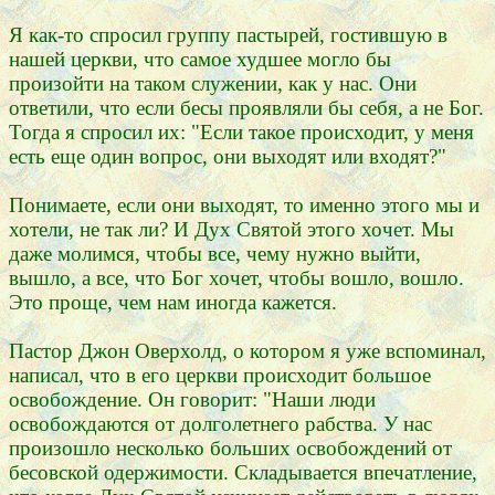
Я как-то спросил группу пастырей, гостившую в
нашей церкви, что самое худшее могло бы
произойти на таком служении, как у нас. Они
ответили, что если бесы проявляли бы себя, а не Бог.
Тогда я спросил их: "Если такое происходит, у меня
есть еще один вопрос, они выходят или входят?"
Понимаете, если они выходят, то именно этого мы и
хотели, не так ли? И Дух Святой этого хочет. Мы
даже молимся, чтобы все, чему нужно выйти,
вышло, а все, что Бог хочет, чтобы вошло, вошло.
Это проще, чем нам иногда кажется.
Пастор Джон Оверхолд, о котором я уже вспоминал,
написал, что в его церкви происходит большое
освобождение. Он говорит: "Наши люди
освобождаются от долголетнего рабства. У нас
произошло несколько больших освобождений от
бесовской одержимости. Складывается впечатление,