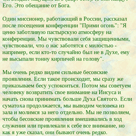
Его. Это обещание от Бога.
Один миссионер, работающий в России, рассказал
после посещения конференции "Прими огонь": "Я
ценю заботливую пастырскую атмосферу на
конференции. Мы чувствовали себя защищенными,
чувствовали, что о нас заботятся с милостью -
например, если кто-то случайно был не в Духе, ему
не высыпали тонну кирпичей на голову".
Мы очень редко видим сильные бесовские
проявления. Если такое происходит, мы сразу же
приказываем бесу успокоиться. Потом мы советуем
человеку возвратить свое внимание на Иисуса и
начать снова принимать больше Духа Святого. Если
суматоха продолжается, мы выводим человека из
зала и молимся за него отдельно. Мы не позволяем,
чтобы бесовские проявления вмешивались в ход
служения или привлекали к себе все внимание, но
как я уже сказал, они бывают очень редко.