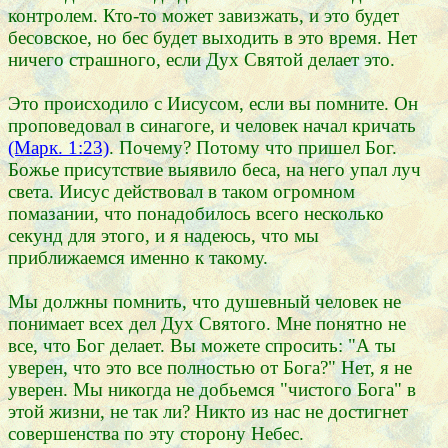
контролем. Кто-то может завизжать, и это будет
бесовское, но бес будет выходить в это время. Нет
ничего страшного, если Дух Святой делает это.
Это происходило с Иисусом, если вы помните. Он
проповедовал в синагоге, и человек начал кричать
(Марк. 1:23)
. Почему? Потому что пришел Бог.
Божье присутствие выявило беса, на него упал луч
света. Иисус действовал в таком огромном
помазании, что понадобилось всего несколько
секунд для этого, и я надеюсь, что мы
приближаемся именно к такому.
Мы должны помнить, что душевный человек не
понимает всех дел Дух Святого. Мне понятно не
все, что Бог делает. Вы можете спросить: "А ты
уверен, что это все полностью от Бога?" Нет, я не
уверен. Мы никогда не добьемся "чистого Бога" в
этой жизни, не так ли? Никто из нас не достигнет
совершенства по эту сторону Небес.