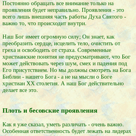
Постоянно обращать все внимание только на
проявления будет неправильно. Проявления - это
всего лишь внешняя часть работы Духа Святого -
важно то, что происходит внутри.
Наш Бог имеет огромную силу; Он знает, как
преобразить сердце, исцелить тело, очистить от
греха и освободить от страха. Современные
христианские понятия не предусматривают, что Бог
может действовать через шум, смех и падения под
Его присутствием. Но мы должны смотреть на Бога
Библии - нашего Бога - а не на мысли о Боге
христиан XX столетия. А наш Бог действительно
делает все это.
Плоть и бесовские проявления
Как я уже сказал, уметь различать - очень важно.
Особенная ответственность будет лежать на лидерах