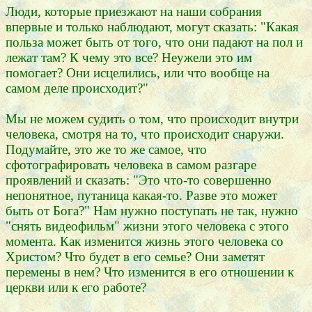
Люди, которые приезжают на наши собрания
впервые и только наблюдают, могут сказать: "Какая
польза может быть от того, что они падают на пол и
лежат там? К чему это все? Неужели это им
помогает? Они исцелились, или что вообще на
самом деле происходит?"
Мы не можем судить о том, что происходит внутри
человека, смотря на то, что происходит снаружи.
Подумайте, это же то же самое, что
сфотографировать человека в самом разгаре
проявлений и сказать: "Это что-то совершенно
непонятное, путаница какая-то. Разве это может
быть от Бога?" Нам нужно поступать не так, нужно
"снять видеофильм" жизни этого человека с этого
момента. Как изменится жизнь этого человека со
Христом? Что будет в его семье? Они заметят
перемены в нем? Что изменится в его отношении к
церкви или к его работе?