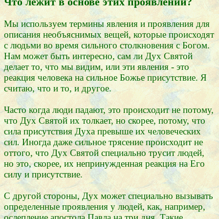
Что лежит в основе этих проявлений?
Мы используем термины явления и проявления для
описания необъяснимых вещей, которые происходят
с людьми во время сильного столкновения с Богом.
Нам может быть интересно, сам ли Дух Святой
делает то, что мы видим, или эти явления - это
реакция человека на сильное Божье присутствие. Я
считаю, что и то, и другое.
Часто когда люди падают, это происходит не потому,
что Дух Святой их толкает, но скорее, потому, что
сила присутствия Духа превыше их человеческих
сил. Иногда даже сильное трясение происходит не
оттого, что Дух Святой специально трусит людей,
но это, скорее, их непринужденная реакция на Его
силу и присутствие.
С другой стороны, Дух может специально вызывать
определенные проявления у людей, как, например,
ослепление апостола Павла на три дня. Такие