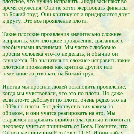
плотское, что нужно исправить. Люди засыпают во
время служения. Они не хотят жертвовать финансы
на Божий труд. Они критикуют и придираются друг
к другу. Это все проявление плоти.
Такие плотские проявления значительно сложнее
исправить, чем плотские проявления, связанные с
необычными явлениями. Мы часто с любовью
просим человека что-то не делать, и обычно он
слушается. Но значительно сложнее исправить такие
плотские проявления как критика других или
нежелание жертвовать на Божий труд.
Иногда мы просили людей остановить проявление,
когда мы чувствовали, что это по плоти. Но даже
если кто-то действует по плоти, очень редко это на
100% по плоти. Бог действует в них каким-то
образом, и они учатся реагировать на это. Мы
стараемся покрывать ошибки благодатью и помогать
человеку учиться принимать от Бога. Помните, что
Он воздает ищущим Его (Евр. 11:6). И они найдут