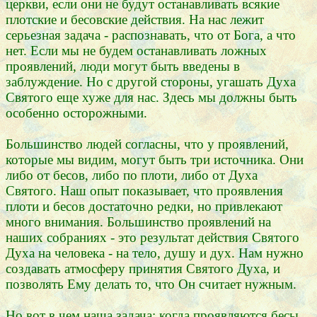
церкви, если они не будут останавливать всякие
плотские и бесовские действия. На нас лежит
серьезная задача - распознавать, что от Бога, а что
нет. Если мы не будем останавливать ложных
проявлений, люди могут быть введены в
заблуждение. Но с другой стороны, угашать Духа
Святого еще хуже для нас. Здесь мы должны быть
особенно осторожными.
Большинство людей согласны, что у проявлений,
которые мы видим, могут быть три источника. Они
либо от бесов, либо по плоти, либо от Духа
Святого. Наш опыт показывает, что проявления
плоти и бесов достаточно редки, но привлекают
много внимания. Большинство проявлений на
наших собраниях - это результат действия Святого
Духа на человека - на тело, душу и дух. Нам нужно
создавать атмосферу принятия Святого Духа, и
позволять Ему делать то, что Он считает нужным.
Но вот в чем наша задача: когда проявляются бесы,