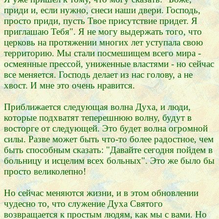
приди и, если нужно, снеси наши двери. Господь,
просто приди, пусть Твое присутствие придет. Я
приглашаю Тебя". Я не могу выдержать того, что
церковь на протяжении многих лет уступала свою
территорию. Мы стали посмешищем всего мира -
осмеянные прессой, униженные властями - но сейчас
все меняется. Господь делает из нас голову, а не
хвост. И мне это очень нравится.
Приближается следующая волна Духа, и люди,
которые подхватят теперешнюю волну, будут в
восторге от следующей. Это будет волна огромной
силы. Разве может быть что-то более радостное, чем
быть способным сказать: "Давайте сегодня пойдем в
больницу и исцелим всех больных". Это же было бы
просто великолепно!
Но сейчас меняются жизни, и в этом обновлении
чудесно то, что служение Духа Святого
возвращается к простым людям, как мы с вами. Но