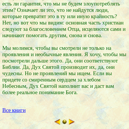
есть ли гарантия, что мы не будем злоупотреблять
этим? Означает ли это, что не найдутся люди,
которые превратят это в ту или иную крайность?
Нет, но вот что мы видим: основная часть христиан
следуют за благословением Отца, исцеляются сами и
начинают помогать другим, снова и снова.
Мы молимся, чтобы вы смотрели не только на
проявления и необычные явления. Я хочу, чтобы мы
посмотрели дальше этого. Да, они соответствуют
Библии. Да, Дух Святой производит их, да, они
чудесны. Но не проявлений мы ищем. Если вы
придете со смиренным сердцем за хлебом
Небесным, Дух Святой наполнит вас и даст вам
более реальное понимание Бога.
Все книги