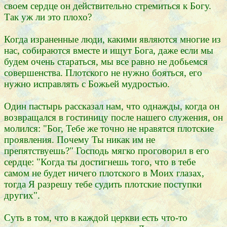
своем сердце он действительно стремиться к Богу.
Так уж ли это плохо?
Когда израненные люди, какими являются многие из
нас, собираются вместе и ищут Бога, даже если мы
будем очень стараться, мы все равно не добьемся
совершенства. Плотского не нужно бояться, его
нужно исправлять с Божьей мудростью.
Один пастырь рассказал нам, что однажды, когда он
возвращался в гостиницу после нашего служения, он
молился: "Бог, Тебе же точно не нравятся плотские
проявления. Почему Ты никак им не
препятствуешь?" Господь мягко проговорил в его
сердце: "Когда ты достигнешь того, что в тебе
самом не будет ничего плотского в Моих глазах,
тогда Я разрешу тебе судить плотские поступки
других".
Суть в том, что в каждой церкви есть что-то