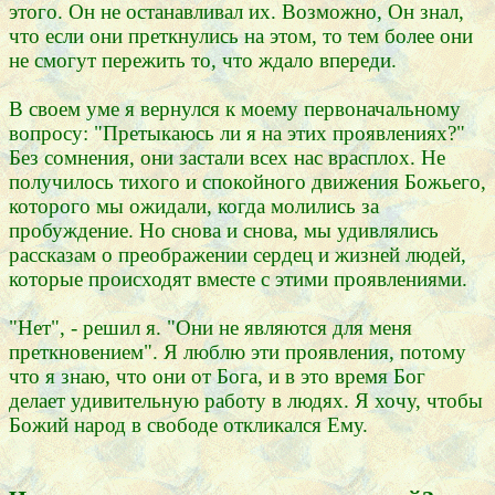
этого. Он не останавливал их. Возможно, Он знал,
что если они преткнулись на этом, то тем более они
не смогут пережить то, что ждало впереди.
В своем уме я вернулся к моему первоначальному
вопросу: "Претыкаюсь ли я на этих проявлениях?"
Без сомнения, они застали всех нас врасплох. Не
получилось тихого и спокойного движения Божьего,
которого мы ожидали, когда молились за
пробуждение. Но снова и снова, мы удивлялись
рассказам о преображении сердец и жизней людей,
которые происходят вместе с этими проявлениями.
"Нет", - решил я. "Они не являются для меня
преткновением". Я люблю эти проявления, потому
что я знаю, что они от Бога, и в это время Бог
делает удивительную работу в людях. Я хочу, чтобы
Божий народ в свободе откликался Ему.