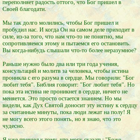
переполняет радость оттого, что Бог пришел в
Своей благодати.
Мы так долго молились, чтобы Бог пришел и
пробудил нас. И когда Он на самом деле приходит в
силе, из-за того, что нам что-то не понятно, мы
сопротивляемся этому и пытаемся его остановить.
Вы когда-нибудь слышали что-то более неразумное?
Раньше нужно было два или три года учения,
консультаций и молитв за человека, чтобы истина
проникла с его разума в сердце. Мы говорили: "Бог
любит тебя". Библия говорит: "Бог любит тебя". Но
пока эта истина не проникнет в сердце, ничего не
меняется. Это просто остается знанием. Но мы
видели, как Дух Святой доносит эту истину к сердцу
за считанные минуты, пока люди лежат на полу! Я
не могу всего этого понять, но я знаю, что это
чудесно.
Я уже пришел к тому, что могу сказать: "Боже,