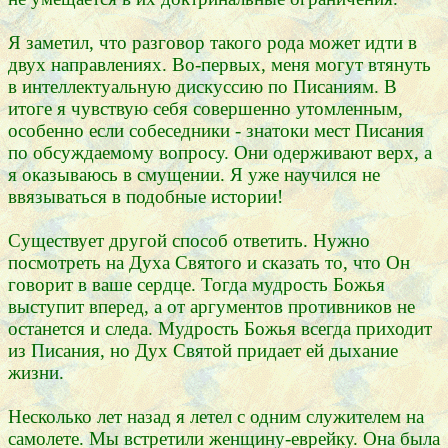
Я заметил, что разговор такого рода может идти в
двух направлениях. Во-первых, меня могут втянуть
в интеллектуальную дискуссию по Писаниям. В
итоге я чувствую себя совершенно утомленным,
особенно если собеседники - знатоки мест Писания
по обсуждаемому вопросу. Они одерживают верх, а
я оказываюсь в смущении. Я уже научился не
ввязываться в подобные истории!
Существует другой способ ответить. Нужно
посмотреть на Духа Святого и сказать то, что Он
говорит в ваше сердце. Тогда мудрость Божья
выступит вперед, а от аргументов противников не
останется и следа. Мудрость Божья всегда приходит
из Писания, но Дух Святой придает ей дыхание
жизни.
Несколько лет назад я летел с одним служителем на
самолете. Мы встретили женщину-еврейку. Она была