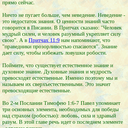
прямо сейчас.
Ничто не пугает больше, чем неведение. Неведение -
это недостаток знания. О ценности знаний часто
говорится в Писании. В Притчах сказано: "Человек
мудрый силен, и человек разумный укрепляет силу
свою". А в
Притчах 11:9
нам напоминают, что
"праведники прозорливостью спасаются". Знание
дает силу, чтобы избежать ловушки робости.
Поймите, что существует естественное знание и
духовное знание. Духовные знания и мудрость
превосходят естественные. Именно поэтому мы и
называем их сверхъестественными. Это значит
превосходящие естественные.
Во 2-м Послании Тимофею 1:6-7 Павел упоминает
три основных элемента, необходимых для победы
над страхом (робостью): любовь, сила и здравый
разум. В этой главе речь идет о последнем элементе