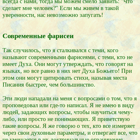
всегда с нами, тогда мы можем смело заявить: "Что
сделает мне человек?" Если мы живем в такой
уверенности, нас невозможно запугать!
Современные фарисеи
Так случилось, что я сталкивался с теми, кого
называют современными фарисеями, с теми, кто не
имеет Духа. Они могут утверждать, что говорят на
языках, но все равно в них нет Духа Божьего! При
этом они могут цитировать стихи, называя места
Писания быстрее, чем большинство.
Эти люди нападали на меня с вопросами о том, что я
проповедовал или где-то написал. Я не имею в виду
людей, задающих вопросы, чтобы научиться чему-
либо, или просто не понимающих. Я приветствую
такие вопросы. Я же говорю о тех, кто все измеряет
через свои духовные параметры, и отвергает все, что
не умещается в их доктринальные ограничения.