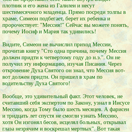
плотник и его жена из Галилеи и несут
шестимесячного младенца. Прямо посреди толпы в
храме, Симеон подбегает, берет их ребенка и
пророчествует: "Мессия!" Сейчас вы можете понять,
почему Иосиф и Мария так удивились!
Видите, Симеон не вычислил приход Мессии,
прочитав книгу "Сто одна причина, почему Мессия
должен придти к четвертому году до н.э.". Он не
получил эту информацию, изучая Писания. Через
откровение Духа Святого он знал, что Мессия вот-
вот должен придти. Он пришел в храм по
водительству Духа Святого!
Вообще, это удивительный факт. Этот человек, не
считавший себя экспертом по Закону, узнал в Иисусе
Мессию, когда Тому было шесть месяцев. А фарисеи
и тридцать лет спустя не смогли узнать Мессию,
хотя Он изгонял бесов, исцелял больных, открывал
глаза незрячим и воскрешал мертвых". Вот такая