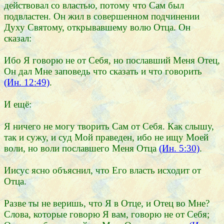
действовал со властью, потому что Сам был
подвластен. Он жил в совершенном подчинении
Духу Святому, открывавшему волю Отца. Он
сказал:
Ибо Я говорю не от Себя, но пославший Меня Отец,
Он дал Мне заповедь что сказать и что говорить
(Ин. 12:49)
.
И ещё:
Я ничего не могу творить Сам от Себя. Как слышу,
так и сужу, и суд Мой праведен, ибо не ищу Моей
воли, но воли пославшего Меня Отца
(Ин. 5:30)
.
Иисус ясно объяснил, что Его власть исходит от
Отца.
Разве ты не веришь, что Я в Отце, и Отец во Мне?
Слова, которые говорю Я вам, говорю не от Себя;