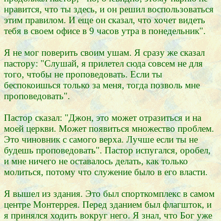
нравится, что ты здесь, и он решил воспользоваться
этим правилом. И еще он сказал, что хочет видеть
тебя в своем офисе в 9 часов утра в понедельник".
Я не мог поверить своим ушам. Я сразу же сказал
пастору: "Слушай, я прилетел сюда совсем не для
того, чтобы не проповедовать. Если ты
беспокоишься только за меня, тогда позволь мне
проповедовать".
Пастор сказал: "Джон, это может отразиться и на
моей церкви. Может появиться множество проблем.
Это чиновник с самого верха. Лучше если ты не
будешь проповедовать". Пастор испугался, оробел,
и мне ничего не оставалось делать, как только
молиться, потому что служение было в его власти.
Я вышел из здания. Это был спорткомплекс в самом
центре Монтеррея. Перед зданием был флагшток, и
я принялся ходить вокруг него. Я знал, что Бог уже