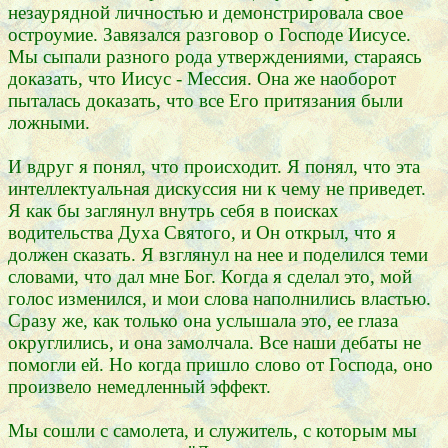
незаурядной личностью и демонстрировала свое
остроумие. Завязался разговор о Господе Иисусе.
Мы сыпали разного рода утверждениями, стараясь
доказать, что Иисус - Мессия. Она же наоборот
пыталась доказать, что все Его притязания были
ложными.
И вдруг я понял, что происходит. Я понял, что эта
интеллектуальная дискуссия ни к чему не приведет.
Я как бы заглянул внутрь себя в поисках
водительства Духа Святого, и Он открыл, что я
должен сказать. Я взглянул на нее и поделился теми
словами, что дал мне Бог. Когда я сделал это, мой
голос изменился, и мои слова наполнились властью.
Сразу же, как только она услышала это, ее глаза
округлились, и она замолчала. Все наши дебаты не
помогли ей. Но когда пришло слово от Господа, оно
произвело немедленный эффект.
Мы сошли с самолета, и служитель, с которым мы