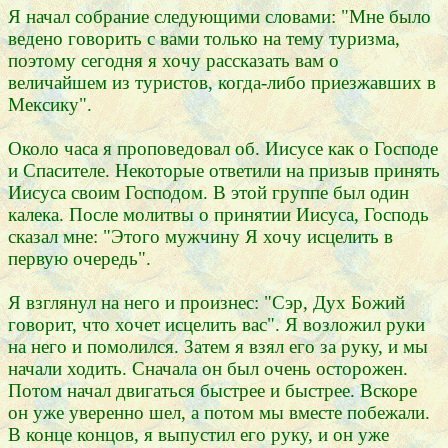
Я начал собрание следующими словами: "Мне было
ведено говорить с вами только на тему туризма,
поэтому сегодня я хочу рассказать вам о
величайшем из туристов, когда-либо приезжавших в
Мексику".
Около часа я проповедовал об. Иисусе как о Господе
и Спасителе. Некоторые ответили на призыв принять
Иисуса своим Господом. В этой группе был один
калека. После молитвы о принятии Иисуса, Господь
сказал мне: "Этого мужчину Я хочу исцелить в
первую очередь".
Я взглянул на него и произнес: "Сэр, Дух Божий
говорит, что хочет исцелить вас". Я возложил руки
на него и помолился. Затем я взял его за руку, и мы
начали ходить. Сначала он был очень осторожен.
Потом начал двигаться быстрее и быстрее. Вскоре
он уже уверенно шел, а потом мы вместе побежали.
В конце концов, я выпустил его руку, и он уже