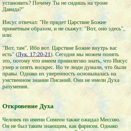
установить? Почему Ты не сидишь на троне
Давида?"
Иисус отвечал: "Не придет Царствие Божие
приметным образом, и не скажут: "Вот, оно здесь",
или:
"Вот, там". Ибо вот. Царствие Божие внутрь вас
есть" (
Лук. 17:20-21
). Сегодня мы можем понять
это, потому что имеем привилегию знать, что Иисус
умер и опять воскрес. Но те люди думали, что были
правы. Однако их уверенность основывалась на
умственном знании Писаний. Они не имели Духа
разумения.
Откровение Духа
Человек по имени Симеон также ожидал Мессию.
Он не был таким знающим, как фарисеи. Однако