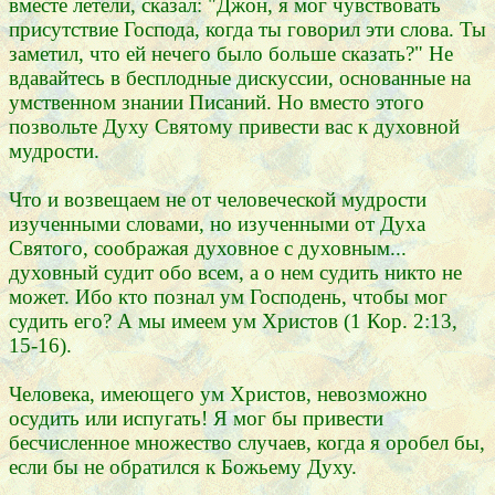
вместе летели, сказал: "Джон, я мог чувствовать
присутствие Господа, когда ты говорил эти слова. Ты
заметил, что ей нечего было больше сказать?" Не
вдавайтесь в бесплодные дискуссии, основанные на
умственном знании Писаний. Но вместо этого
позвольте Духу Святому привести вас к духовной
мудрости.
Что и возвещаем не от человеческой мудрости
изученными словами, но изученными от Духа
Святого, соображая духовное с духовным...
духовный судит обо всем, а о нем судить никто не
может. Ибо кто познал ум Господень, чтобы мог
судить его? А мы имеем ум Христов (1 Кор. 2:13,
15-16).
Человека, имеющего ум Христов, невозможно
осудить или испугать! Я мог бы привести
бесчисленное множество случаев, когда я оробел бы,
если бы не обратился к Божьему Духу.