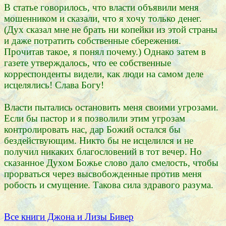
В статье говорилось, что власти объявили меня
мошенником и сказали, что я хочу только денег.
(Дух сказал мне не брать ни копейки из этой страны
и даже потратить собственные сбережения.
Прочитав такое, я понял почему.) Однако затем в
газете утверждалось, что ее собственные
корреспонденты видели, как люди на самом деле
исцелялись! Слава Богу!
Власти пытались остановить меня своими угрозами.
Если бы пастор и я позволили этим угрозам
контролировать нас, дар Божий остался бы
бездействующим. Никто бы не исцелился и не
получил никаких благословений в тот вечер. Но
сказанное Духом Божье слово дало смелость, чтобы
прорваться через высвобожденные против меня
робость и смущение. Такова сила здравого разума.
Все книги Джона и Лизы Бивер