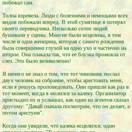
побежал сам.
Толпа взревела. Люди с болезнями и немощами всех
видов побежали вперед. В этой сумятице я потерял
своего переводчика. Несколько сотен людей
бушевали у сцены. Многие были исцелены, в том
числе и одна женщина, которая с самого рождения
была совершенно глухой на одно ухо и частично на
второе. Она плакала так, что ее блузка промокла от
слез. Это было великолепно!
Я ничего не знал о том, что тот чиновник послал
двух человек на собрание, чтобы арестовать меня,
если я решусь проповедовать. Они пришли как раз в
тот момент, когда я молился за калеку. Организатор
пристыдил их и услышал, как один из агентов сказал
другому: "Давай сначала посмотрим, что он делает, а
потом арестуем".
Когда они увидели, что калека исцелился, один