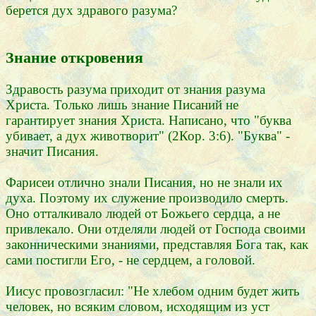
берется дух здравого разума?
Знание откровения
Здравость разума приходит от знания разума
Христа. Только лишь знание Писаний не
гарантирует знания Христа. Написано, что "буква
убивает, а дух животворит" (2Кор. 3:6). "Буква" -
значит Писания.
Фарисеи отлично знали Писания, но не знали их
духа. Поэтому их служение производило смерть.
Оно отталкивало людей от Божьего сердца, а не
привлекало. Они отделяли людей от Господа своими
законническими знаниями, представляя Бога так, как
сами постигли Его, - не сердцем, а головой.
Иисус провозгласил: "Не хлебом одним будет жить
человек, но всяким словом, исходящим из уст