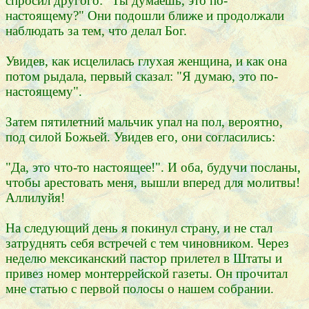
спросил другого: "Ты думаешь, это по-
настоящему?" Они подошли ближе и продолжали
наблюдать за тем, что делал Бог.
Увидев, как исцелилась глухая женщина, и как она
потом рыдала, первый сказал: "Я думаю, это по-
настоящему".
Затем пятилетний мальчик упал на пол, вероятно,
под силой Божьей. Увидев его, они согласились:
"Да, это что-то настоящее!". И оба, будучи посланы,
чтобы арестовать меня, вышли вперед для молитвы!
Аллилуйя!
На следующий день я покинул страну, и не стал
затруднять себя встречей с тем чиновником. Через
неделю мексиканский пастор прилетел в Штаты и
привез номер монтеррейской газеты. Он прочитал
мне статью с первой полосы о нашем собрании.