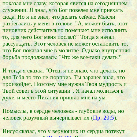
показал мне славу, которая явится на сегодняшнем
служении. Я знал, что Бог повелел мне приехать
сюда. Но я не знал, что делать сейчас. Мысли
разбегались у меня в голове: "А, может быть, этот
чиновник действительно помешает мне исполнить
то, для чего Бог меня послал?" Тогда я начал
рассуждать. Этот человек не может остановить то,
что Бог показал мне в молитве. Однако внутренняя
борьба продолжалась: "Что же все-таки делать?"
И тогда я сказал: "Отец, я не знаю, что делать, но
для Тебя-то это не сюрприз. Ты заранее знал, что
произойдет. Поэтому мне нужна Твоя мудрость и
Твой совет в этой ситуации". Я начал молиться в
духе, и место Писания пришло мне на ум.
Помыслы, в сердце человека - глубокие воды, но
человек разумный вычерпывает их (
Пр. 20:5
).
Иисус сказал, что у верующих из сердца потекут