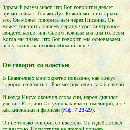
Здравый разум знает, что Бог говорит и делает
прямо сейчас. Только Дух Божий может открыть
это. Он может говорить нам через Писания, Он
может говорить нашему сердцу через внутреннее
свидетельство, или Своим нежным мягким голосом.
Когда мы знаем, что Бог говорит, мы основываем
нашу жизнь на непоколебимой скале.
Он говорит со властью
В Евангелиях многократно показано, как Иисус
говорил со властью. Рассмотрим один такой случай.
И когда Иисус окончил слова сии, народ дивился
учению Его, ибо Он учил как власть имеющий, а не
как книжники и фарисеи (
Мф. 7:28-29
).
Он не только говорил со властью. Он и действовал
со властью. Посмотрите на другой пример.