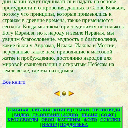
дни нации будут подниматься и падать на основе
премудрости и откровения, данных в Слове Божьем,
потому что принципы, которые применялись к
странам в древние времена, также применяются
сегодня. Когда мы также присоединимся не только к
Богу Израиля, но к народу и земле Израиля, мы
увидим благословение, мудрость и благоволение,
какие были у Авраама, Исаака, Иакова и Мессии,
переданные также нам, приводящие к массовой
жатве и пробуждению, достоянию народов для
мировой евангелизации и открытым Небесам на
земле везде, где мы находимся.
Все книги