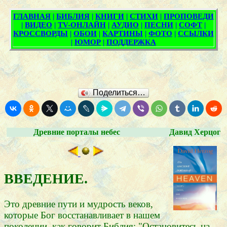
Поделиться…
Древние порталы небес
Давид Херцог
ВВЕДЕНИЕ.
Это древние пути и мудрость веков,
которые Бог восстанавливает в нашем
поколении, как говорит Библия: "Остановитесь на