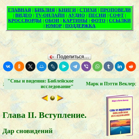
Поделиться…
"Сны и видения: Библейское
;
Марк и Пэтти Веклер
;
исследование"
Глава II. Вступление.
Дар сновидений