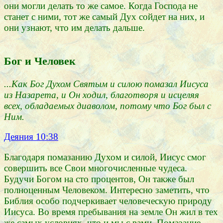
они могли делать то же самое. Когда Господа не
станет с ними, тот же самый Дух сойдет на них, и
они узнают, что им делать дальше.
Бог и Человек
...Как Бог Духом Святым и силою помазал Иисуса
из Назарета, и Он ходил, благотворя и исцеляя
всех, обладаемых диаволом, потому что Бог был с
Ним.
Деяния 10:38
Благодаря помазанию Духом и силой, Иисус смог
совершить все Свои многочисленные чудеса.
Будучи Богом на сто процентов, Он также был
полноценным Человеком. Интересно заметить, что
Библия особо подчеркивает человеческую природу
Иисуса. Во время пребывания на земле Он жил в тех
же самых условиях, что и мы с вами. Помазание,