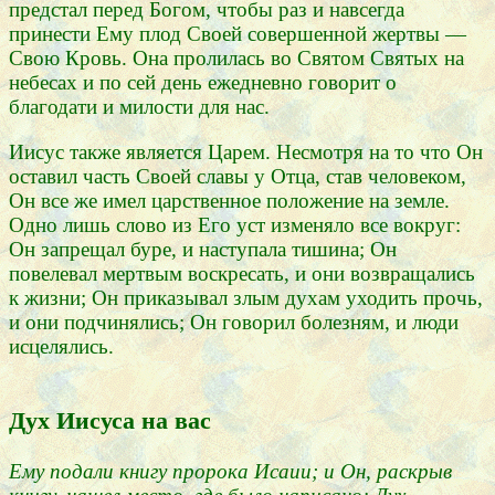
предстал перед Богом, чтобы раз и навсегда
принести Ему плод Своей совершенной жертвы —
Свою Кровь. Она пролилась во Святом Святых на
небесах и по сей день ежедневно говорит о
благодати и милости для нас.
Иисус также является Царем. Несмотря на то что Он
оставил часть Своей славы у Отца, став человеком,
Он все же имел царственное положение на земле.
Одно лишь слово из Его уст изменяло все вокруг:
Он запрещал буре, и наступала тишина; Он
повелевал мертвым воскресать, и они возвращались
к жизни; Он приказывал злым духам уходить прочь,
и они подчинялись; Он говорил болезням, и люди
исцелялись.
Дух Иисуса на вас
Ему подали книгу пророка Исаии; и Он, раскрыв