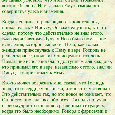
которое было на Нем, давало Ему возможность
совершать чудеса и знамения.
Когда женщина, страдающая от кровотечения,
прикоснулась к Иисусу, Он захотел узнать, кто это
сделал, потому что действительно не знал этого.
Благодаря Святому Духу, у Него было помазание
исцеления, которое вышло из Него, как только
женщина прикоснулась к Нему в вере. Господь не
решал заранее, скольких Он исцелит в тот день.
Помазание исцеления было доступным для каждого,
кто принимал его в вере, независимо оттого, знал ли
Иисус, кто прикасался к Нему.
Кто-то может возразить мне, сказав, что Господь
знал, что в сердце у человека, и мог это чувствовать.
Это действительно так, но это вовсе не означает, что
Он постоянно знал все обо всех. Господь получал
слово мудрости и знания в различных ситуациях,
когда это было необходимо. Говоря с фарисеями и