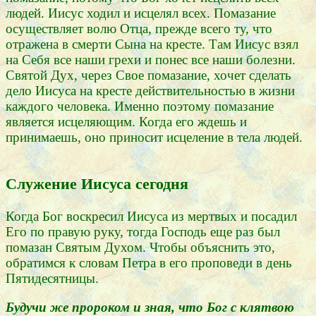
людей. Иисус ходил и исцелял всех. Помазание
осуществляет волю Отца, прежде всего ту, что
отражена в смерти Сына на кресте. Там Иисус взял
на Себя все наши грехи и понес все наши болезни.
Святой Дух, через Свое помазание, хочет сделать
дело Иисуса на кресте действительностью в жизни
каждого человека. Именно поэтому помазание
является исцеляющим. Когда его ждешь и
принимаешь, оно приносит исцеление в тела людей.
Служение Иисуса сегодня
Когда Бог воскресил Иисуса из мертвых и посадил
Его по правую руку, тогда Господь еще раз был
помазан Святым Духом. Чтобы объяснить это,
обратимся к словам Петра в его проповеди в день
Пятидесятницы.
Будучи же пророком и зная, что Бог с клятвою