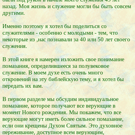
назад. Моя жизнь и служение могли бы быть совсем
другими.
Именно поэтому я хотел бы поделиться со
служителями - особенно с молодыми - тем, что
некоторые из ,нас познавали за 40 или 50 лет своего
служения.
В этой книге я намерен изложить свое понимание
помазания, определившееся за полувековое
служение. В моем духе есть очень много
откровений на эту библейскую тему, и я хотел бы
передать их вам.
В первом разделе мы обсудим индивидуальное
помазание, которое получают все верующие в
момент Нового рождения. Мы покажем, что все
верующие могут иметь более сильное помазание,
если они крещены Духом Святым. Это духовное
переживание, доступное всем верующим,