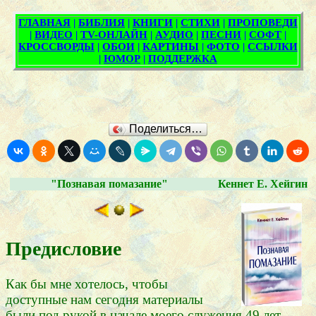
Поделиться…
"Познавая помазание"
Кеннет Е. Хейгин
Предисловие
Как бы мне хотелось, чтобы
доступные нам сегодня материалы
были под рукой в начале моего служения 49 лет