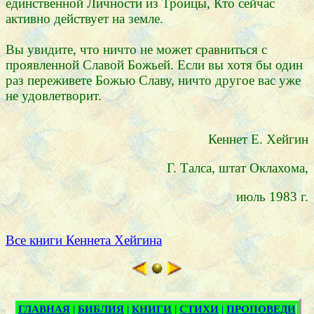
единственной Личности из Троицы, Кто сейчас
активно действует на земле.
Вы увидите, что ничто не может сравниться с
проявленной Славой Божьей. Если вы хотя бы один
раз переживете Божью Славу, ничто другое вас уже
не удовлетворит.
Кеннет Е. Хейгин
Г. Талса, штат Оклахома,
июль 1983 г.
Все книги Кеннета Хейгина