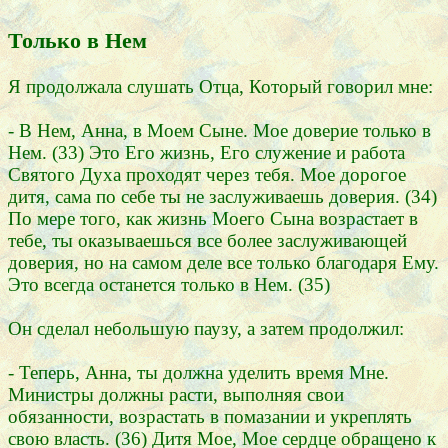
Только в Нем
Я продолжала слушать Отца, Который говорил мне:
- В Нем, Анна, в Моем Сыне. Мое доверие только в
Нем. (33) Это Его жизнь, Его служение и работа
Святого Духа проходят через тебя. Мое дорогое
дитя, сама по себе ты не заслуживаешь доверия. (34)
По мере того, как жизнь Моего Сына возрастает в
тебе, ты оказываешься все более заслуживающей
доверия, но на самом деле все только благодаря Ему.
Это всегда останется только в Нем. (35)
Он сделал небольшую паузу, а затем продолжил:
- Теперь, Анна, ты должна уделить время Мне.
Министры должны расти, выполняя свои
обязанности, возрастать в помазании и укреплять
свою власть. (36) Дитя Мое, Мое сердце обращено к