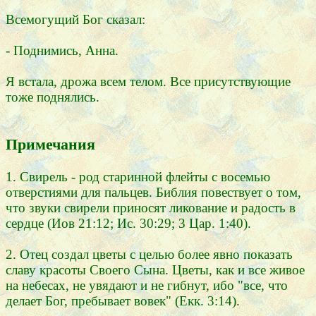
Всемогущий Бог сказал:
- Поднимись, Анна.
Я встала, дрожа всем телом. Все присутствующие
тоже поднялись.
Примечания
1. Свирель - род старинной флейты с воcемью
отверстиями для пальцев. Библия повествует о том,
что звуки свирели приносят ликование и радость в
сердце (Иов 21:12; Ис. 30:29; 3 Цар. 1:40).
2. Отец создал цветы с целью более явно показать
славу красоты Своего Сына. Цветы, как и все живое
на небесах, не увядают и не гибнут, ибо "все, что
делает Бог, пребывает вовек" (Екк. 3:14).