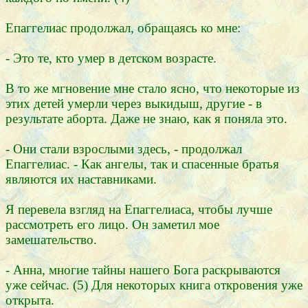
Епаггелиас продолжал, обращаясь ко мне:
- Это те, кто умер в детском возрасте.
В то же мгновение мне стало ясно, что некоторые из
этих детей умерли через выкидыш, другие - в
результате аборта. Даже не знаю, как я поняла это.
- Они стали взрослыми здесь, - продолжал
Епаггелиас. - Как ангелы, так и спасенные братья
являются их наставниками.
Я перевела взгляд на Епаггелиаса, чтобы лучше
рассмотреть его лицо. Он заметил мое
замешательство.
- Анна, многие тайны нашего Бога раскрываются
уже сейчас. (5) Для некоторых книга откровения уже
открыта.