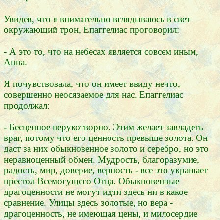
Увидев, что я внимательно вглядываюсь в свет
окружающий трон, Епаггелиас проговорил:
- А это то, что на небесах является совсем иным,
Анна.
Я почувствовала, что он имеет ввиду нечто,
совершенно неосязаемое для нас. Епаггелиас
продолжал:
- Бесценное нерукотворно. Этим желает завладеть
враг, потому что его ценность превыше золота. Он
даст за них обыкновенное золото и серебро, но это
неравноценный обмен. Мудрость, благоразумие,
радость, мир, доверие, верность - все это украшает
престол Всемогущего Отца. Обыкновенные
драгоценности не могут идти здесь ни в какое
сравнение. Улицы здесь золотые, но вера -
драгоценность, не имеющая цены, и милосердие