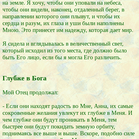
на земле. Я хочу, чтобы они уповали на небеса,
чтобы они видели, наконец, отдаленный берег, в
направлении которого они плывут, и чтобы их
сердца и разум, их глаза и уши были наполнены
Мною. Это принесет им надежду, которая дает мир.
Я сидела и вглядывалась в величественный свет,
который исходил из того места, где должно было
быть Его лицо, если бы я могла Его различить.
Глубже в Бога
Мой Отец продолжал:
- Если они находят радость во Мне, Анна, их самые
сокровенные желания увлекут их глубже в Меня. И
чем глубже они будут проникать в Меня, тем
быстрее они будут покидать земную орбиту,
поднимаясь все выше и выше. Вскоре, подобно силе