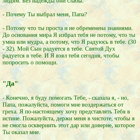
людям. Без надежды они слабы.
- Почему Ты выбрал меня, Папа?
- Потому что ты проста и не обременена знаниями.
До основания мира Я избрал тебя не потому, что ты
умна или мудра, а потому, что Я радуюсь в тебе. (30
- 32). Мой Сын радуется в тебе. Святой Дух
радуется в тебе. И Я взял тебя сегодня, чтобы
попросить о помощи.
"Да"
- Конечно, я буду помогать Тебе, - сказала я, - но,
Папа, пожалуйста, помоги мне воздержаться от
греха. Я по-настоящему хочу представлять Тебя в
истине. Пожалуйста, держи меня в чистоте, чтобы я
не смогла осквернить этот дар или доверие, которое
Ты оказал мне.