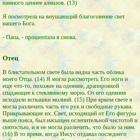
намного ценнее алмазов. (13)
Я посмотрела на внушающий благоговение свет
нашего Бога.
- Папа, - прошептала я снова.
Отец
В блистательном свете была видна часть облика
моего Отца. (14) Я могла рассмотреть Его ноги и
еще что-то, похожее на одеяние, драпировкой
спадающее к стеклянному морю. От его одеяния
исходили вспышки молний. (15) При ярком свете я
могла различить часть его рук и свободные рукава.
Прикрывающие их. Свет, исходящий от Его фигуры
выше пояса, был насыщен ослепительной чистотой и
святостью, и я не могла различить, что было за ним.
(16) В то время, когда Иисус отдавал последнего