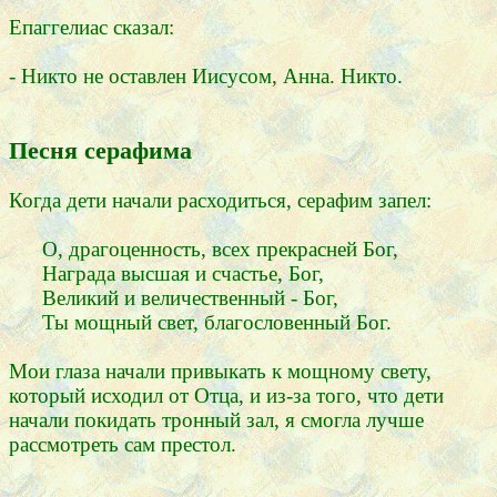
Епаггелиас сказал:
- Никто не оставлен Иисусом, Анна. Никто.
Песня серафима
Когда дети начали расходиться, серафим запел:
О, драгоценность, всех прекрасней Бог,
Награда высшая и счастье, Бог,
Великий и величественный - Бог,
Ты мощный свет, благословенный Бог.
Мои глаза начали привыкать к мощному свету,
который исходил от Отца, и из-за того, что дети
начали покидать тронный зал, я смогла лучше
рассмотреть сам престол.