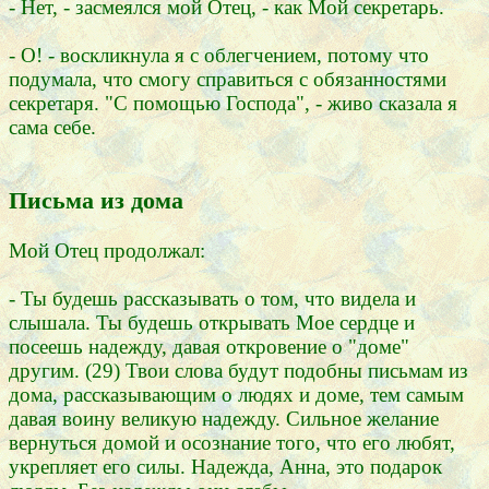
- Нет, - засмеялся мой Отец, - как Мой секретарь.
- О! - воскликнула я с облегчением, потому что
подумала, что смогу справиться с обязанностями
секретаря. "С помощью Господа", - живо сказала я
сама себе.
Письма из дома
Мой Отец продолжал:
- Ты будешь рассказывать о том, что видела и
слышала. Ты будешь открывать Мое сердце и
посеешь надежду, давая откровение о "доме"
другим. (29) Твои слова будут подобны письмам из
дома, рассказывающим о людях и доме, тем самым
давая воину великую надежду. Сильное желание
вернуться домой и осознание того, что его любят,
укрепляет его силы. Надежда, Анна, это подарок