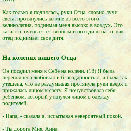
Как только я поднялась, руки Отца, словно лучи
света, протянулись ко мне из всего этого
великолепия, поднимая меня высоко в воздух. Это
казалось очень естественным и походило на то, как
отец поднимает свое дитя.
На коленях нашего Отца
Он посадил меня к Себе на колени. (18) Я была
переполнена любовью и благодарностью, и была так
утешена, что не раздумывая протянула руки вверх и
прижалась лицом к свету. Я почувствовала себя
ребенком, который уткнулся лицом в одежду
родителей.
- Папа, - сказала я, испытывая невероятный покой.
- Ты дорога Мне, Анна.