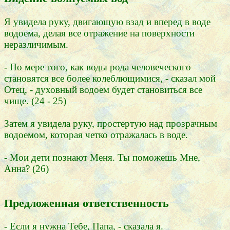
Я увидела руку, двигающую взад и вперед в воде
водоема, делая все отражение на поверхности
неразличимым.
- По мере того, как воды рода человеческого
становятся все более колеблющимися, - сказал мой
Отец, - духовный водоем будет становиться все
чище. (24 - 25)
Затем я увидела руку, простертую над прозрачным
водоемом, которая четко отражалась в воде.
- Мои дети познают Меня. Ты поможешь Мне,
Анна? (26)
Предложенная ответственность
- Если я нужна Тебе, Папа, - сказала я.