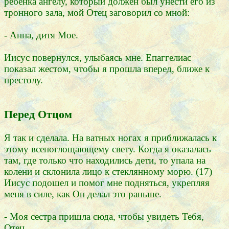
ребенка ангелу, который должен был унести его из
тронного зала, мой Отец заговорил со мной:
- Анна, дитя Мое.
Иисус повернулся, улыбаясь мне. Епаггелиас
показал жестом, чтобы я прошла вперед, ближе к
престолу.
Перед Отцом
Я так и сделала. На ватных ногах я приближалась к
этому всепоглощающему свету. Когда я оказалась
там, где только что находились дети, то упала на
колени и склонила лицо к стеклянному морю. (17)
Иисус подошел и помог мне подняться, укрепляя
меня в силе, как Он делал это раньше.
- Моя сестра пришла сюда, чтобы увидеть Тебя,
Oтец.