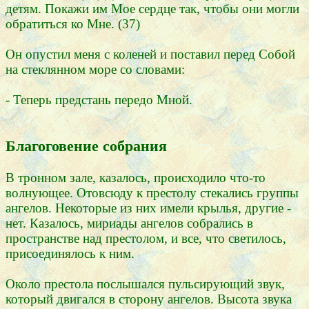
детям. Покажи им Мое сердце так, чтобы они могли
обратиться ко Мне. (37)
Он опустил меня с коленей и поставил перед Собой
на стеклянном море со словами:
- Теперь предстань передо Мной.
Благоговение собрания
В тронном зале, казалось, происходило что-то
волнующее. Отовсюду к престолу стекались группы
ангелов. Некоторые из них имели крылья, другие -
нет. Казалось, мириады ангелов собрались в
пространстве над престолом, и все, что светилось,
присоединялось к ним.
Около престола послышался пульсирующий звук,
который двигался в сторону ангелов. Высота звука