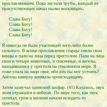
прославляющим. Пока звучали трубы, каждый из
присутствующих начал пылко восклицать:
Слава Богу!
Слава Богу!
Слава Богу!
Слава Богу!
Я никогда не была участницей чего-либо более
сильного. В конце прославления старцы сняли свои
венцы и пали на лица перед престолом. Пали на лица
свои и четыре животных, и спасенные, и ангелы,
находившиеся у престола на стеклянном море. Я
тоже упала на лицо свое, ибо кто бы мог устоять?
Ангелы наверху внимали происходящему.
Затем зазвучал одинокий шофар. (41) Казалось, звук
эхом отражался в небесах. По мере того, как звук
затихал, гром и молнии начали исходить от
престола.