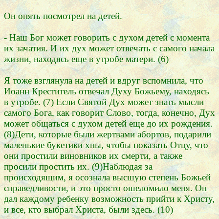
Он опять посмотрел на детей.
- Наш Бог может говорить с духом детей с момента
их зачатия. И их дух может отвечать с самого начала
жизни, находясь еще в утробе матери. (6)
Я тоже взглянула на детей и вдруг вспомнила, что
Иоанн Креститель отвечал Духу Божьему, находясь
в утробе. (7) Если Святой Дух может знать мысли
самого Бога, как говорит Слово, тогда, конечно, Дух
может общаться с духом детей еще до их рождения.
(8)Дети, которые были жертвами абортов, подарили
маленькие букетики хны, чтобы показать Отцу, что
они простили виновников их смерти, а также
просили простить их. (9)Наблюдая за
происходящим, я осознала высшую степень Божьей
справедливости, и это просто ошеломило меня. Он
дал каждому ребенку возможность прийти к Христу,
и все, кто выбрал Христа, были здесь. (10)