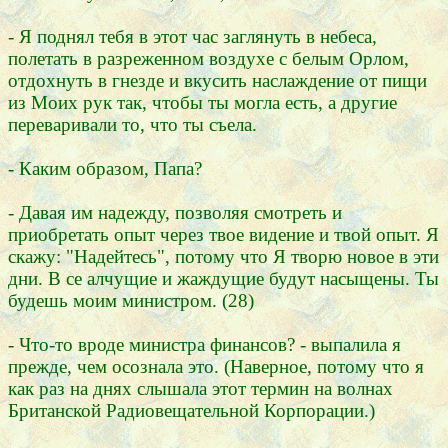
- Я поднял тебя в этот час заглянуть в небеса,
полетать в разреженном воздухе с белым Орлом,
отдохнуть в гнезде и вкусить наслаждение от пищи
из Моих рук так, чтобы ты могла есть, а другие
переваривали то, что ты съела.
- Каким образом, Папа?
- Давая им надежду, позволяя смотреть и
приобретать опыт через твое видение и твой опыт. Я
скажу: "Надейтесь", потому что Я творю новое в эти
дни. В се алчущие и жаждущие будут насыщены. Ты
будешь моим министром. (28)
- Что-то вроде министра финансов? - выпалила я
прежде, чем осознала это. (Наверное, потому что я
как раз на днях слышала этот термин на волнах
Британской Радиовещательной Корпорации.)