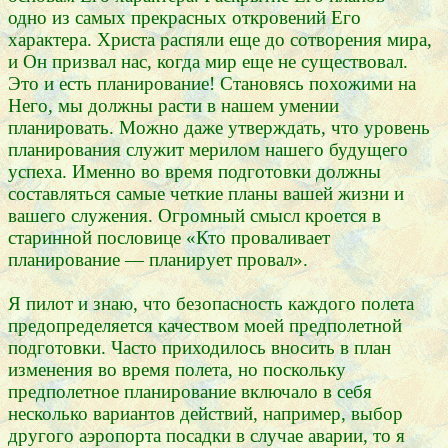
одно из самых прекрасных откровений Его
характера. Христа распяли еще до сотворения мира,
и Он призвал нас, когда мир еще не существовал.
Это и есть планирование! Становясь похожими на
Него, мы должны расти в нашем умении
планировать. Можно даже утверждать, что уровень
планирования служит мерилом нашего будущего
успеха. Именно во время подготовки должны
составляться самые четкие планы вашей жизни и
вашего служения. Огромный смысл кроется в
старинной пословице «Кто проваливает
планирование — планирует провал».
Я пилот и знаю, что безопасность каждого полета
предопределяется качеством моей предполетной
подготовки. Часто приходилось вносить в план
изменения во время полета, но поскольку
предполетное планирование включало в себя
несколько вариантов действий, например, выбор
другого аэропорта посадки в случае аварии, то я