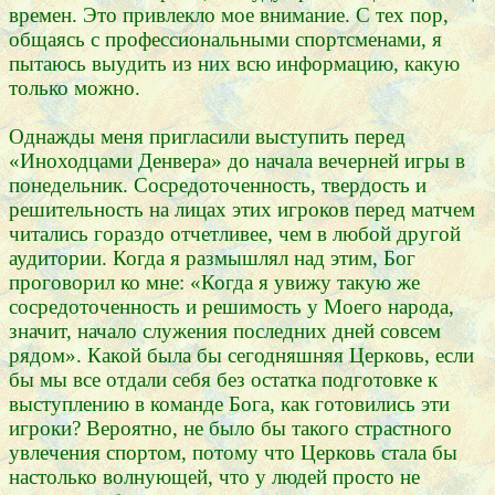
времен. Это привлекло мое внимание. С тех пор,
общаясь с профессиональными спортсменами, я
пытаюсь выудить из них всю информацию, какую
только можно.
Однажды меня пригласили выступить перед
«Иноходцами Денвера» до начала вечерней игры в
понедельник. Сосредоточенность, твердость и
решительность на лицах этих игроков перед матчем
читались гораздо отчетливее, чем в любой другой
аудитории. Когда я размышлял над этим, Бог
проговорил ко мне: «Когда я увижу такую же
сосредоточенность и решимость у Моего народа,
значит, начало служения последних дней совсем
рядом». Какой была бы сегодняшняя Церковь, если
бы мы все отдали себя без остатка подготовке к
выступлению в команде Бога, как готовились эти
игроки? Вероятно, не было бы такого страстного
увлечения спортом, потому что Церковь стала бы
настолько волнующей, что у людей просто не