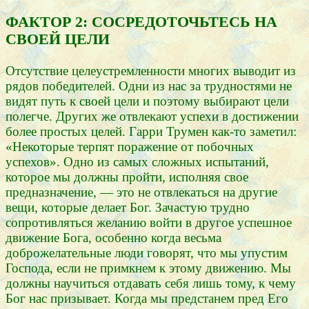
ФАКТОР 2: СОСРЕДОТОЧЬТЕСЬ НА
СВОЕЙ ЦЕЛИ
Отсутствие целеустремленности многих выводит из
рядов победителей. Одни из нас за трудностями не
видят путь к своей цели и поэтому выбирают цели
полегче. Других же отвлекают успехи в достижении
более простых целей. Гарри Трумен как-то заметил:
«Некоторые терпят поражение от побочных
успехов». Одно из самых сложных испытаний,
которое мы должны пройти, исполняя свое
предназначение, — это не отвлекаться на другие
вещи, которые делает Бог. Зачастую трудно
сопротивляться желанию войти в другое успешное
движение Бога, особенно когда весьма
доброжелательные люди говорят, что мы упустим
Господа, если не примкнем к этому движению. Мы
должны научиться отдавать себя лишь тому, к чему
Бог нас призывает. Когда мы предстанем пред Его