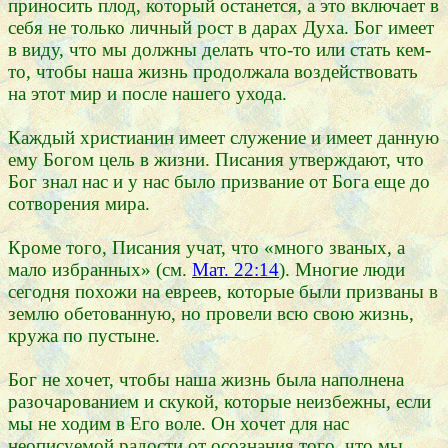
приносить плод, который останется, а это включает в
себя не только личный рост в дарах Духа. Бог имеет
в виду, что мы должны делать что-то или стать кем-
то, чтобы наша жизнь продолжала воздействовать
на этот мир и после нашего ухода.
Каждый христианин имеет служение и имеет данную
ему Богом цель в жизни. Писания утверждают, что
Бог знал нас и у нас было призвание от Бога еще до
сотворения мира.
Кроме того, Писания учат, что «много званых, а
мало избранных» (см.
Мат. 22:14
). Многие люди
сегодня похожи на евреев, которые были призваны в
землю обетованную, но провели всю свою жизнь,
кружа по пустыне.
Бог не хочет, чтобы наша жизнь была наполнена
разочарованием и скукой, которые неизбежны, если
мы не ходим в Его воле. Он хочет для нас
неописуемой радости от осознания того, что мы