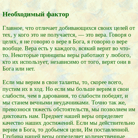
Необходимый фактор
Главное, что отличает добивающихся своих целей от
тех, у кого это не получается, — это вера. Говоря о
целях, я не говорю о вере в Бога, я говорю о вере
вообще. Вера есть у каждого, всякий верит во что-
то. Некоторые принципы веры работают у любого,
кто их использует, независимо от того, верят они в
Бога или нет.
Если мы верим в свои таланты, то, скорее всего,
пустим их в ход. Но если мы больше верим в свои
слабости, чем в дарования, то слабости победят, и
мы станем вечными неудачниками. Точно так же,
превознося тяжесть обстоятельств, мы позволяем им
диктовать нам. Предмет нашей веры определяет
качество наших достижений. Если мы действительно
верим в Бога, то добьемся цели, Им поставленной.
Глубина нашей веры определяет количественные