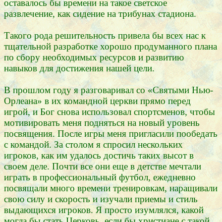
оставалось бы времени на такое светское
развлечение, как сидение на трибунах стадиона.
Такого рода решительность привела бы всех нас к
тщательной разработке хорошо продуманного плана
по сбору необходимых ресурсов и развитию
навыков для достижения нашей цели.
В прошлом году я разговаривал со «Святыми Нью-
Орлеана» в их командной церкви прямо перед
игрой, и Бог снова использовал спортсменов, чтобы
мотивировать меня подняться на новый уровень
посвящения. После игры меня пригласили пообедать
с командой. За столом я спросил нескольких
игроков, как им удалось достичь таких высот в
своем деле. Почти все они еще в детстве мечтали
играть в профессиональный футбол, ежедневно
посвящали много времени тренировкам, наращивали
свою силу и скорость и изучали приемы и стиль
выдающихся игроков. Я просто изумлялся, какой
могла бы стать Церковь, если бы христиане с такой