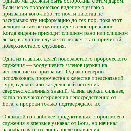
Однако мы должны быть осторожны с этим даром.
Если через пророческое видение я узнаю о
призвании кого-либо, то почти никогда не
раскрываю эту информацию до тех пор, пока этот
человек и сам не начнет видеть свое призвание.
Когда видение приходит слишком рано или слишком
легко, в лучшем случае это может стать причиной
поверхностного служения.
Одна из главных целей новозаветного пророческого
служения — воодушевить членов церкви на
исполнение их призвания. Однако неверно
использовать пророчества в качестве предсказаний
гуру, гадалок или как дешевый источник
сверхъестественных знаний. Члены церкви сильнее,
когда получают откровения непосредственно от
Бога, а пророки только подтверждают их.
О каждой из наиболее продуктивных сторон моего
служения я впервые узнавал от Бога, но начинал
разрабатывать их лишь после получения