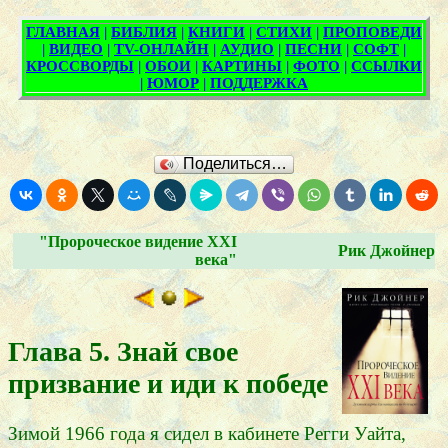
Поделиться…
"Пророческое видение XXI
Рик Джойнер
века"
Глава 5. Знай свое
призвание и иди к победе
Зимой 1966 года я сидел в кабинете Регги Уайта,