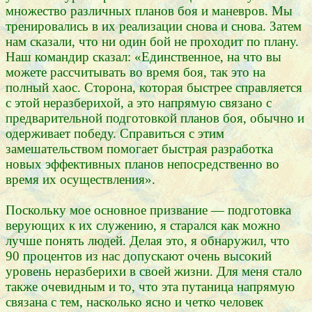
множество различных планов боя и маневров. Мы
тренировались в их реализации снова и снова. Затем
нам сказали, что ни один бой не проходит по плану.
Наш командир сказал: «Единственное, на что вы
можете рассчитывать во время боя, так это на
полный хаос. Сторона, которая быстрее справляется
с этой неразберихой, а это напрямую связано с
предварительной подготовкой планов боя, обычно и
одерживает победу. Справиться с этим
замешательством помогает быстрая разработка
новых эффективных планов непосредственно во
время их осуществления».
Поскольку мое основное призвание — подготовка
верующих к их служению, я старался как можно
лучше понять людей. Делая это, я обнаружил, что
90 процентов из нас допускают очень высокий
уровень неразберихи в своей жизни. Для меня стало
также очевидным и то, что эта путаница напрямую
связана с тем, насколько ясно и четко человек