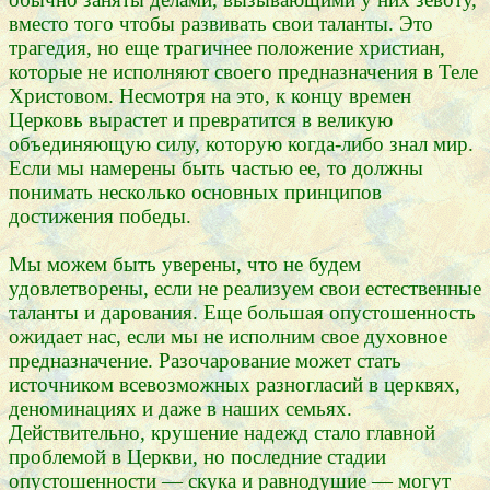
вместо того чтобы развивать свои таланты. Это
трагедия, но еще трагичнее положение христиан,
которые не исполняют своего предназначения в Теле
Христовом. Несмотря на это, к концу времен
Церковь вырастет и превратится в великую
объединяющую силу, которую когда-либо знал мир.
Если мы намерены быть частью ее, то должны
понимать несколько основных принципов
достижения победы.
Мы можем быть уверены, что не будем
удовлетворены, если не реализуем свои естественные
таланты и дарования. Еще большая опустошенность
ожидает нас, если мы не исполним свое духовное
предназначение. Разочарование может стать
источником всевозможных разногласий в церквях,
деноминациях и даже в наших семьях.
Действительно, крушение надежд стало главной
проблемой в Церкви, но последние стадии
опустошенности — скука и равнодушие — могут