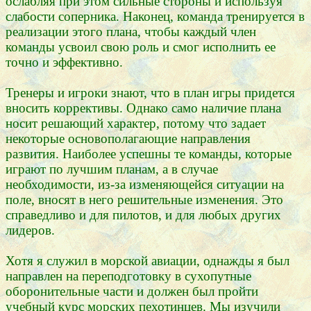
ослабляя при этом сильные стороны и используя
слабости соперника. Наконец, команда тренируется в
реализации этого плана, чтобы каждый член
команды усвоил свою роль и смог исполнить ее
точно и эффективно.
Тренеры и игроки знают, что в план игры придется
вносить коррективы. Однако само наличие плана
носит решающий характер, потому что задает
некоторые основополагающие направления
развития. Наиболее успешны те команды, которые
играют по лучшим планам, а в случае
необходимости, из-за изменяющейся ситуации на
поле, вносят в него решительные изменения. Это
справедливо и для пилотов, и для любых других
лидеров.
Хотя я служил в морской авиации, однажды я был
направлен на переподготовку в сухопутные
оборонительные части и должен был пройти
учебный курс морских пехотинцев. Мы изучили