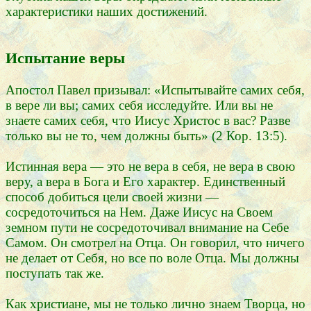
характеристики наших достижений.
Испытание веры
Апостол Павел призывал: «Испытывайте самих себя,
в вере ли вы; самих себя исследуйте. Или вы не
знаете самих себя, что Иисус Христос в вас? Разве
только вы не то, чем должны быть» (2 Кор. 13:5).
Истинная вера — это не вера в себя, не вера в свою
веру, а вера в Бога и Его характер. Единственный
способ добиться цели своей жизни —
сосредоточиться на Нем. Даже Иисус на Своем
земном пути не сосредоточивал внимание на Себе
Самом. Он смотрел на Отца. Он говорил, что ничего
не делает от Себя, но все по воле Отца. Мы должны
поступать так же.
Как христиане, мы не только лично знаем Творца, но