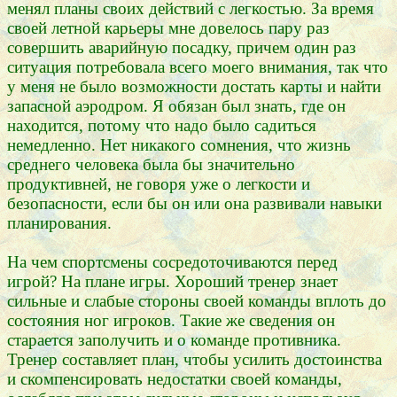
менял планы своих действий с легкостью. За время
своей летной карьеры мне довелось пару раз
совершить аварийную посадку, причем один раз
ситуация потребовала всего моего внимания, так что
у меня не было возможности достать карты и найти
запасной аэродром. Я обязан был знать, где он
находится, потому что надо было садиться
немедленно. Нет никакого сомнения, что жизнь
среднего человека была бы значительно
продуктивней, не говоря уже о легкости и
безопасности, если бы он или она развивали навыки
планирования.
На чем спортсмены сосредоточиваются перед
игрой? На плане игры. Хороший тренер знает
сильные и слабые стороны своей команды вплоть до
состояния ног игроков. Такие же сведения он
старается заполучить и о команде противника.
Тренер составляет план, чтобы усилить достоинства
и скомпенсировать недостатки своей команды,