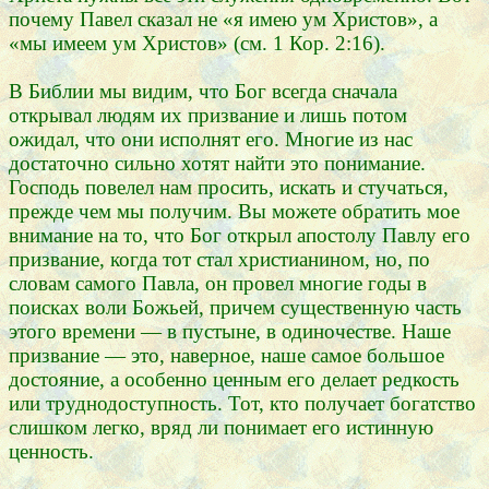
почему Павел сказал не «я имею ум Христов», а
«мы имеем ум Христов» (см. 1 Кор. 2:16).
В Библии мы видим, что Бог всегда сначала
открывал людям их призвание и лишь потом
ожидал, что они исполнят его. Многие из нас
достаточно сильно хотят найти это понимание.
Господь повелел нам просить, искать и стучаться,
прежде чем мы получим. Вы можете обратить мое
внимание на то, что Бог открыл апостолу Павлу его
призвание, когда тот стал христианином, но, по
словам самого Павла, он провел многие годы в
поисках воли Божьей, причем существенную часть
этого времени — в пустыне, в одиночестве. Наше
призвание — это, наверное, наше самое большое
достояние, а особенно ценным его делает редкость
или труднодоступность. Тот, кто получает богатство
слишком легко, вряд ли понимает его истинную
ценность.