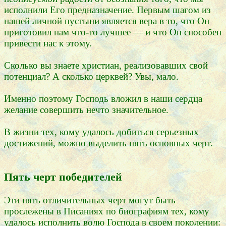
исполнили Его предназначение. Первым шагом из
нашей личной пустыни является вера в то, что Он
приготовил нам что-то лучшее — и что Он способен
привести нас к этому.
Сколько вы знаете христиан, реализовавших свой
потенциал? А сколько церквей? Увы, мало.
Именно поэтому Господь вложил в наши сердца
желание совершить нечто значительное.
В жизни тех, кому удалось добиться серьезных
достижений, можно выделить пять основных черт.
Пять черт победителей
Эти пять отличительных черт могут быть
прослежены в Писаниях по биографиям тех, кому
удалось исполнить волю Господа в своем поколении: