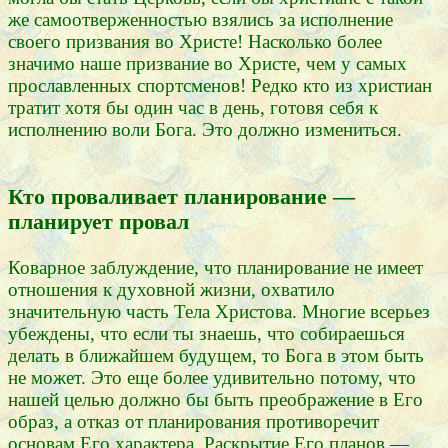
же самоотверженностью взялись за исполнение
своего призвания во Христе! Насколько более
значимо наше призвание во Христе, чем у самых
прославленных спортсменов! Редко кто из христиан
тратит хотя бы один час в день, готовя себя к
исполнению воли Бога. Это должно измениться.
Кто проваливает планирование —
планирует провал
Коварное заблуждение, что планирование не имеет
отношения к духовной жизни, охватило
значительную часть Тела Христова. Многие всерьез
убеждены, что если ты знаешь, что собираешься
делать в ближайшем будущем, то Бога в этом быть
не может. Это еще более удивительно потому, что
нашей целью должно бы быть преображение в Его
образ, а отказ от планирования противоречит
основам Его характера. Раскрытие Его планов —