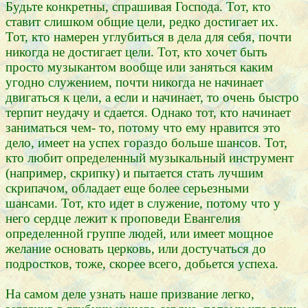
Будьте конкретны, спрашивая Господа. Тот, кто
ставит слишком общие цели, редко достигает их.
Тот, кто намерен углубиться в дела для себя, почти
никогда не достигает цели. Тот, кто хочет быть
просто музыкантом вообще или заняться каким
угодно служением, почти никогда не начинает
двигаться к цели, а если и начинает, то очень быстро
терпит неудачу и сдается. Однако тот, кто начинает
заниматься чем- то, потому что ему нравится это
дело, имеет на успех гораздо больше шансов. Тот,
кто любит определенный музыкальный инструмент
(например, скрипку) и пытается стать лучшим
скрипачом, обладает еще более серьезными
шансами. Тот, кто идет в служение, потому что у
него сердце лежит к проповеди Евангелия
определенной группе людей, или имеет мощное
желание основать церковь, или достучаться до
подростков, тоже, скорее всего, добьется успеха.
На самом деле узнать наше призвание легко,