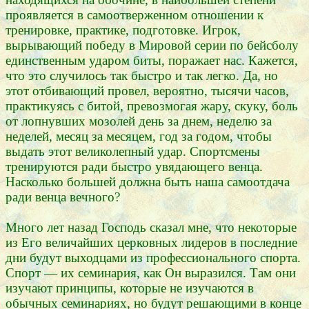
проявляется в самоотверженном отношении к
тренировке, практике, подготовке. Игрок,
вырывающий победу в Мировой серии по бейсболу
единственным ударом биты, поражает нас. Кажется,
что это случилось так быстро и так легко. Да, но
этот отбивающий провел, вероятно, тысячи часов,
практикуясь с битой, превозмогая жару, скуку, боль
от лопнувших мозолей день за днем, неделю за
неделей, месяц за месяцем, год за годом, чтобы
выдать этот великолепный удар. Спортсмены
тренируются ради быстро увядающего венца.
Насколько большей должна быть наша самоотдача
ради венца вечного?
Много лет назад Господь сказал мне, что некоторые
из Его величайших церковных лидеров в последние
дни будут выходцами из профессионального спорта.
Спорт — их семинария, как Он выразился. Там они
изучают принципы, которые не изучаются в
обычных семинариях, но будут решающими в конце