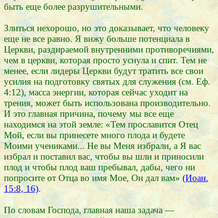
быть еще более разрушительными.
Злиться нехорошо, но это доказывает, что человеку
еще не все равно. Я вижу больше потенциала в
Церкви, раздираемой внутренними противоречиями,
чем в церкви, которая просто уснула и спит. Тем не
менее, если лидеры Церкви будут тратить все свои
усилия на подготовку святых для служения (см. Еф.
4:12), масса энергии, которая сейчас уходит на
трения, может быть использована производительно.
И это главная причина, почему мы все еще
находимся на этой земле: «Тем прославится Отец
Мой, если вы принесете много плода и будете
Моими учениками... Не вы Меня избрали, а Я вас
избрал и поставил вас, чтобы вы шли и приносили
плод и чтобы плод ваш пребывал, дабы, чего ни
попросите от Отца во имя Мое, Он дал вам»
(Иоан.
15:8, 16)
.
По словам Господа, главная наша задача —