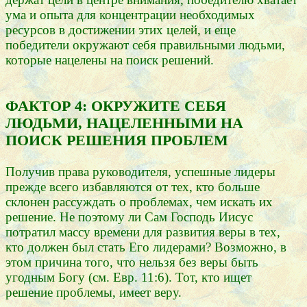
ума и опыта для концентрации необходимых
ресурсов в достижении этих целей, и еще
победители окружают себя правильными людьми,
которые нацелены на поиск решений.
ФАКТОР 4: ОКРУЖИТЕ СЕБЯ
ЛЮДЬМИ, НАЦЕЛЕННЫМИ НА
ПОИСК РЕШЕНИЯ ПРОБЛЕМ
Получив права руководителя, успешные лидеры
прежде всего избавляются от тех, кто больше
склонен рассуждать о проблемах, чем искать их
решение. Не поэтому ли Сам Господь Иисус
потратил массу времени для развития веры в тех,
кто должен был стать Его лидерами? Возможно, в
этом причина того, что нельзя без веры быть
угодным Богу (см. Евр. 11:6). Тот, кто ищет
решение проблемы, имеет веру.