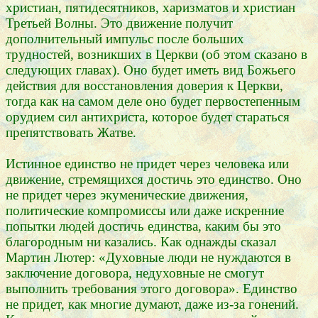
христиан, пятидесятников, харизматов и христиан
Третьей Волны. Это движение получит
дополнительный импульс после больших
трудностей, возникших в Церкви (об этом сказано в
следующих главах). Оно будет иметь вид Божьего
действия для восстановления доверия к Церкви,
тогда как на самом деле оно будет первостепенным
орудием сил антихриста, которое будет стараться
препятствовать Жатве.
Истинное единство не придет через человека или
движение, стремящихся достичь это единство. Оно
не придет через экуменические движения,
политические компромиссы или даже искренние
попытки людей достичь единства, каким бы это
благородным ни казались. Как однажды сказал
Мартин Лютер: «Духовные люди не нуждаются в
заключение договора, недуховные не смогут
выполнить требования этого договора». Единство
не придет, как многие думают, даже из-за гонений.