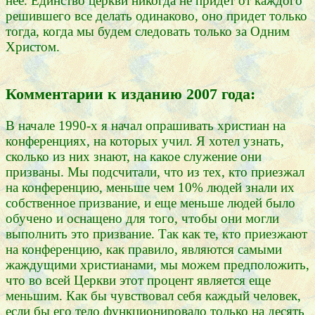
нее. Единство церкви никогда не придет от каждого
решившего все делать одинаково, оно придет только
тогда, когда мы будем следовать только за Одним
Христом.
Комментарии к изданию 2007 года:
В начале 1990-х я начал опрашивать христиан на
конференциях, на которых учил. Я хотел узнать,
сколько из них знают, на какое служение они
призваны. Мы подсчитали, что из тех, кто приезжал
на конференцию, меньше чем 10% людей знали их
собственное призвание, и еще меньше людей было
обучено и оснащено для того, чтобы они могли
выполнить это призвание. Так как те, кто приезжают
на конференцию, как правило, являются самыми
жаждущими христианами, мы можем предположить,
что во всей Церкви этот процент является еще
меньшим. Как бы чувствовал себя каждый человек,
если бы его тело функционировало только на десять