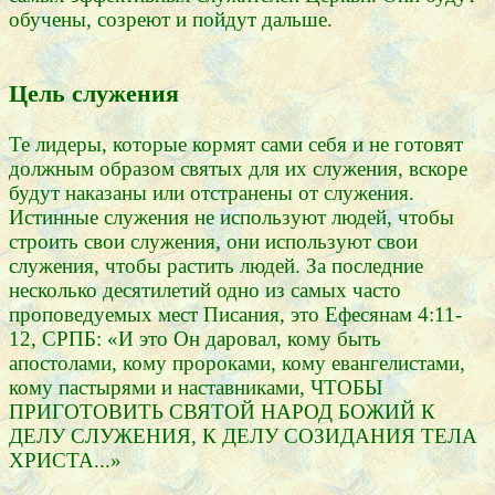
обучены, созреют и пойдут дальше.
Цель служения
Те лидеры, которые кормят сами себя и не готовят
должным образом святых для их служения, вскоре
будут наказаны или отстранены от служения.
Истинные служения не используют людей, чтобы
строить свои служения, они используют свои
служения, чтобы растить людей. За последние
несколько десятилетий одно из самых часто
проповедуемых мест Писания, это Ефесянам 4:11-
12, СРПБ: «И это Он даровал, кому быть
апостолами, кому пророками, кому евангелистами,
кому пастырями и наставниками, ЧТОБЫ
ПРИГОТОВИТЬ СВЯТОЙ НАРОД БОЖИЙ К
ДЕЛУ СЛУЖЕНИЯ, К ДЕЛУ СОЗИДАНИЯ ТЕЛА
ХРИСТА...»