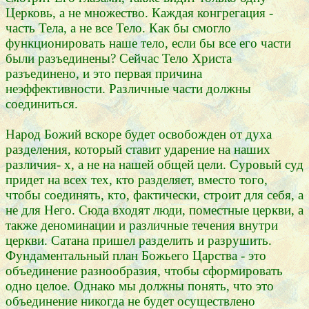
Церковь, а не множество. Каждая конгрегация -
часть Тела, а не все Тело. Как бы смогло
функционировать наше тело, если бы все его части
были разъединены? Сейчас Тело Христа
разъединено, и это первая причина
неэффективности. Различные части должны
соединиться.
Народ Божий вскоре будет освобожден от духа
разделения, который ставит ударение на наших
различия- х, а не на нашей общей цели. Суровый суд
придет на всех тех, кто разделяет, вместо того,
чтобы соединять, кто, фактически, строит для себя, а
не для Него. Сюда входят люди, поместные церкви, а
также деноминации и различные течения внутри
церкви. Сатана пришел разделить и разрушить.
Фундаментальный план Божьего Царства - это
объединение разнообразия, чтобы сформировать
одно целое. Однако мы должны понять, что это
объединение никогда не будет осуществлено