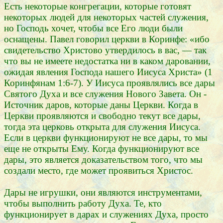
Есть некоторые конгрегации, которые готовят
некоторых людей для некоторых частей служения,
но Господь хочет, чтобы все Его люди были
оснащены. Павел говорил церкви в Коринфе: «ибо
свидетельство Христово утвердилось в вас, — так
что вы не имеете недостатка ни в каком даровании,
ожидая явления Господа нашего Иисуса Христа» (1
Коринфянам 1:6-7). У Иисуса проявлялись все дары
Святого Духа и все служения Нового Завета. Он -
Источник даров, которые даны Церкви. Когда в
Церкви проявляются и свободно текут все дары,
тогда эта церковь открыта для служения Иисуса.
Если в церкви функционируют не все дары, то мы
еще не открыты Ему. Когда функционируют все
дары, это является доказательством того, что мы
создали место, где может проявиться Христос.
Дары не игрушки, они являются инструментами,
чтобы выполнить работу Духа. Те, кто
функционирует в дарах и служениях Духа, просто