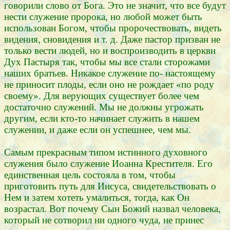
говорили слово от Бога. Это не значит, что все будут
нести служение пророка, но любой может быть
использован Богом, чтобы пророчествовать, видеть
видения, сновидения и т. д. Даже пастор призван не
только вести людей, но и воспроизводить в церкви
Дух Пастыря так, чтобы мы все стали сторожами
наших братьев. Никакое служение по- настоящему
не приносит плоды, если оно не рождает «по роду
своему». Для верующих существует более чем
достаточно служений. Мы не должны угрожать
другим, если кто-то начинает служить в нашем
служении, и даже если он успешнее, чем мы.
Самым прекрасным типом истинного духовного
служения было служение Иоанна Крестителя. Его
единственная цель состояла в том, чтобы
приготовить путь для Иисуса, свидетельствовать о
Нем и затем хотеть умалиться, тогда, как Он
возрастал. Вот почему Сын Божий назвал человека,
который не сотворил ни одного чуда, не принес