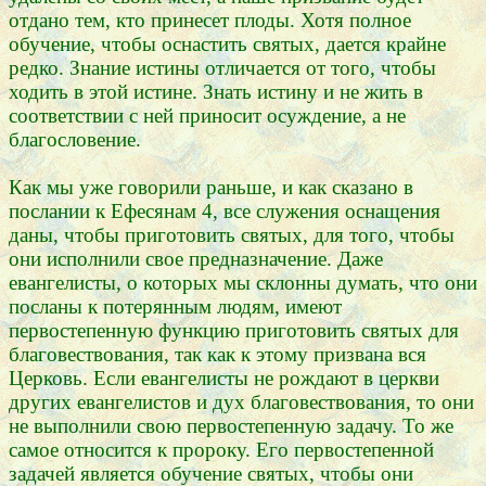
отдано тем, кто принесет плоды. Хотя полное
обучение, чтобы оснастить святых, дается крайне
редко. Знание истины отличается от того, чтобы
ходить в этой истине. Знать истину и не жить в
соответствии с ней приносит осуждение, а не
благословение.
Как мы уже говорили раньше, и как сказано в
послании к Ефесянам 4, все служения оснащения
даны, чтобы приготовить святых, для того, чтобы
они исполнили свое предназначение. Даже
евангелисты, о которых мы склонны думать, что они
посланы к потерянным людям, имеют
первостепенную функцию приготовить святых для
благовествования, так как к этому призвана вся
Церковь. Если евангелисты не рождают в церкви
других евангелистов и дух благовествования, то они
не выполнили свою первостепенную задачу. То же
самое относится к пророку. Его первостепенной
задачей является обучение святых, чтобы они