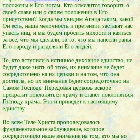
положены к Его ногам. Кто осмелится говорить о
своей славе или о своем положении в Его
присутствии? Когда мы увидим Агнца таким, какой
Он есть, наша мелочность и претензии заставят нас
упасть ниц, и мы будем просить милости и каяться
за все, что мы сделали, за то, что мы нанесли раны
Его народу и разделяли Его людей.
Те, кто вступили в истинное духовное единство, не
будут даже знать об этом, их внимание не будет
сосредоточено на их церкви и на том, что она
достигла, но их внимание будет сосредоточено на
Самом Господе. Передовая церковь вскоре
прекратит поклоняться храму и станет поклоняться
Господу храма. Это и приведет к настоящему
единству.
Во всем Теле Христа проповедовалось
фундаментальное заблуждение, которое
сосредоточило наше внимание на том, кто мы во