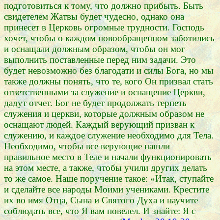
подготовиться к тому, что должно прибыть. Быть
свидетелем Жатвы будет чудесно, однако она
принесет в Церковь огромные трудности. Господь
хочет, чтобы о каждом новообращенном заботились
и оснащали должным образом, чтобы он мог
выполнить поставленные перед ним задачи. Это
будет невозможно без благодати и силы Бога, но мы
также должны понять, что те, кого Он призвал стать
ответственными за служение и оснащение Церкви,
дадут отчет. Бог не будет продолжать терпеть
служения и церкви, которые должным образом не
оснащают людей. Каждый верующий призван к
служению, и каждое служение необходимо для Тела.
Необходимо, чтобы все верующие нашли
правильное место в Теле и начали функционировать
на этом месте, а также, чтобы учили других делать
то же самое. Наше поручение такое: «Итак, ступайте
и сделайте все народы Моими учениками. Крестите
их во имя Отца, Сына и Святого Духа и научите
соблюдать все, что Я вам повелел. И знайте: Я с