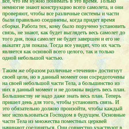
все, что им нужно понимать в это время. Только
немногие знают конструкцию всего самолета, и они
проверяют, чтобы все различные системы и части
были правильно соединены, когда придет время
сборки. Работа тех, кому было поручено установить
связь, не знают, как будет выглядеть весь самолет до
того дня, пока самолет не будет завершен и его не
выкатят для показа. Тогда все увидят, что их часть
является как основой всего целого, так и только
одной небольшой частью.
Таким же образом различные «течения» достигнут
своей цели, но в данный момент они сосредоточены
на своей небольшой части Тела, а большинство из
них в данный момент и не должны видеть весь план.
Большинству не надо даже знать весь план. Теперь
пришел день для того, чтобы установить связь. И
это обязательно должно произойти, чтобы каждый
мог использоваться Господом в будущем. Основные
части Тела из множества поместных церквей
начинают соединяться. Они совместно участвуют в