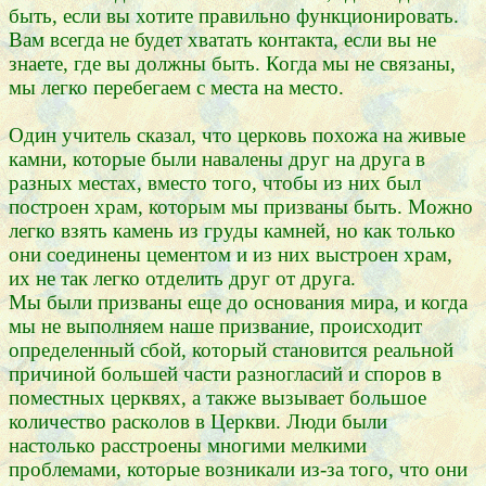
быть, если вы хотите правильно функционировать.
Вам всегда не будет хватать контакта, если вы не
знаете, где вы должны быть. Когда мы не связаны,
мы легко перебегаем с места на место.
Один учитель сказал, что церковь похожа на живые
камни, которые были навалены друг на друга в
разных местах, вместо того, чтобы из них был
построен храм, которым мы призваны быть. Можно
легко взять камень из груды камней, но как только
они соединены цементом и из них выстроен храм,
их не так легко отделить друг от друга.
Мы были призваны еще до основания мира, и когда
мы не выполняем наше призвание, происходит
определенный сбой, который становится реальной
причиной большей части разногласий и споров в
поместных церквях, а также вызывает большое
количество расколов в Церкви. Люди были
настолько расстроены многими мелкими
проблемами, которые возникали из-за того, что они