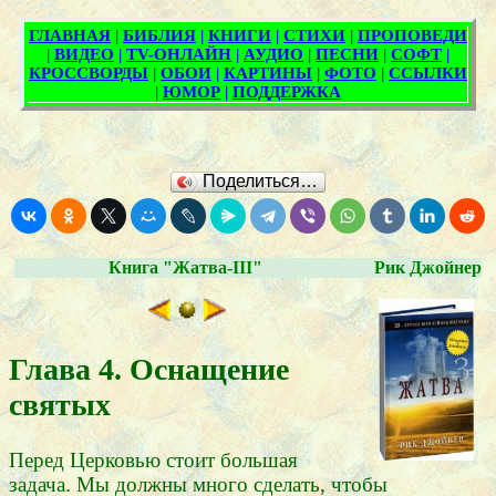
Поделиться…
Книга "Жатва-III"
Рик Джойнер
Глава 4. Оснащение
святых
Перед Церковью стоит большая
задача. Мы должны много сделать, чтобы