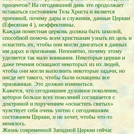
процентов? На сегодняшний день это продолжает
оставаться состоянием Тела Христа и является
причиной, почему дары и служения, данные Церкви
(Ефесянам 4 ), неэффективны.
Каждая поместная церковь должна быть школой,
способной помочь всем христианам узнать их цель и
оснастить их, чтобы они могли двигаться в данных
им дарах и призвании. Непонятно, почему этому
уделяется так мало внимания. Некоторые церкви и
даже течения оснащают некоторых из их людей,
чтобы они могли выполнить некоторые задачи, но
нигде нет такого, чтобы были оснащены все
призванные. Это должно измениться.
Кажется, что сегодняшнее духовное поколение,
которое больше всех поколений соглашается с
доктриной и поручением «оснастить святых»
чувствует себя очень уютно с сегодняшним
состоянием Церкви, и не хочет, чтобы что-то
менялось.
Жизнь современной Западной Церкви сейчас