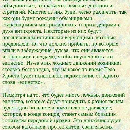
объединиться, это касается неясных доктрин и
стратегий. Многие из них будет легко различить, так
как они будут рождены обманщиками,
старающимися контролировать, и приходящими в
духе антихриста. Некоторые из них будут
организованы истинными верующими, которые
предвидели то, что должно прибыть, но которые
впали в заблуждение, думая, что они являются
избранными сосудами, чтобы осуществить это
единство. Из-за этих ложных движений возникнет
столько-беспорядка, что на какое-то время Тело
Христа будет испытывать недомогание от одного
слова «единство».
Несмотря на то, что будет много ложных движений
единства, которые будут приводить к разногласиям,
будет одно большое и значительное движение,
которое, в конце концов, станет самым большим
гонителем передовой церкви. Это движение будет
союзом католиков, протестантов, евангельских