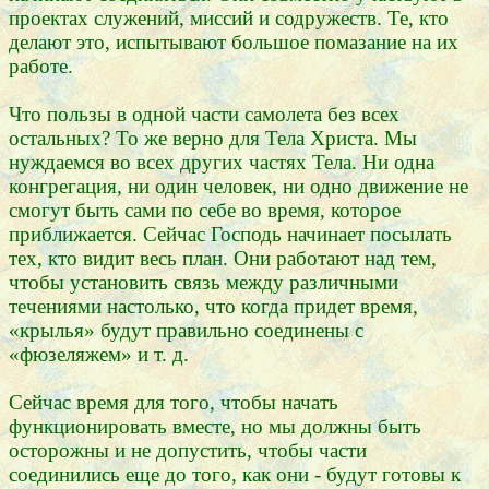
проектах служений, миссий и содружеств. Те, кто
делают это, испытывают большое помазание на их
работе.
Что пользы в одной части самолета без всех
остальных? То же верно для Тела Христа. Мы
нуждаемся во всех других частях Тела. Ни одна
конгрегация, ни один человек, ни одно движение не
смогут быть сами по себе во время, которое
приближается. Сейчас Господь начинает посылать
тех, кто видит весь план. Они работают над тем,
чтобы установить связь между различными
течениями настолько, что когда придет время,
«крылья» будут правильно соединены с
«фюзеляжем» и т. д.
Сейчас время для того, чтобы начать
функционировать вместе, но мы должны быть
осторожны и не допустить, чтобы части
соединились еще до того, как они - будут готовы к