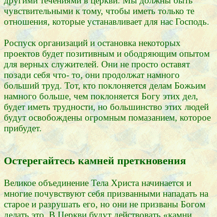
другими течениями в церкви. Мы должны быть
чувствительными к тому, чтобы иметь только те
отношения, которые устанавливает для нас Господь.
Роспуск организаций и остановка некоторых
проектов будет позитивным и ободряющим опытом
для верных служителей. Они не просто оставят
позади себя что- то, они продолжат намного
больший труд. Тот, кто поклоняется делам Божьим
намного больше, чем поклоняется Богу этих дел,
будет иметь трудности, но большинство этих людей
будут освобождены огромным помазанием, которое
прибудет.
Остерегайтесь камней преткновения
Великое объединение Тела Христа начинается и
многие почувствуют себя призванными нападать на
старое и разрушать его, но они не призваны Богом
делать это. В Церкви будут действовать «камни