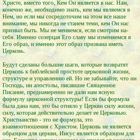
Христе, вместо того, Кем Он является в нас. Нам,
конечно же, необходимо знать, кем мы являемся в
Нем, но если мы сосредоточим на этом все наше
внимание, мы никогда не станем теми, кем Он нас
призвал быть. Мы не меняемся, если смотрим на-
себя. Именно созерцая Его славу мы изменяемся в
Его образ, и именно этот образ призвана иметь
Церковь.
Будут сделаны большие шаги, которые возвратят
Церковь к библейской простоте церковной жизни,
структуре и управлению ей. Но не забывайте, что ни
Господь, ни апостолы, писавшие Священное
Писание, преднамеренно не дали нам ясную
формулу церковной структуры! Если бы формула
была дана нам, это бы отняло у Церкви силу жизни,
силу, которая действительно делает ее Церковью.
Христианство - это не формула, это
взаимоотношения с Христом. Церковь не является
образцом для церкви, Иисус является образцом для