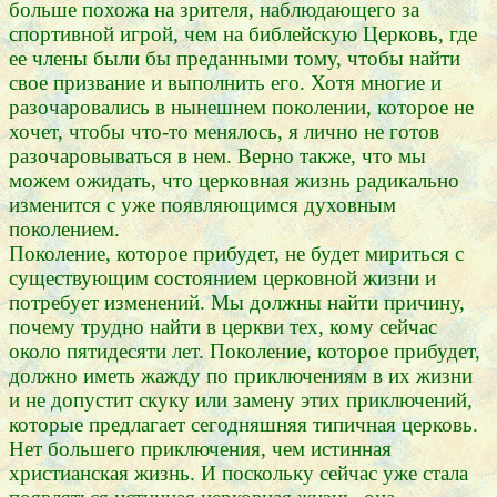
больше похожа на зрителя, наблюдающего за
спортивной игрой, чем на библейскую Церковь, где
ее члены были бы преданными тому, чтобы найти
свое призвание и выполнить его. Хотя многие и
разочаровались в нынешнем поколении, которое не
хочет, чтобы что-то менялось, я лично не готов
разочаровываться в нем. Верно также, что мы
можем ожидать, что церковная жизнь радикально
изменится с уже появляющимся духовным
поколением.
Поколение, которое прибудет, не будет мириться с
существующим состоянием церковной жизни и
потребует изменений. Мы должны найти причину,
почему трудно найти в церкви тех, кому сейчас
около пятидесяти лет. Поколение, которое прибудет,
должно иметь жажду по приключениям в их жизни
и не допустит скуку или замену этих приключений,
которые предлагает сегодняшняя типичная церковь.
Нет большего приключения, чем истинная
христианская жизнь. И поскольку сейчас уже стала