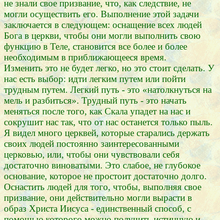
не знали свое призвание, что, как следствие, не
могли осуществить его. Выполнение этой задачи
заключается в следующем: оснащение всех людей
Бога в церкви, чтобы они могли выполнить свою
функцию в Теле, становится все более и более
необходимым в приближающееся время.
Изменить это не будет легко, но это стоит сделать. У
нас есть выбор: идти легким путем или пойти
трудным путем. Легкий путь - это «натолкнуться на
мель и разбиться». Трудный путь - это начать
меняться после того, как Скала упадет на нас и
сокрушит нас так, что от нас останется только пыль.
Я видел много церквей, которые старались держать
своих людей постоянно заинтересованными
церковью, или, чтобы они чувствовали себя
достаточно виноватыми. Это слабое, не глубокое
основание, которое не простоит достаточно долго.
Оснастить людей для того, чтобы, выполняя свое
призвание, они действительно могли вырасти в
образ Христа Иисуса - единственный способ, с
помощью которого можно получить истинную и