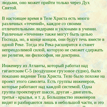
людьми, оно может прийти только через Дух
Святой.
В настоящее время в Теле Христа есть много
различных «течений», каждое со своими
отличительными лидерами и уклонами в учении.
Различные «течения» также могут быть целью
Господа, но, в конце концов, они будут течь вместе в
одной Реке. Тогда эта Река расширится и станет
непреодолимой силой, которую не сможет сдержать
ни религия, ни философия, ни доктрина.
Инженеру из Атланты, который работал над
гигантским С-5 (воздушное грузовое судно), было
показано видение Тела Христа. Тело было похоже на
проект этого самолета. Есть группы инженеров,
которые работают над каждой системой. Одна
группа проектирует шасси, другая - двигатель,
третья - крылья, и т. д. Большинство инженеров
видят и разбираются лишь в небольшой части, и это