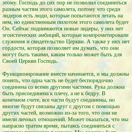
этому. Господь до сих пор не позволил соединиться
разным частям этого самолета, потому что среди
лидеров есть люди, которые попытаются летать на
нем, но единственным пилотом этого самолета будет
Он. Сейчас поднимаются новые лидеры, у них нет
эгоистических амбиций, которые компрометировали
служения и свидетельство Церкви. А также у них нет
гордости, которая позволяет им думать, что они
могут быть такими, каким только может быть для
Своей Церкви Господь.
Функционирование вместе начинается, и мы должны
понять, что одна часть не будет беспорядочно
соединена со всеми другими частями. Рука должна
быть присоединена к плечу, а не к бедру. В
конечном счете, все части будут соединены, но
многие будут связаны друг с другом с помощью
других частей, возможно из-за того, что они не
имели личных отношений. Может оказаться, что мы
напрасно тратим время, пытаясь соединиться с