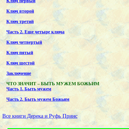
Ключ первый
Ключ второй
Ключ третий
Часть 2. Еще четыре ключа
Ключ четвертый
Ключ пятый
Ключ шестой
Заключение
ЧТО ЗНАЧИТ – БЫТЬ МУЖЕМ БОЖЬИМ
Часть 1. Быть мужем
Часть 2. Быть мужем Божьим
Все книги Дерека и Руфь Принс