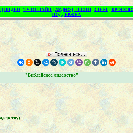
Поделиться…
"Библейское лидерство"
дерству)