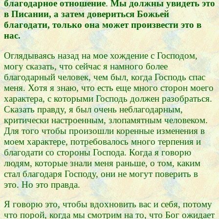
благодарное отношение
.
Мы должны увидеть это
в Писании, а затем довериться Божьей
благодати, только она может произвести это в
нас.
Оглядываясь назад на мое хождение с Господом,
могу сказать, что сейчас я намного более
благодарный человек, чем был, когда Господь спас
меня. Хотя я знаю, что есть еще много сторон моего
характера, с которыми Господь должен разобраться.
Сказать правду, я был очень неблагодарным,
критически настроенным, злопамятным человеком.
Для того чтобы произошли коренные изменения в
моем характере, потребовалось много терпения и
благодати со стороны Господа. Когда я говорю
людям, которые знали меня раньше, о том, каким
стал благодаря Господу, они не могут поверить в
это. Но это правда.
Я говорю это, чтобы вдохновить вас и себя, потому
что порой, когда мы смотрим на то, что Бог ожидает