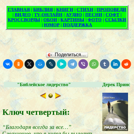
Поделиться…
"Библейское лидерство"
Дерек Принс
Ключ четвертый:
“Благодаря всегда за все…”
Следующее, что я хотел бы выделить,