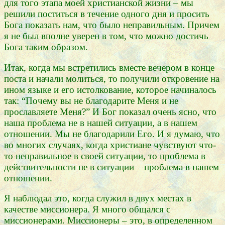
для того этапа моей христианской жизни – мы
решили поститься в течение одного дня и просить
Бога показать нам, что было неправильным. Причем
я не был вполне уверен в том, что можно достичь
Бога таким образом.
Итак, когда мы встретились вместе вечером в конце
поста и начали молиться, то получили откровение на
ином языке и его истолкование, которое начиналось
так: “Почему вы не благодарите Меня и не
прославляете Меня?” И Бог показал очень ясно, что
наша проблема не в нашей ситуации, а в нашем
отношении. Мы не благодарили Его. И я думаю, что
во многих случаях, когда христиане чувствуют что-
то неправильное в своей ситуации, то проблема в
действительности не в ситуации – проблема в нашем
отношении.
Я наблюдал это, когда служил в двух местах в
качестве миссионера. Я много общался с
миссионерами. Миссионеры – это, в определенном