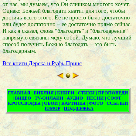
от нас, мы думаем, что Он слишком многого хочет.
Однако Божьей благодати хватит для того, чтобы
достичь всего этого. Ее не просто было достаточно
или будет достаточно – ее достаточно прямо сейчас.
И как я сказал, слова “благодать” и “благодарение”
напрямую связаны меду собой. Думаю, что лучший
способ получить Божью благодать – это быть
благодарным.
Все книги Дерека и Руфь Принс