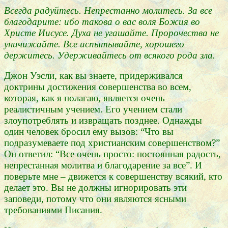
Всегда радуйтесь. Непрестанно молитесь. За все
благодарите: ибо такова о вас воля Божия во
Христе Иисусе. Духа не угашайте. Пророчества не
уничижайте. Все испытывайте, хорошего
держитесь. Удерживайтесь от всякого рода зла.
Джон Уэсли, как вы знаете, придерживался
доктрины достижения совершенства во всем,
которая, как я полагаю, является очень
реалистичным учением. Его учением стали
злоупотреблять и извращать позднее. Однажды
один человек бросил ему вызов: “Что вы
подразумеваете под христианским совершенством?”
Он ответил: “Все очень просто: постоянная радость,
непрестанная молитва и благодарение за все”. И
поверьте мне – движется к совершенству всякий, кто
делает это. Вы не должны игнорировать эти
заповеди, потому что они являются ясными
требованиями Писания.