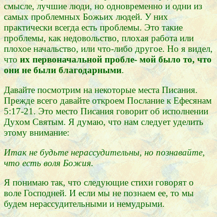
смысле, лучшие люди, но одновременно и одни из
самых проблемных Божьих людей. У них
практически всегда есть проблемы. Это такие
проблемы, как недовольство, плохая работа или
плохое начальство, или что-либо другое. Но я видел,
что
их первоначальной пробле- мой было то, что
они не были благодарными
.
Давайте посмотрим на некоторые места Писания.
Прежде всего давайте откроем Послание к Ефесянам
5:17-21. Это место Писания говорит об исполнении
Духом Святым. Я думаю, что нам следует уделить
этому внимание:
Итак не будьте нерассудительны, но познавайте,
что есть воля Божия.
Я понимаю так, что следующие стихи говорят о
воле Господней. И если мы не познаем ее, то мы
будем нерассудительными и немудрыми.