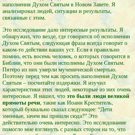
наполнения Духом Святым в Новом Завете. Я
анализировал людей, ситуации и результаты,
связанные с этим.
Это исследование дало интересные результаты. Я
обнаружил, что везде, где говорится об исполнении
Духом Святым, следующая фраза всегда говорит о
каком-то действии ваших уст. Если я правильно
помню, есть восемь человек, о которых говорится в
Библии, что они были исполнены Духом Святым.
Пятеро из них умерли мученической смертью.
Поэтому перед тем как просить наполнения Духом
Святым – посчитайте издержки. Я изучил
характеристики этих людей, некоторые из них очень
интересные. Я нашел, что
это были люди великой
прямоты речи
, такие как Иоанн Креститель,
который буквально сказал следующее: “Дети
змеиные, зачем вы пришли сюда?” Это
действительно очень интересно. Это исследование
помогло мне взглянуть с разных сторон на то, что