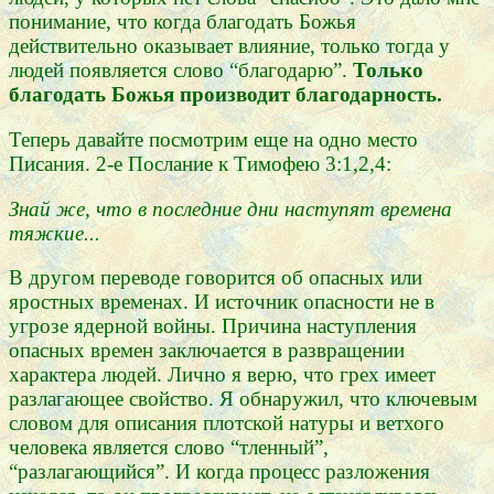
понимание, что когда благодать Божья
действительно оказывает влияние, только тогда у
людей появляется слово “благодарю”.
Только
благодать Божья производит благодарность.
Теперь давайте посмотрим еще на одно место
Писания. 2-е Послание к Тимофею 3:1,2,4:
Знай же, что в последние дни наступят времена
тяжкие...
В другом переводе говорится об опасных или
яростных временах. И источник опасности не в
угрозе ядерной войны. Причина наступления
опасных времен заключается в развращении
характера людей. Лично я верю, что грех имеет
разлагающее свойство. Я обнаружил, что ключевым
словом для описания плотской натуры и ветхого
человека является слово “тленный”,
“разлагающийся”. И когда процесс разложения