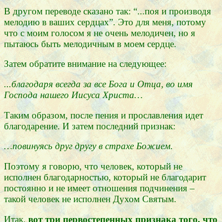
В другом переводе сказано так:
“...поя и производя
мелодию в ваших сердцах”.
Это для меня, потому
что с моим голосом я не очень мелодичен, но я
пытаюсь быть мелодичным в моем сердце.
Затем обратите внимание на следующее:
...благодаря всегда за все Бога и Отца, во имя
Господа нашего Иисуса Христа…
Таким образом, после пения и прославления идет
благодарение. И затем последний признак:
…повинуясь друг другу в страхе Божием.
Поэтому я говорю, что человек, который не
исполнен благодарностью, который не благодарит
постоянно и не имеет отношения подчинения –
такой человек не исполнен Духом Святым.
Итак,
вот три первостепенных признака того, что