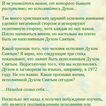
И не упивайтесь вином, от которого бывает
распутство; но исполняйтесь Духом...
Так много христианских церквей основное внимание
уделяют негативной стороне и игнорируют
позитивную сторону, хотя каждая из них важна.
Плохо напиваться вином, но настолько же плохо
быть не наполненным Духом Святым.
Какой признак того, что человек исполнен Духом
Святым? Я верю, что следующие три стиха
показывают, что значит быть исполненным Духом
Святым. Недостаточно того, что вы исполнились
Духом и заговорили на языках, например, в 1972
году. Не это важно. Какие признаки жизни,
исполненной Духом Святым сегодня?
…Назидая самих себя…
Несколько лет назад я получил побуждение изучить,
что является подтверждением исполнения или