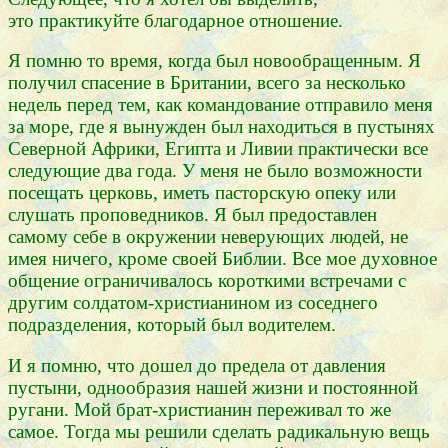
это практикуйте благодарное отношение.
Я помню то время, когда был новообращенным. Я
получил спасение в Британии, всего за несколько
недель перед тем, как командование отправило меня
за море, где я вынужден был находиться в пустынях
Северной Африки, Египта и Ливии практически все
следующие два года. У меня не было возможности
посещать церковь, иметь пасторскую опеку или
слушать проповедников. Я был предоставлен
самому себе в окружении неверующих людей, не
имея ничего, кроме своей Библии. Все мое духовное
общение ограничивалось короткими встречами с
другим солдатом-христианином из соседнего
подразделения, который был водителем.
И я помню, что дошел до предела от давления
пустыни, однообразия нашей жизни и постоянной
ругани. Мой брат-христианин переживал то же
самое. Тогда мы решили сделать радикальную вещь