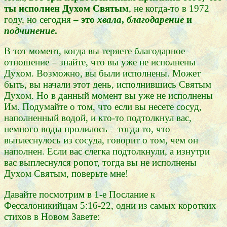
ты исполнен Духом Святым
, не когда-то в 1972
году, но сегодня
– это
хвала
,
благодарение
и
подчинение
.
В тот момент, когда вы теряете благодарное
отношение – знайте, что вы уже не исполнены
Духом. Возможно, вы были исполнены. Может
быть, вы начали этот день, исполнившись Святым
Духом. Но в данный момент вы уже не исполнены
Им. Подумайте о том, что если вы несете сосуд,
наполненный водой, и кто-то подтолкнул вас,
немного воды пролилось – тогда то, что
выплеснулось из сосуда, говорит о том, чем он
наполнен. Если вас слегка подтолкнули, а изнутри
вас выплеснулся ропот, тогда вы не исполнены
Духом Святым, поверьте мне!
Давайте посмотрим в 1-е Послание к
Фессалоникийцам 5:16-22, одни из самых коротких
стихов в Новом Завете: