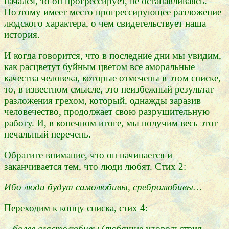
начался, то он прогрессирует, не останавливаясь.
Поэтому имеет место прогрессирующее разложение
людского характера, о чем свидетельствует наша
история.
И когда говорится, что в последние дни мы увидим,
как расцветут буйным цветом все аморальные
качества человека, которые отмечены в этом списке,
то, в известном смысле, это неизбежный результат
разложения грехом, который, однажды заразив
человечество, продолжает свою разрушительную
работу. И, в конечном итоге, мы получим весь этот
печальный перечень.
Обратите внимание, что он начинается и
заканчивается тем, что люди любят. Стих 2:
Ибо люди будут самолюбивы, сребролюбивы…
Переходим к концу списка, стих 4:
…более сластолюбивы
(любящие удовольствия