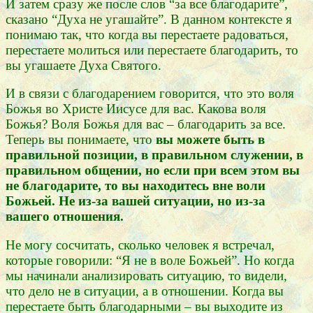
И затем сразу же после слов “за все благодарите”,
сказано “Духа не угашайте”. В данном контексте я
понимаю так, что когда вы перестаете радоваться,
перестаете молиться или перестаете благодарить, то
вы угашаете Духа Святого.
И в связи с благодарением говорится, что это воля
Божья во Христе Иисусе для вас. Какова воля
Божья? Воля Божья для вас – благодарить за все.
Теперь вы понимаете, что
вы можете быть в
правильной позиции, в правильном служении, в
правильном общении, но если при всем этом вы
не благодарите, то вы находитесь вне воли
Божьей. Не из-за вашей ситуации, но из-за
вашего отношения.
Не могу сосчитать, сколько человек я встречал,
которые говорили: “Я не в воле Божьей”. Но когда
мы начинали анализировать ситуацию, то видели,
что дело не в ситуации, а в отношении. Когда вы
перестаете быть благодарными – вы выходите из