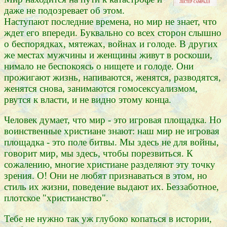
даже не подозревает об этом.
Наступают последние времена, но мир не знает, что
ждет его впереди. Буквально со всех сторон слышно
о беспорядках, мятежах, войнах и голоде. В других
же местах мужчины и женщины живут в роскоши,
нимало не беспокоясь о нищете и голоде. Они
прожигают жизнь, напиваются, женятся, разводятся,
женятся снова, занимаются гомосексуализмом,
рвутся к власти, и не видно этому конца.
Человек думает, что мир - это игровая площадка. Но
воинственные христиане знают: наш мир не игровая
площадка - это поле битвы. Мы здесь не для войны,
говорит мир, мы здесь, чтобы порезвиться. К
сожалению, многие христиане разделяют эту точку
зрения. О! Они не любят признаваться в этом, но
стиль их жизни, поведение выдают их. Беззаботное,
плотское "христианство".
Тебе не нужно так уж глубоко копаться в истории,