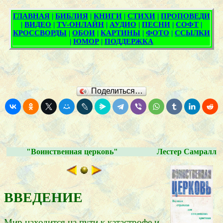
Поделиться…
"Воинственная церковь"
Лестер Самралл
ВВЕДЕНИЕ
Мир находится на пути к катастрофе и