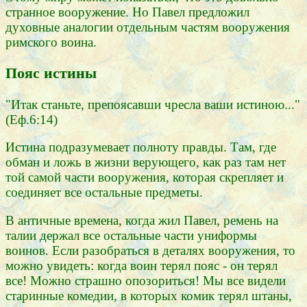
странное вооружение. Но Павел предложил
духовные аналогии отдельным частям вооружения
римского воина.
Пояс истины
"Итак станьте, препоясавши чресла ваши истиною..."
(Еф.6:14)
Истина подразумевает полноту правды. Там, где
обман и ложь в жизни верующего, как раз там нет
той самой части вооружения, которая скрепляет и
соединяет все остальные предметы.
В античные времена, когда жил Павел, ремень на
талии держал все остальные части униформы
воинов. Если разобраться в деталях вооружения, то
можно увидеть: когда воин терял пояс - он терял
все! Можно страшно опозориться! Мы все видели
старинные комедии, в которых комик терял штаны,