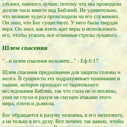
служил, намного лучше, потому что мы проводили
долгие часы вместе над Библией. Не удивительно,
что великие чудеса происходили на его служениях.
Он знал, что Бог существует. У него была твердая
вера. Он знал, как взять щит веры и использовать
его, чтобы угасить все огненные стрелы лукавого.
Шлем спасения
"...и шлем спасения возьмите..." - Еф.6:17
Шлем спасения предназначен для защиты головы и
мозга. В сущности это подразумевает понимание и
знание, которое приходит от тщательного
исследования Библии, так что глаза не ослеплены,
уши не глухи и разум не смущен атаками этого
мира, плоти и дьявола.
Бог обращается к разуму человека, к его интеллекту,
а не только к его духу. Вот почему так важно, чтобы