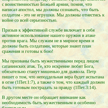
с воинственностью Божьей армии, помня, что
написал апостол, мы должны сознавать, что быть
солдатом - это не игрушки. Мы должны отнестись к
войне со всей серьезностью.
Призыв к эффективной службе включает в себя
активное использование нашего оружия в атаке
против врага. Мы служим не в мирное время и
должны быть солдатами, которые знают план
сражения и готовы к бою!
Мы призваны быть мужественными перед лицом
сатанинских атак. Те, кто искренне любят Бога,
обязательно станут мишенью для дьявола. Петр
пишет о том, что неподдельная вера будет испытана
в огне (1Пет.1:7), а также о том, что каждый должен
быть готовым пострадать за правду (1Пет.3:14).
В другом месте он обращает внимание как
необходимость быть мужественным и особенно
бдительным.