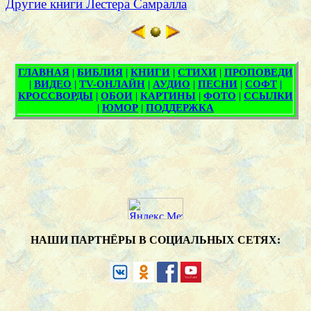
Другие книги Лестера Самралла