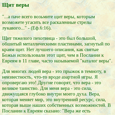
Щит веры
"...а паче всего возьмите щит веры, которым
возможете угасить все раскаленные стрелы
лукавого..." - (Еф.6:16).
Щит тяжелого пехотинца - это был большой,
обшитый металлическими пластинами, загнутый по
краям щит. Нет лучшего описания, как святые
Божьи использовали этот щит, чем в Послании к
Евреям в 11 главе, часто называемой "каталог веры".
Для многих людей вера - это прыжок в темноту, в
неизвестность, что-то вроде азартной игры. Я
опровергаю это! Другие говорят, что вера - это
великое таинство. Для меня вера - это сила,
движущаяся глубоко внутри моего духа. Вера,
которая меняет мир, это внутренний ресурс, сила,
которая выше наших собственных возможностей. В
Послании к Евреям сказано: "Вера же есть