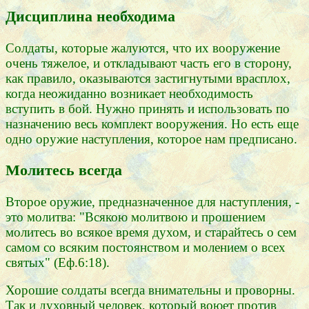
Дисциплина необходима
Солдаты, которые жалуются, что их вооружение
очень тяжелое, и откладывают часть его в сторону,
как правило, оказываются застигнутыми врасплох,
когда неожиданно возникает необходимость
вступить в бой. Нужно принять и использовать по
назначению весь комплект вооружения. Но есть еще
одно оружие наступления, которое нам предписано.
Молитесь всегда
Второе оружие, предназначенное для наступления, -
это молитва: "Всякою молитвою и прошением
молитесь во всякое время духом, и старайтесь о сем
самом со всяким постоянством и молением о всех
святых" (Еф.6:18).
Хорошие солдаты всегда внимательны и проворны.
Так и духовный человек, который воюет против