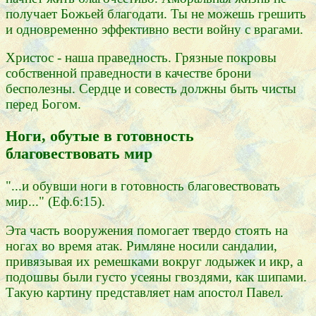
получает Божьей благодати. Ты не можешь грешить
и одновременно эффективно вести войну с врагами.
Христос - наша праведность. Грязные покровы
собственной праведности в качестве брони
бесполезны. Сердце и совесть должны быть чисты
перед Богом.
Ноги, обутые в готовность
благовествовать мир
"...и обувши ноги в готовность благовествовать
мир..." (Еф.6:15).
Эта часть вооружения помогает твердо стоять на
ногах во время атак. Римляне носили сандалии,
привязывая их ремешками вокруг лодыжек и икр, а
подошвы были густо усеяны гвоздями, как шипами.
Такую картину представляет нам апостол Павел.