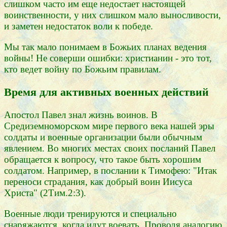
слишком часто им еще недостает настоящей
воинственности, у них слишком мало выносливости,
и заметен недостаток воли к победе.
Мы так мало понимаем в Божьих планах ведения
войны! Не соверши ошибки: христианин - это тот,
кто ведет войну по Божьим правилам.
Время для активных военных действий
Апостол Павел знал жизнь воинов. В
Средиземноморском мире первого века нашей эры
солдаты и военные организации были обычным
явлением. Во многих местах своих посланий Павел
обращается к вопросу, что такое быть хорошим
солдатом. Например, в послании к Тимофею: "Итак
переноси страдания, как добрый воин Иисуса
Христа" (2Тим.2:3).
Военные люди тренируются и специально
снаряжаются, когда идут воевать. Проводя аналогию