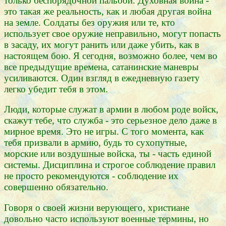
только беспорядочной пальбой. Духовная война -
это такая же реальность, как и любая другая война
на земле. Солдаты без оружия или те, кто
использует свое оружие неправильно, могут попасть
в засаду, их могут ранить или даже убить, как в
настоящем бою. Я сегодня, возможно более, чем во
все предыдущие времена, сатанинские маневры
усиливаются. Один взгляд в ежедневную газету
легко убедит тебя в этом.
Люди, которые служат в армии в любом роде войск,
скажут тебе, что служба - это серьезное дело даже в
мирное время. Это не игры. С того момента, как
тебя призвали в армию, будь то сухопутные,
морские или воздушные войска, ты - часть единой
системы. Дисциплина и строгое соблюдение правил
не просто рекомендуются - соблюдение их
совершенно обязательно.
Говоря о своей жизни верующего, христиане
довольно часто используют военные термины, но