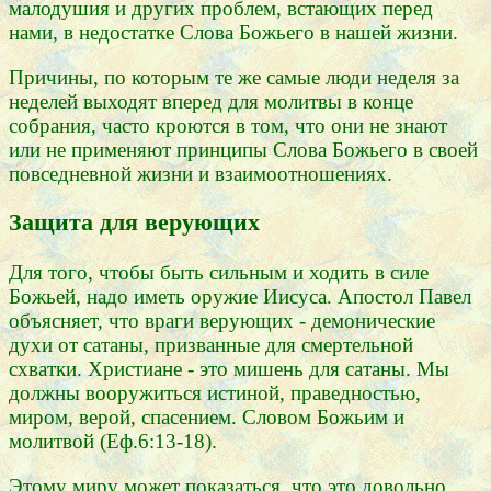
малодушия и других проблем, встающих перед
нами, в недостатке Слова Божьего в нашей жизни.
Причины, по которым те же самые люди неделя за
неделей выходят вперед для молитвы в конце
собрания, часто кроются в том, что они не знают
или не применяют принципы Слова Божьего в своей
повседневной жизни и взаимоотношениях.
Защита для верующих
Для того, чтобы быть сильным и ходить в силе
Божьей, надо иметь оружие Иисуса. Апостол Павел
объясняет, что враги верующих - демонические
духи от сатаны, призванные для смертельной
схватки. Христиане - это мишень для сатаны. Мы
должны вооружиться истиной, праведностью,
миром, верой, спасением. Словом Божьим и
молитвой (Еф.6:13-18).
Этому миру может показаться, что это довольно