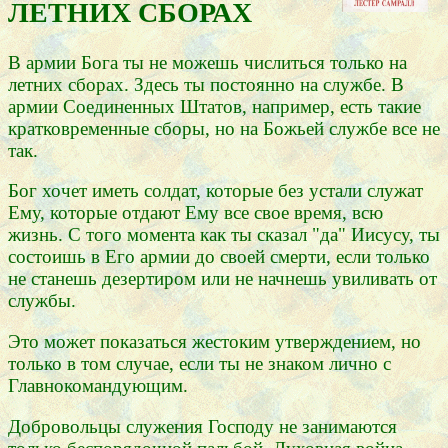
ЛЕТНИХ СБОРАХ
В армии Бога ты не можешь числиться только на
летних сборах. Здесь ты постоянно на службе. В
армии Соединенных Штатов, например, есть такие
кратковременные сборы, но на Божьей службе все не
так.
Бог хочет иметь солдат, которые без устали служат
Ему, которые отдают Ему все свое время, всю
жизнь. С того момента как ты сказал "да" Иисусу, ты
состоишь в Его армии до своей смерти, если только
не станешь дезертиром или не начнешь увиливать от
службы.
Это может показаться жестоким утверждением, но
только в том случае, если ты не знаком лично с
Главнокомандующим.
Добровольцы служения Господу не занимаются