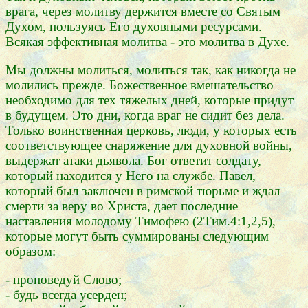
врага, через молитву держится вместе со Святым
Духом, пользуясь Его духовными ресурсами.
Всякая эффективная молитва - это молитва в Духе.
Мы должны молиться, молиться так, как никогда не
молились прежде. Божественное вмешательство
необходимо для тех тяжелых дней, которые придут
в будущем. Это дни, когда враг не сидит без дела.
Только воинственная церковь, люди, у которых есть
соответствующее снаряжение для духовной войны,
выдержат атаки дьявола. Бог ответит солдату,
который находится у Него на службе. Павел,
который был заключен в римской тюрьме и ждал
смерти за веру во Христа, дает последние
наставления молодому Тимофею (2Тим.4:1,2,5),
которые могут быть суммированы следующим
образом:
- проповедуй Слово;
- будь всегда усерден;