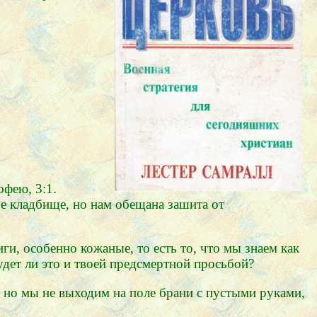
офею, 3:1.
ое кладбище, но нам обещана зашита от
и, особенно кожаные, то есть то, что мы знаем как
удет ли это и твоей предсмертной просьбой?
, но мы не выходим на поле брани с пустыми руками,