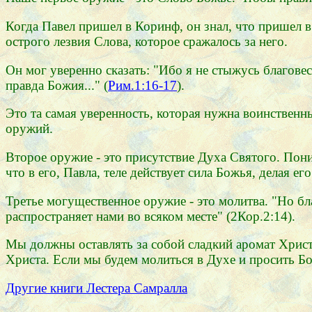
Когда Павел пришел в Коринф, он знал, что пришел 
острого лезвия Слова, которое сражалось за него.
Он мог уверенно сказать: "Ибо я не стыжусь благов
правда Божия..." (
Рим.1:16-17
).
Это та самая уверенность, которая нужна воинствен
оружий.
Второе оружие - это присутствие Духа Святого. Пони
что в его, Павла, теле действует сила Божья, делая 
Третье могущественное оружие - это молитва. "Но бл
распространяет нами во всяком месте" (2Кор.2:14).
Мы должны оставлять за собой сладкий аромат Христа
Христа. Если мы будем молиться в Духе и просить Бо
Другие книги Лестера Самралла