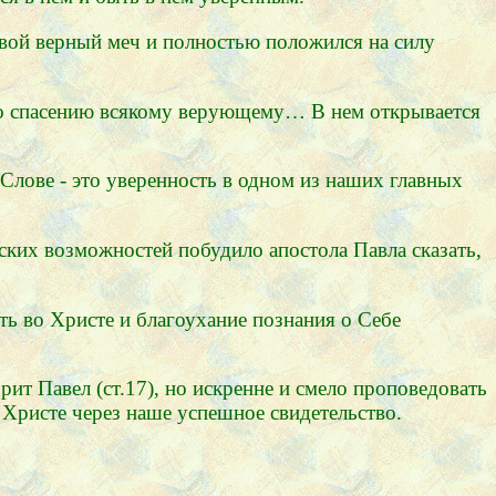
свой верный меч и полностью положился на силу
 ко спасению всякому верующему… В нем открывается
Слове - это уверенность в одном из наших главных
ских возможностей побудило апостола Павла сказать,
ть во Христе и благоухание познания о Себе
ит Павел (ст.17), но искренне и смело проповедовать
 Христе через наше успешное свидетельство.