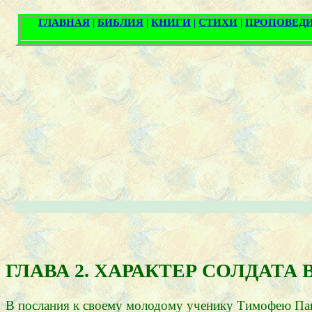
ГЛАВА 2. ХАРАКТЕР СОЛДАТА
В послания к своему молодому ученику Тимофею Паве