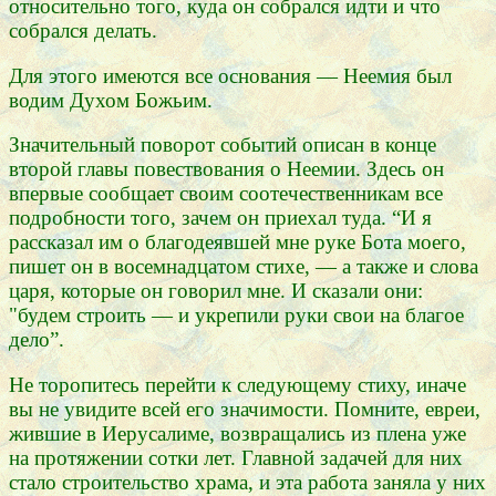
относительно того, куда он собрался идти и что
собрался делать.
Для этого имеются все основания — Неемия был
водим Духом Божьим.
Значительный поворот событий описан в конце
второй главы повествования о Неемии. Здесь он
впервые сообщает своим соотечественникам все
подробности того, зачем он приехал туда. “И я
рассказал им о благодеявшей мне руке Бота моего,
пишет он в восемнадцатом стихе, — а также и слова
царя, которые он говорил мне. И сказали они:
"будем строить — и укрепили руки свои на благое
дело”.
Не торопитесь перейти к следующему стиху, иначе
вы не увидите всей его значимости. Помните, евреи,
жившие в Иерусалиме, возвращались из плена уже
на протяжении сотки лет. Главной задачей для них
стало строительство храма, и эта работа заняла у них