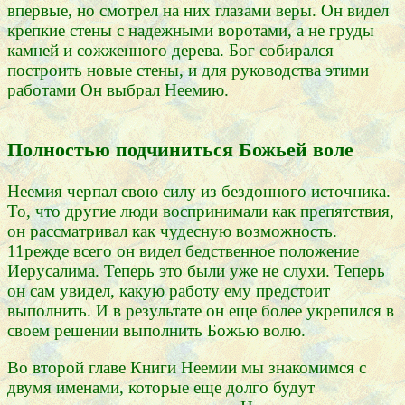
впервые, но смотрел на них глазами веры. Он видел
крепкие стены с надежными воротами, а не груды
камней и сожженного дерева. Бог собирался
построить новые стены, и для руководства этими
работами Он выбрал Неемию.
Полностью подчиниться Божьей воле
Неемия черпал свою силу из бездонного источника.
То, что другие люди воспринимали как препятствия,
он рассматривал как чудесную возможность.
11режде всего он видел бедственное положение
Иерусалима. Теперь это были уже не слухи. Теперь
он сам увидел, какую работу ему предстоит
выполнить. И в результате он еще более укрепился в
своем решении выполнить Божью волю.
Во второй главе Книги Неемии мы знакомимся с
двумя именами, которые еще долго будут