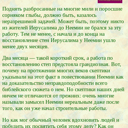
Поднять разбросанные на многие мили и поросшие
сорняком глыбы, должно быть, казалось
неразрешимой задачей. Может быть, поэтому никто
из жителей Иерусалима до Неемии не брался за эту
работу. Тем не менее, с начала и до конца на
восстановление стен Иерусалима у Неемии ушло
менее двух месяцев.
Два месяца — такой короткий срок, а работа по
восстановлению степ предстояла грандиозная. Вот,
почему на протяжении многих веков скептики
указывали на этот факт в повествовании Неемии как
на доказательство неправдоподобности всего
библейского сюжета о нем. Но скептики наших дней
ничем не отличаются от прежних: очень многие
называли замысел Неемии нереальным даже после
того, как он уже начал строительные работы.
Но как мог обычный человек вдохновить людей и
побудить их посвятить себя этому делу? Как он