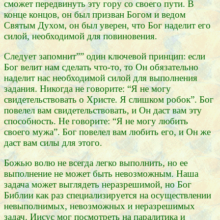
сможет передвинуть эту гору со своего пути. В
конце концов, он был призван Богом и ведом
Святым Духом, он был уверен, что Бог наделит его
силой, необходимой для повиновения.
Следует запомнит”” один ключевой принцип: если
Бог велит нам сделать что-то, то Он обязательно
наделит нас необходимой силой для выполнения
задания. Никогда не говорите: “Я не могу
свидетельствовать о Христе. Я слишком робок”. Бог
повелел вам свидетельствовать, и Он даст вам эту
способность. Не говорите: “Я не могу любить
своего мужа”. Бог повелел вам любить его, и Он же
даст вам силы для этого.
Божью волю не всегда легко выполнить, но ее
выполнение не может быть невозможным. Наша
задача может выглядеть неразрешимой, но Бог
Библии как раз специализируется на осуществлении
невыполнимых, невозможных и неразрешимых
задач. Иисус мог посмотреть на паралитика и