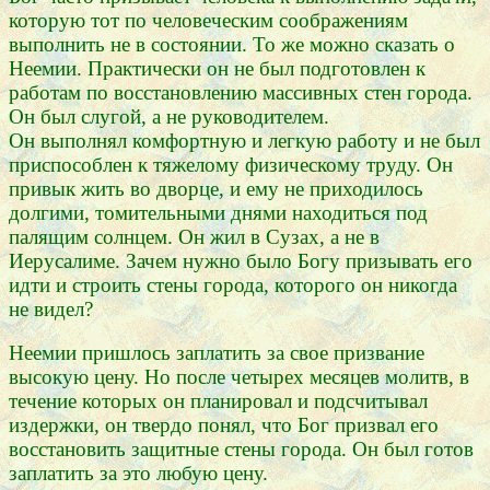
которую тот по человеческим соображениям
выполнить не в состоянии. То же можно сказать о
Неемии. Практически он не был подготовлен к
работам по восстановлению массивных стен города.
Он был слугой, а не руководителем.
Он выполнял комфортную и легкую работу и не был
приспособлен к тяжелому физическому труду. Он
привык жить во дворце, и ему не приходилось
долгими, томительными днями находиться под
палящим солнцем. Он жил в Сузах, а не в
Иерусалиме. Зачем нужно было Богу призывать его
идти и строить стены города, которого он никогда
не видел?
Неемии пришлось заплатить за свое призвание
высокую цену. Но после четырех месяцев молитв, в
течение которых он планировал и подсчитывал
издержки, он твердо понял, что Бог призвал его
восстановить защитные стены города. Он был готов
заплатить за это любую цену.