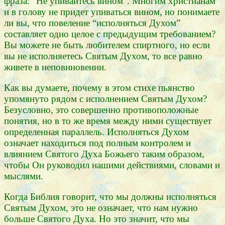
фраза: “Не упивайтесь вином”. Многим христианам
и в голову не придет упиваться вином, но понимаете
ли вы, что повеление “исполняться Духом”
составляет одно целое с предыдущим требованием?
Вы можете не быть любителем спиртного, но если
вы не исполняетесь Святым Духом, то все равно
живете в неповиновении.
Как вы думаете, почему в этом стихе пьянство
упомянуто рядом с исполнением Святым Духом?
Безусловно, это совершенно противоположные
понятия, но в то же время между ними существует
определенная параллель. Исполняться Духом
означает находиться под полным контролем и
влиянием Святого Духа Божьего таким образом,
чтобы Он руководил нашими действиями, словами и
мыслями.
Когда Библия говорит, что мы должны исполняться
Святым Духом, это не означает, что нам нужно
больше Святого Духа. Но это значит, что мы