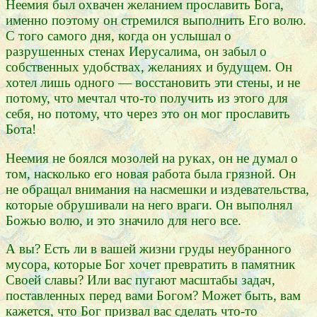
Неемия был охвачен желанием прославить Бога,
именно поэтому он стремился выполнить Его волю.
С того самого дня, когда он услышал о
разрушенных стенах Иерусалима, он забыл о
собственных удобствах, желаниях и будущем. Он
хотел лишь одного — восстановить эти стены, и не
потому, что мечтал что-то получить из этого для
себя, но потому, что через это он мог прославить
Бота!
Неемия не боялся мозолей на руках, он не думал о
том, насколько его новая работа была грязной. Он
не обращал внимания на насмешки и издевательства,
которые обрушивали на него враги. Он выполнял
Божью волю, и это значило для него все.
А вы? Есть ли в вашей жизни груды неубранного
мусора, которые Бог хочет превратить в памятник
Своей славы? Или вас пугают масштабы задач,
поставленных перед вами Богом? Может быть, вам
кажется, что Бог призвал вас сделать что-то