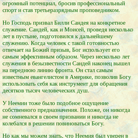
огромный потенциал, бросив профессиональный
спорт и став третьеразрядным проповедником.
Но Господь призвал Билли Сандея на конкретное
служение. Сандей, как и Моисей, проведя несколько
лет в пустыне, подготовился к дальнейшему
служению. Когда человек с такой готовностью
отвечает на Божий призыв, Бог использует его
самым эффективным образом. Через несколько лет
служения в безызвестности Сандей наконец вышел
на переднюю линию фронта. Он стал самым
известным евангелистом в Америке, позволив Богу
использовать себя как инструмент для обращения
десятков тысяч человеческих душ.
У Неемии тоже было подобное ощущение
собственного предназначения. Похоже, он никогда
не сомневался в своем призвании и никогда не
колебался в решении повиноваться Богу.
Но как мы можем знать, что Неемия был уверен в