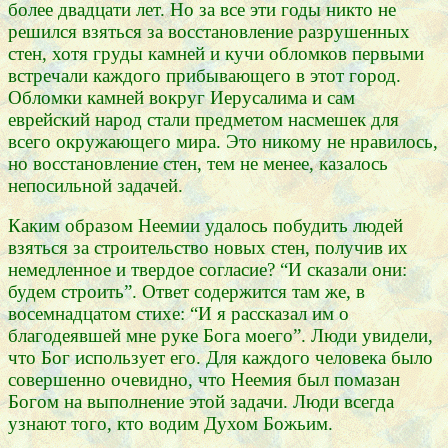
более двадцати лет. Но за все эти годы никто не
решился взяться за восстановление разрушенных
стен, хотя груды камней и кучи обломков первыми
встречали каждого прибывающего в этот город.
Обломки камней вокруг Иерусалима и сам
еврейский народ стали предметом насмешек для
всего окружающего мира. Это никому не нравилось,
но восстановление стен, тем не менее, казалось
непосильной задачей.
Каким образом Неемии удалось побудить людей
взяться за строительство новых стен, получив их
немедленное и твердое согласие? “И сказали они:
будем строить”. Ответ содержится там же, в
восемнадцатом стихе: “И я рассказал им о
благодеявшей мне руке Бога моего”. Люди увидели,
что Бог использует его. Для каждого человека было
совершенно очевидно, что Неемия был помазан
Богом на выполнение этой задачи. Люди всегда
узнают того, кто водим Духом Божьим.