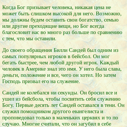
Когда Бог призывает человека, никакая цена не
может быть слишком высокой для него. Возможно,
мы должны будем оставить свои богатство, семью
или другие преходящие вещи, но Бог всегда
благословит нас во много раз больше по сравнению
с тем, что мы оставили.
До своего обращения Билли Сандей был одним из
самых популярных игроков в бейсбол. Он мог
бегать быстрее, чем любой другой игрок. Каждый
человек в Америке знал это имя. У него была слава,
деньги, положение и все, чего он хотел. Но затем
Господь призвал его на служение.
Сандей не колебался ни секунды. Он бросил все и
ушел из бейсбола, чтобы посвятить себя служению
Богу. Первые десять лет Сандей оставался в тени. Он
служил помощником другого евангелиста и
проповедовал только в маленьких церквях и то по
случаю. Многие считали, что он загубил в себе