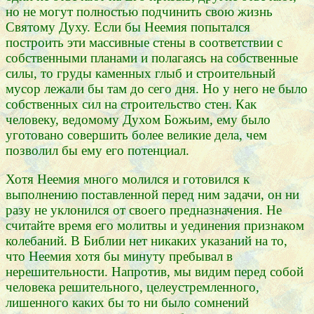
но не могут полностью подчинить свою жизнь
Святому Духу. Если бы Неемия попытался
построить эти массивные стены в соответствии с
собственными планами и полагаясь на собственные
силы, то груды каменных глыб и строительный
мусор лежали бы там до сего дня. Но у него не было
собственных сил на строительство стен. Как
человеку, ведомому Духом Божьим, ему было
уготовано совершить более великие дела, чем
позволил бы ему его потенциал.
Хотя Неемия много молился и готовился к
выполнению поставленной перед ним задачи, он ни
разу не уклонился от своего предназначения. Не
считайте время его молитвы и уединения признаком
колебаний. В Библии нет никаких указаний на то,
что Неемия хотя бы минуту пребывал в
нерешительности. Напротив, мы видим перед собой
человека решительного, целеустремленного,
лишенного каких бы то ни было сомнений