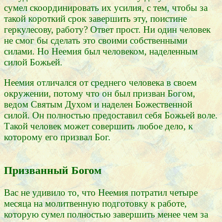
сумел скоординировать их усилия, с тем, чтобы за
такой короткий срок завершить эту, поистине
геркулесову, работу? Ответ прост. Ни один человек
не смог бы сделать это своими собственными
силами. Но Неемия был человеком, наделенным
силой Божьей.
Неемия отличался от среднего человека в своем
окружении, потому что он был призван Богом,
ведом Святым Духом и наделен Божественной
силой. Он полностью предоставил себя Божьей воле.
Такой человек может совершить любое дело, к
которому его призвал Бог.
Призванный Богом
Вас не удивило то, что Неемия потратил четыре
месяца на молитвенную подготовку к работе,
которую сумел полностью завершить менее чем за