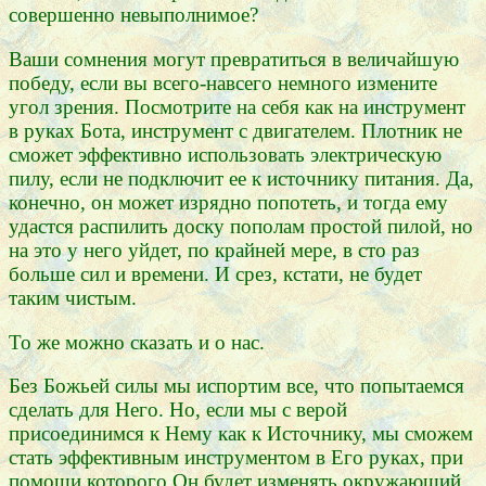
совершенно невыполнимое?
Ваши сомнения могут превратиться в величайшую
победу, если вы всего-навсего немного измените
угол зрения. Посмотрите на себя как на инструмент
в руках Бота, инструмент с двигателем. Плотник не
сможет эффективно использовать электрическую
пилу, если не подключит ее к источнику питания. Да,
конечно, он может изрядно попотеть, и тогда ему
удастся распилить доску пополам простой пилой, но
на это у него уйдет, по крайней мере, в сто раз
больше сил и времени. И срез, кстати, не будет
таким чистым.
То же можно сказать и о нас.
Без Божьей силы мы испортим все, что попытаемся
сделать для Него. Но, если мы с верой
присоединимся к Нему как к Источнику, мы сможем
стать эффективным инструментом в Его руках, при
помощи которого Он будет изменять окружающий