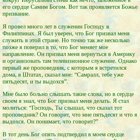
его сердце Самим Богом. Вот так проявляется Божье
призвание.
Я провел много лет в служении Господу в
Филиппинах. Я был уверен, что Бог призвал меня
служить в этой стране. Но точно так же несколько
позже я поверил в то, что Бог меняет мое
направление. Он призвал меня вернуться в Америку
и организовать там телевизионное служение. Однако
первый же проповедник, с которым я встретился
дома, в Штатах, сказал мне: “Самралл, тебе уже
пятьдесят, и ты выдохся”.
Мне было больно слышать такие слова, но в сердце
своем я знал, что Бог призвал меня делать. Я стал
молиться: “Господь, Ты слышал, что сказал тот
проповедник? Он говорит, что мне пятьдесят и что я
выдохся. Он понимает, что говорит?”
В тот день Бог опять подтвердил в моем сердце