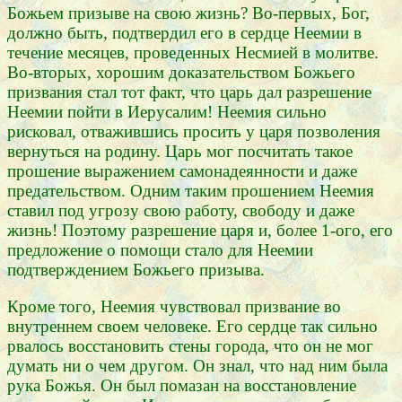
Божьем призыве на свою жизнь? Во-первых, Бог,
должно быть, подтвердил его в сердце Неемии в
течение месяцев, проведенных Несмией в молитве.
Во-вторых, хорошим доказательством Божьего
призвания стал тот факт, что царь дал разрешение
Неемии пойти в Иерусалим! Неемия сильно
рисковал, отважившись просить у царя позволения
вернуться на родину. Царь мог посчитать такое
прошение выражением самонадеянности и даже
предательством. Одним таким прошением Неемия
ставил под угрозу свою работу, свободу и даже
жизнь! Поэтому разрешение царя и, более 1-ого, его
предложение о помощи стало для Неемии
подтверждением Божьего призыва.
Кроме того, Неемия чувствовал призвание во
внутреннем своем человеке. Его сердце так сильно
рвалось восстановить стены города, что он не мог
думать ни о чем другом. Он знал, что над ним была
рука Божья. Он был помазан на восстановление