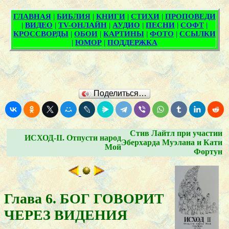
Поделиться…
Стив Лайтл при участии
ИСХОД-II. Отпусти народ
Эберхарда Муэлана и Кати
Мой
Фортун
Глава 6. БОГ ГОВОРИТ
ЧЕРЕЗ ВИДЕНИЯ