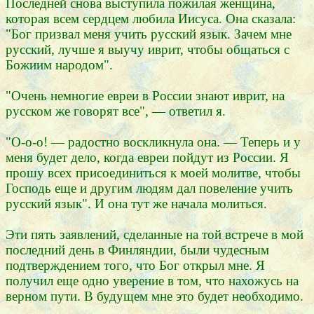
Последней снова выступила пожилая женщина,
которая всем сердцем любила Иисуса. Она сказала:
"Бог призвал меня учить русский язык. Зачем мне
русский, лучше я выучу иврит, чтобы общаться с
Божиим народом".
"Очень немногие евреи в России знают иврит, на
русском же говорят все", — ответил я.
"О-о-о! — радостно воскликнула она. — Теперь и у
меня будет дело, когда евреи пойдут из России. Я
прошу всех присоединиться к моей молитве, чтобы
Господь еще и другим людям дал повеление учить
русский язык". И она тут же начала молиться.
Эти пять заявлений, сделанные на той встрече в мой
последний день в Финляндии, были чудесным
подтверждением того, что Бог открыл мне. Я
получил еще одно уверение в том, что нахожусь на
верном пути. В будущем мне это будет необходимо.