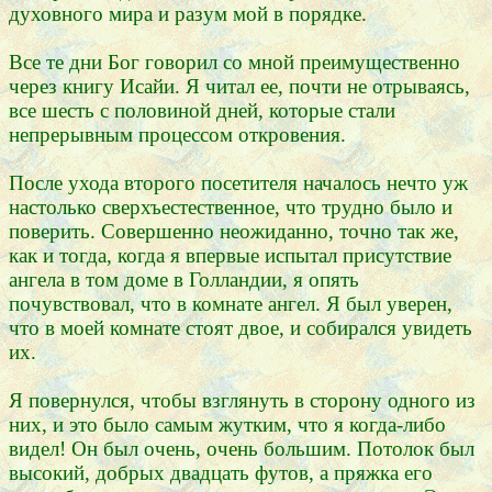
духовного мира и разум мой в порядке.
Все те дни Бог говорил со мной преимущественно
через книгу Исайи. Я читал ее, почти не отрываясь,
все шесть с половиной дней, которые стали
непрерывным процессом откровения.
После ухода второго посетителя началось нечто уж
настолько сверхъестественное, что трудно было и
поверить. Совершенно неожиданно, точно так же,
как и тогда, когда я впервые испытал присутствие
ангела в том доме в Голландии, я опять
почувствовал, что в комнате ангел. Я был уверен,
что в моей комнате стоят двое, и собирался увидеть
их.
Я повернулся, чтобы взглянуть в сторону одного из
них, и это было самым жутким, что я когда-либо
видел! Он был очень, очень большим. Потолок был
высокий, добрых двадцать футов, а пряжка его