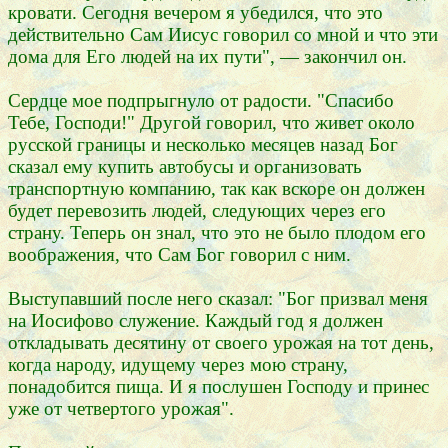
кровати. Сегодня вечером я убедился, что это
действительно Сам Иисус говорил со мной и что эти
дома для Его людей на их пути", — закончил он.
Сердце мое подпрыгнуло от радости. "Спасибо
Тебе, Господи!" Другой говорил, что живет около
русской границы и несколько месяцев назад Бог
сказал ему купить автобусы и организовать
транспортную компанию, так как вскоре он должен
будет перевозить людей, следующих через его
страну. Теперь он знал, что это не было плодом его
воображения, что Сам Бог говорил с ним.
Выступавший после него сказал: "Бог призвал меня
на Иосифово служение. Каждый год я должен
откладывать десятину от своего урожая на тот день,
когда народу, идущему через мою страну,
понадобится пища. И я послушен Господу и принес
уже от четвертого урожая".