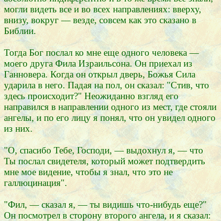
могли видеть все и во всех направлениях: вверху,
внизу, вокруг — везде, совсем как это сказано в
Библии.
Тогда Бог послал ко мне еще одного человека —
моего друга Фила Израильсона. Он приехал из
Ганновера. Когда он открыл дверь, Божья Сила
ударила в него. Падая на пол, он сказал: "Стив, что
здесь происходит?" Неожиданно взгляд его
направился в направлении одного из мест, где стояли
ангелы, и по его лицу я понял, что он увидел одного
из них.
"О, спасибо Тебе, Господи, — выдохнул я, — что
Ты послал свидетеля, который может подтвердить
мне мое видение, чтобы я знал, что это не
галлюцинация".
"Фил, — сказал я, — ты видишь что-нибудь еще?"
Он посмотрел в сторону второго ангела, и я сказал: