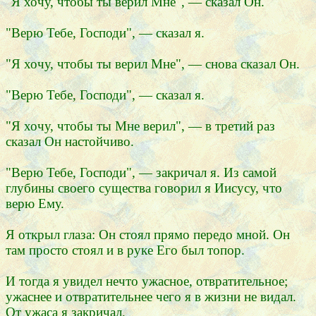
"Я хочу, чтобы ты верил Мне", — сказал Он.
"Верю Тебе, Господи", — сказал я.
"Я хочу, чтобы ты верил Мне", — снова сказал Он.
"Верю Тебе, Господи", — сказал я.
"Я хочу, чтобы ты Мне верил", — в третий раз
сказал Он настойчиво.
"Верю Тебе, Господи", — закричал я. Из самой
глубины своего существа говорил я Иисусу, что
верю Ему.
Я открыл глаза: Он стоял прямо передо мной. Он
там просто стоял и в руке Его был топор.
И тогда я увидел нечто ужасное, отвратительное;
ужаснее и отвратительнее чего я в жизни не видал.
От ужаса я закричал.