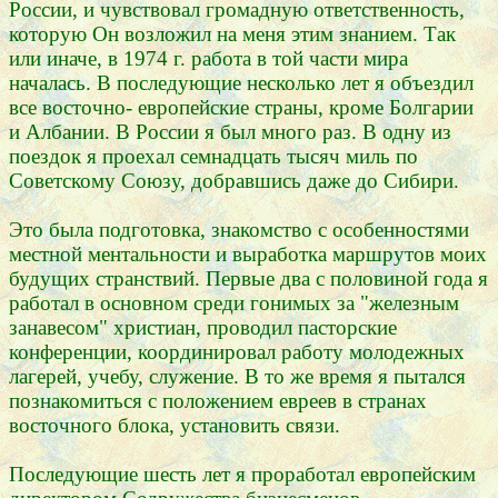
России, и чувствовал громадную ответственность,
которую Он возложил на меня этим знанием. Так
или иначе, в 1974 г. работа в той части мира
началась. В последующие несколько лет я объездил
все восточно- европейские страны, кроме Болгарии
и Албании. В России я был много раз. В одну из
поездок я проехал семнадцать тысяч миль по
Советскому Союзу, добравшись даже до Сибири.
Это была подготовка, знакомство с особенностями
местной ментальности и выработка маршрутов моих
будущих странствий. Первые два с половиной года я
работал в основном среди гонимых за "железным
занавесом" христиан, проводил пасторские
конференции, координировал работу молодежных
лагерей, учебу, служение. В то же время я пытался
познакомиться с положением евреев в странах
восточного блока, установить связи.
Последующие шесть лет я проработал европейским