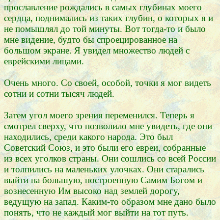
прославление рождались в самых глубинах моего
сердца, поднимались из таких глубин, о которых я и
не помышлял до той минуты. Вот тогда-то и было
мне видение, будто бы спроецированное на
большом экране. Я увидел множество людей с
еврейскими лицами.
Очень много. Со своей, особой, точки я мог видеть
сотни и сотни тысяч людей.
Затем угол моего зрения переменился. Теперь я
смотрел сверху, что позволило мне увидеть, где они
находились, среди какого народа. Это был
Советский Союз, и это были его евреи, собранные
из всех уголков страны. Они сошлись со всей России
и толпились на маленьких улочках. Они старались
выйти на большую, построенную Самим Богом и
вознесенную Им высоко над землей дорогу,
ведущую на запад. Каким-то образом мне дано было
понять, что не каждый мог выйти на тот путь.