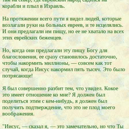
корабли и плыл в Израиль.
На протяжении всего пути я видел людей, которые
возлагали руки на больных евреев, и те исцелялись.
И они предлагали им пищу, но ее не хватало на всех
этих еврейских беженцев.
Но, когда они предлагали эту пищу Богу для
благословения, ее сразу становилось достаточно,
чтобы накормить миллионы, — совсем как тот
случай, когда Иисус накормил пять тысяч. Это было
потрясающе!
Я был совершенно разбит тем, что увидел. Кокое
это имеет отношение ко мне? Я должен был
поделиться этим с кем-нибудь, я должен был
получить подтверждение, что это не плод моего
воображения.
"Иисус, — сказал я, — это замечательно, но что Ты