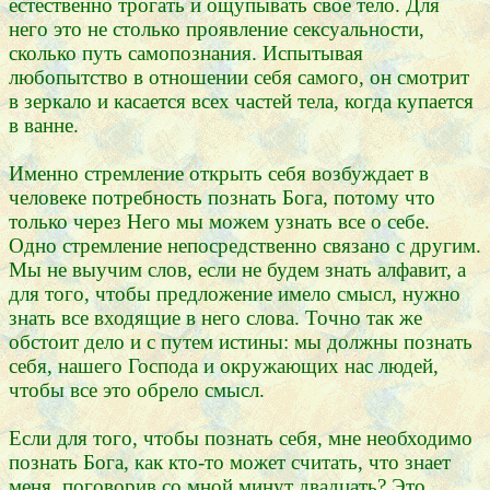
естественно трогать и ощупывать свое тело. Для
него это не столько проявление сексуальности,
сколько путь самопознания. Испытывая
любопытство в отношении себя самого, он смотрит
в зеркало и касается всех частей тела, когда купается
в ванне.
Именно стремление открыть себя возбуждает в
человеке потребность познать Бога, потому что
только через Него мы можем узнать все о себе.
Одно стремление непосредственно связано с другим.
Мы не выучим слов, если не будем знать алфавит, а
для того, чтобы предложение имело смысл, нужно
знать все входящие в него слова. Точно так же
обстоит дело и с путем истины: мы должны познать
себя, нашего Господа и окружающих нас людей,
чтобы все это обрело смысл.
Если для того, чтобы познать себя, мне необходимо
познать Бога, как кто-то может считать, что знает
меня, поговорив со мной минут двадцать? Это