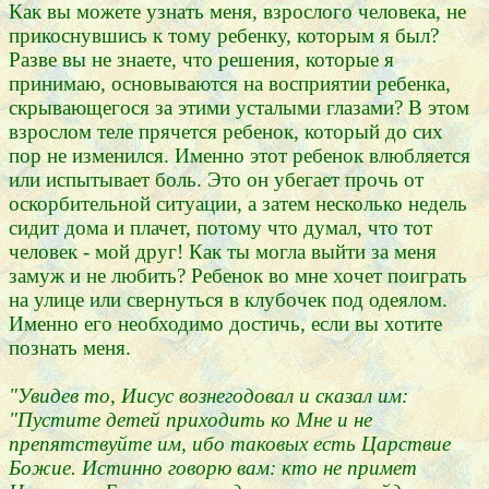
Как вы можете узнать меня, взрослого человека, не
прикоснувшись к тому ребенку, которым я был?
Разве вы не знаете, что решения, которые я
принимаю, основываются на восприятии ребенка,
скрывающегося за этими усталыми глазами? В этом
взрослом теле прячется ребенок, который до сих
пор не изменился. Именно этот ребенок влюбляется
или испытывает боль. Это он убегает прочь от
оскорбительной ситуации, а затем несколько недель
сидит дома и плачет, потому что думал, что тот
человек - мой друг! Как ты могла выйти за меня
замуж и не любить? Ребенок во мне хочет поиграть
на улице или свернуться в клубочек под одеялом.
Именно его необходимо достичь, если вы хотите
познать меня.
"Увидев то, Иисус вознегодовал и сказал им:
"Пустите детей приходить ко Мне и не
препятствуйте им, ибо таковых есть Царствие
Божие. Истинно говорю вам: кто не примет