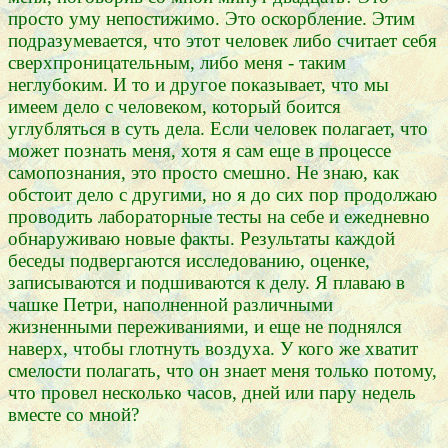
просто уму непостижимо. Это оскорбление. Этим
подразумевается, что этот человек либо считает себя
сверхпроницательным, либо меня - таким
неглубоким. И то и другое показывает, что мы
имеем дело с человеком, который боится
углубляться в суть дела. Если человек полагает, что
может познать меня, хотя я сам еще в процессе
самопознания, это просто смешно. Не знаю, как
обстоит дело с другими, но я до сих пор продолжаю
проводить лабораторные тесты на себе и ежедневно
обнаруживаю новые факты. Результаты каждой
беседы подвергаются исследованию, оценке,
записываются и подшиваются к делу. Я плаваю в
чашке Петри, наполненной различными
жизненными переживаниями, и еще не поднялся
наверх, чтобы глотнуть воздуха. У кого же хватит
смелости полагать, что он знает меня только потому,
что провел несколько часов, дней или пару недель
вместе со мной?