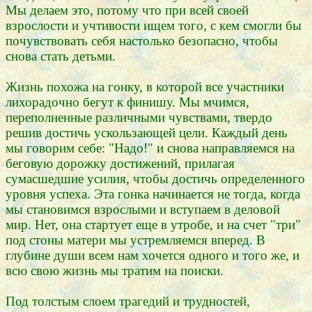
Мы делаем это, потому что при всей своей
взрослости и учтивости ищем того, с кем смогли бы
почувствовать себя настолько безопасно, чтобы
снова стать детьми.
Жизнь похожа на гонку, в которой все участники
лихорадочно бегут к финишу. Мы мчимся,
переполненные различными чувствами, твердо
решив достичь ускользающей цели. Каждый день
мы говорим себе: "Надо!" и снова направляемся на
беговую дорожку достижений, прилагая
сумасшедшие усилия, чтобы достичь определенного
уровня успеха. Эта гонка начинается не тогда, когда
мы становимся взрослыми и вступаем в деловой
мир. Нет, она стартует еще в утробе, и на счет "три"
под стоны матери мы устремляемся вперед. В
глубине души всем нам хочется одного и того же, и
всю свою жизнь мы тратим на поиски.
Под толстым слоем трагедий и трудностей,