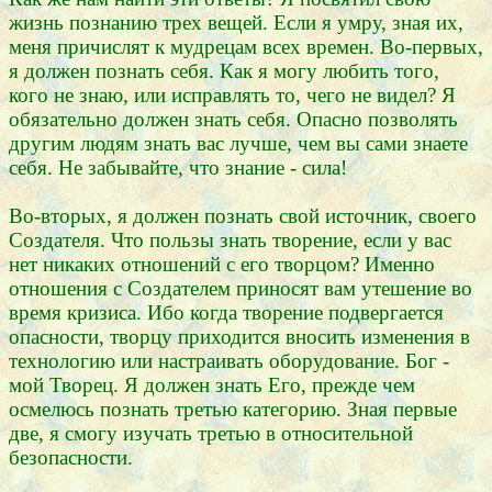
жизнь познанию трех вещей. Если я умру, зная их,
меня причислят к мудрецам всех времен. Во-первых,
я должен познать себя. Как я могу любить того,
кого не знаю, или исправлять то, чего не видел? Я
обязательно должен знать себя. Опасно позволять
другим людям знать вас лучше, чем вы сами знаете
себя. Не забывайте, что знание - сила!
Во-вторых, я должен познать свой источник, своего
Создателя. Что пользы знать творение, если у вас
нет никаких отношений с его творцом? Именно
отношения с Создателем приносят вам утешение во
время кризиса. Ибо когда творение подвергается
опасности, творцу приходится вносить изменения в
технологию или настраивать оборудование. Бог -
мой Творец. Я должен знать Его, прежде чем
осмелюсь познать третью категорию. Зная первые
две, я смогу изучать третью в относительной
безопасности.