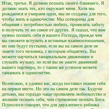
Итак, третье. Я должен познать своего ближнего. Я
должен знать тех, кто окружает меня. Хотя мы
рождаемся и умираем одни, мы не созданы для того,
чтобы жить в одиночестве. Мы сотворены для
общения с потребностью любить, проявлять заботу
и получать то же самое от других. Я сказал, что вам
нужно познать себя и вашего Господа, прежде чем
вы сможете вступить в истинные взаимоотношения,
но они будут пустыми, если вы на самом деле не
знаете того человека, с которым общаетесь. Вы
можете научиться танцевальным движениям и
слушать музыку, но если вы не знаете движений
вашего партнера, то с таким же успехом можете
танцевать в одиночестве.
Возможно, я удивил вас, когда поставил знание себя
на первое место. Но это на самом деле так. Будучи
детьми, мы гораздо чаще проявляем любопытство и
желание познать себя, чем стремление познать Бога.
Психологи говорят, что для двухлетнего ребенка