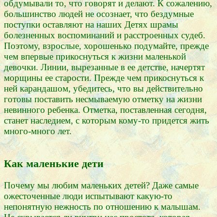
обдумывали то, что говорят и делают. К сожалению,
большинство людей не осознает, что бездумные
поступки оставляют на наших Детях шрамы
болезненных воспоминаний и расстроенных судеб.
Поэтому, взрослые, хорошенько подумайте, прежде
чем впервые прикоснуться к жизни маленькой
девочки. Линии, вырезанные в ее детстве, начертят
морщины ее старости. Прежде чем прикоснуться к
ней карандашом, убедитесь, что вы действительно
готовы поставить несмываемую отметку на жизни
невинного ребенка. Отметка, поставленная сегодня,
станет наследием, с которым кому-то придется жить
много-много лет.
Как маленькие дети
Почему мы любим маленьких детей? Даже самые
ожесточенные люди испытывают какую-то
непонятную нежность по отношению к малышам.