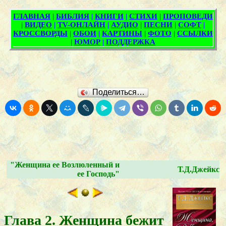
Поделиться…
"Женщина ее Возлюленный и
Т.Д.Джейкс
ее Господь"
Глава 2. Женщина бежит