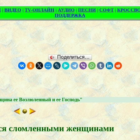
Поделиться…
щина ее Возлюленный и ее Господь"
тся сломленными женщинами