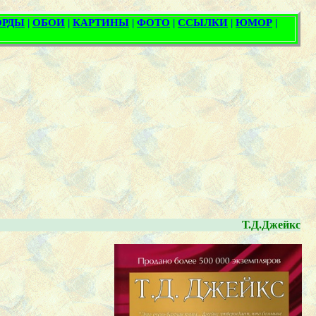
Т.Д.Джейкс