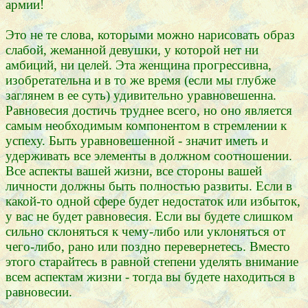
армии!
Это не те слова, которыми можно нарисовать образ
слабой, жеманной девушки, у которой нет ни
амбиций, ни целей. Эта женщина прогрессивна,
изобретательна и в то же время (если мы глубже
заглянем в ее суть) удивительно уравновешенна.
Равновесия достичь труднее всего, но оно является
самым необходимым компонентом в стремлении к
успеху. Быть уравновешенной - значит иметь и
удерживать все элементы в должном соотношении.
Все аспекты вашей жизни, все стороны вашей
личности должны быть полностью развиты. Если в
какой-то одной сфере будет недостаток или избыток,
у вас не будет равновесия. Если вы будете слишком
сильно склоняться к чему-либо или уклоняться от
чего-либо, рано или поздно перевернетесь. Вместо
этого старайтесь в равной степени уделять внимание
всем аспектам жизни - тогда вы будете находиться в
равновесии.