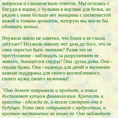
вопросов и слишком мало ответов. Мы остались с
бигуди в ящике, с чулками в корзине для белья, но
рядом с нами больше нет женщины с шелковистой
кожей и тонким ароматом, которую мы могли бы
обнимать ночью.
Неужели никто не заметил, что блеск в ее глазах
затухает? Неужели никому нет дела до того, что ее
смех перестал быть звонким? Разве это не
преступление - наблюдать за разрушением ее
живого, бьющегося сердца? Она -душа дома. Она -
сердце брака. Она - надежда для детей и жизненно
важная поддержка для своего возлюбленного,
своего мужа, своего мужчины!
"Она делает покрывала и продает, и пояса
доставляет купцам финикийским. Крепость и
красота - одежда ее, и весело смотрит она в
будущее. Уста свои открывает с мудростью, и
кроткое наставление на языке ее. Она наблюдает