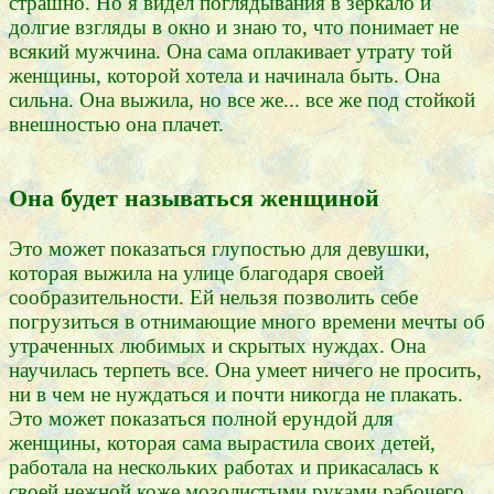
страшно. Но я видел поглядывания в зеркало и
долгие взгляды в окно и знаю то, что понимает не
всякий мужчина. Она сама оплакивает утрату той
женщины, которой хотела и начинала быть. Она
сильна. Она выжила, но все же... все же под стойкой
внешностью она плачет.
Она будет называться женщиной
Это может показаться глупостью для девушки,
которая выжила на улице благодаря своей
сообразительности. Ей нельзя позволить себе
погрузиться в отнимающие много времени мечты об
утраченных любимых и скрытых нуждах. Она
научилась терпеть все. Она умеет ничего не просить,
ни в чем не нуждаться и почти никогда не плакать.
Это может показаться полной ерундой для
женщины, которая сама вырастила своих детей,
работала на нескольких работах и прикасалась к
своей нежной коже мозолистыми руками рабочего