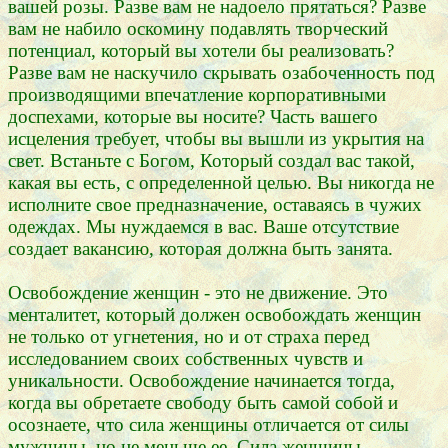
вашей розы. Разве вам не надоело прятаться? Разве
вам не набило оскомину подавлять творческий
потенциал, который вы хотели бы реализовать?
Разве вам не наскучило скрывать озабоченность под
производящими впечатление корпоративными
доспехами, которые вы носите? Часть вашего
исцеления требует, чтобы вы вышли из укрытия на
свет. Встаньте с Богом, Который создал вас такой,
какая вы есть, с определенной целью. Вы никогда не
исполните свое предназначение, оставаясь в чужих
одеждах. Мы нуждаемся в вас. Ваше отсутствие
создает вакансию, которая должна быть занята.
Освобождение женщин - это не движение. Это
менталитет, который должен освобождать женщин
не только от угнетения, но и от страха перед
исследованием своих собственных чувств и
уникальности. Освобождение начинается тогда,
когда вы обретаете свободу быть самой собой и
осознаете, что сила женщины отличается от силы
мужчины, но не меньше ее. Сила женщины