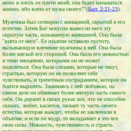
моих и плоть от плоти моей; она будет называться
женою, ибо взята от мужа своего”"(
Быт. 2:21-23
).
Мужчина был сотворен с женщиной, скрытой в его
естестве. Затем Бог искусно вывел из него эту
скрытую часть, называемую женщиной. Она была
"взята от него". Ее изъятие оставило пустоту,
вызывающую влечение мужчины к ней. Она была
более мягкой его стороной. Она была его нежностью
и теми эмоциями, которыми он не может
поделиться. Она была слезами, которые не текут,
страстью, которую он не позволяет себе
чувствовать, и трепетным состраданием, которое он
боится выразить. Занимаясь с ней любовью, на
самом деле он обнимает более мягкую часть самого
себя. Он держит в своих руках все, что не способен
сказать, любит, касается, ласкает ту часть своего
естества, которая жаждет, чтобы ее заключили в
объятия; и если он мудр, то вкладывает в это все
свои силы. Нежность, чувственность и страсть