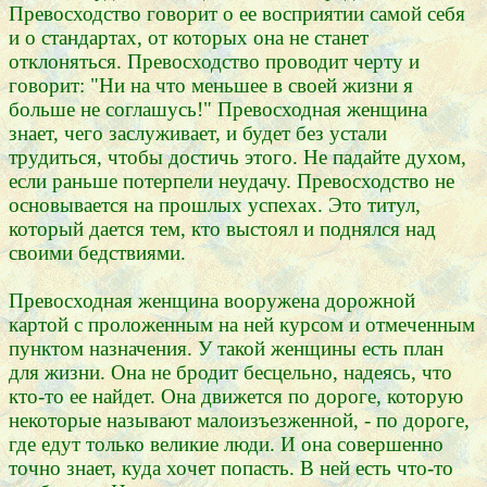
Превосходство говорит о ее восприятии самой себя
и о стандартах, от которых она не станет
отклоняться. Превосходство проводит черту и
говорит: "Ни на что меньшее в своей жизни я
больше не соглашусь!" Превосходная женщина
знает, чего заслуживает, и будет без устали
трудиться, чтобы достичь этого. Не падайте духом,
если раньше потерпели неудачу. Превосходство не
основывается на прошлых успехах. Это титул,
который дается тем, кто выстоял и поднялся над
своими бедствиями.
Превосходная женщина вооружена дорожной
картой с проложенным на ней курсом и отмеченным
пунктом назначения. У такой женщины есть план
для жизни. Она не бродит бесцельно, надеясь, что
кто-то ее найдет. Она движется по дороге, которую
некоторые называют малоизъезженной, - по дороге,
где едут только великие люди. И она совершенно
точно знает, куда хочет попасть. В ней есть что-то