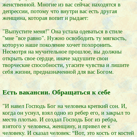
женственной. Многие из вас сейчас находятся в
депрессии, потому что внутри вас есть другая
женщина, которая вопит и рыдает:
"Выпустите меня!" Она устала одеваться в стиле
"мне "все равно". Нужно освободить ту мягкость,
которую наше поколение хочет похоронить.
Несмотря на мучительное прошлое, вы должны
открыть свое сердце, иначе задушите свои
творческие способности, угасите чувства и лишите
себя жизни, предназначенной для вас Богом.
Есть вакансии. Обращаться к себе
"И навел Господь Бог на человека крепкий сон. И,
когда он уснул, взял одно из ребер его, и закрыл то
место плотью. И создал Господь Бог из ребра,
взятого у человека, женщину, и привел ее к
человеку. И сказал человек: “Вот, это кость от костей