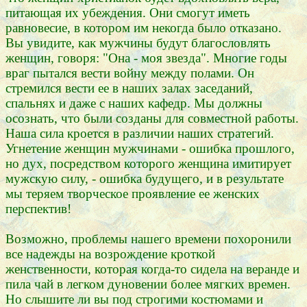
питающая их убеждения. Они смогут иметь
равновесие, в котором им некогда было отказано.
Вы увидите, как мужчины будут благословлять
женщин, говоря: "Она - моя звезда". Многие годы
враг пытался вести войну между полами. Он
стремился вести ее в наших залах заседаний,
спальнях и даже с наших кафедр. Мы должны
осознать, что были созданы для совместной работы.
Наша сила кроется в различии наших стратегий.
Угнетение женщин мужчинами - ошибка прошлого,
но дух, посредством которого женщина имитирует
мужскую силу, - ошибка будущего, и в результате
мы теряем творческое проявление ее женских
перспектив!
Возможно, проблемы нашего времени похоронили
все надежды на возрождение кроткой
женственности, которая когда-то сидела на веранде и
пила чай в легком дуновении более мягких времен.
Но слышите ли вы под строгими костюмами и