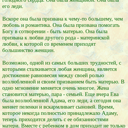
его леди.
Вскоре она была призвана к чему-то большему, чем
любовь и романтика. Она была призвана помогать
Богу в сотворении - быть матерью. Она была
призвана к любви другого рода - материнской
любви, к которой со временем приходят
большинство женщин.
Возможно, одной из самых больших трудностей, с
которыми сталкивается любая женщина, является
достижение равновесия между своей ролью
возлюбленной и своим призванием быть матерью. В
одно мгновение меняется очень многое. Жена
становится матерью, пара - семьей. Еще вчера Ева
была возлюбленной Адама, его леди, а сегодня она
меняет пеленки и вскармливает сыновей. Время,
которое некогда полностью принадлежало Адаму,
теперь приходится делить с ее обязанностями
матери. Вместе с ребенком в дом приходит не только