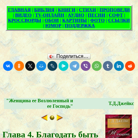
Поделиться…
"Женщина ее Возлюленный и
Т.Д.Джейкс
ее Господь"
Глава 4. Благодать быть