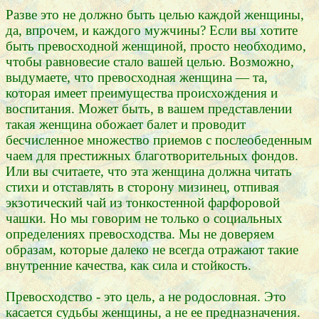
Разве это не должно быть целью каждой женщины,
да, впрочем, и каждого мужчины? Если вы хотите
быть превосходной женщиной, просто необходимо,
чтобы равновесие стало вашей целью. Возможно,
выдумаете, что превосходная женщина — та,
которая имеет преимущества происхождения и
воспитания. Может быть, в вашем представлении
такая женщина обожает балет и проводит
бесчисленное множество приемов с послеобеденным
чаем для престижных благотворительных фондов.
Или вы считаете, что эта женщина должна читать
стихи и отставлять в сторону мизинец, отпивая
экзотический чай из тонкостенной фарфоровой
чашки. Но мы говорим не только о социальных
определениях превосходства. Мы не доверяем
образам, которые далеко не всегда отражают такие
внутренние качества, как сила и стойкость.
Превосходство - это цель, а не родословная. Это
касается судьбы женщины, а не ее предназначения.