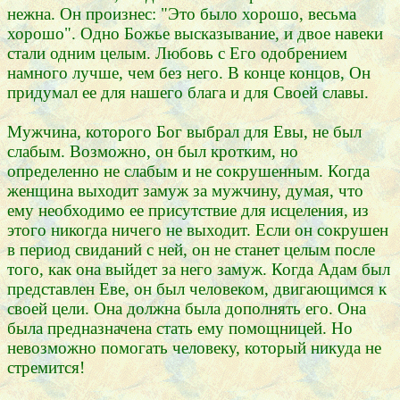
нежна. Он произнес: "Это было хорошо, весьма
хорошо". Одно Божье высказывание, и двое навеки
стали одним целым. Любовь с Его одобрением
намного лучше, чем без него. В конце концов, Он
придумал ее для нашего блага и для Своей славы.
Мужчина, которого Бог выбрал для Евы, не был
слабым. Возможно, он был кротким, но
определенно не слабым и не сокрушенным. Когда
женщина выходит замуж за мужчину, думая, что
ему необходимо ее присутствие для исцеления, из
этого никогда ничего не выходит. Если он сокрушен
в период свиданий с ней, он не станет целым после
того, как она выйдет за него замуж. Когда Адам был
представлен Еве, он был человеком, двигающимся к
своей цели. Она должна была дополнять его. Она
была предназначена стать ему помощницей. Но
невозможно помогать человеку, который никуда не
стремится!