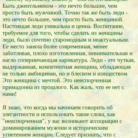
Быть джентльменом - это нечто большее, чем
просто быть мужчиной. Точно так же быть леди -
это нечто большее, чем просто быть женщиной.
Настоящая леди уникальна и ценна. Воспитание,
требуемое для того, чтобы сделать из женщины
леди, было сочтено старомодным и неактуальным.
Ее место заняла более современная, менее
заботливая, плохо изготовленная, невнимательная и
нагло соперничающая карикатура. Леди - это чуткая,
выдержанная, компетентная женщина, обладающая
не только амбициями, но и блеском и изяществом.
Это женщина с мечтой. Это неиспорченная
примадонна из прошлого. Как жаль, что ее нет с
нами!
Я знаю, что когда мы начинаем говорить об
элегантности и использовать такие слова, как
"неиспорченная", у вас возникают ассоциации с
доминированием мужчин и историческим
угнетением женщин. Следует признать, что с