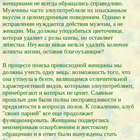
женщинами не всегда обращались справедливо.
Мужчины часто злоупотребляли их изысканным
вкусом и целомудренным поведением. Однако в
исправлении нуждаются действия мужчин, а не
женщин. Мы должны уподобиться цветочнице,
которая удаляет с розы шипы, но оставляет
лепестки. Неужели никак нельзя удалить колючие
аспекты жизни, оставив благоухающие?
В процессе поиска превосходной женщины мы
должны учесть одну вещь: возможность того, что
она утонула в бунте, являющемся отличительной
характеристикой видов, которыми злоупотребляют,
пренебрегают и которых не ценят. Славные
прошлые дни были полны несправедливости и
предвзятости в вопросах полов. К сожалению, клуб
"своих парней" все еще продолжает
функционировать. Женщины подверглись
неизмеримым оскорблениям и жестокому
обращению и в ответ были вынуждены стать