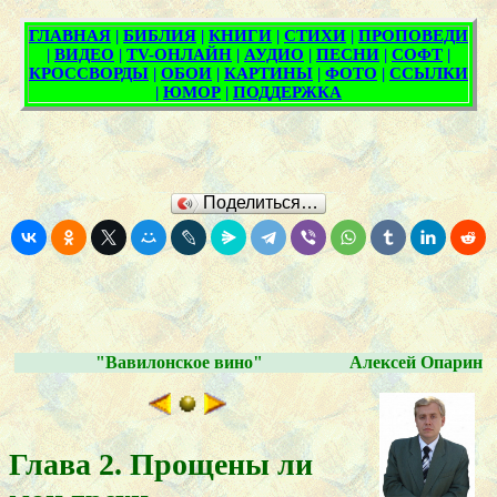
Поделиться…
"Вавилонское вино"
Алексей Опарин
Глава 2. Прощены ли