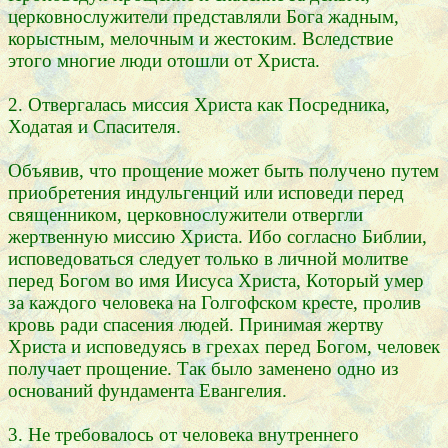
церковнослужители представляли Бога жадным,
корыстным, мелочным и жестоким. Вследствие
этого многие люди отошли от Христа.
2. Отвергалась миссия Христа как Посредника,
Ходатая и Спасителя.
Объявив, что прощение может быть получено путем
приобретения индульгенций или исповеди перед
священником, церковнослужители отвергли
жертвенную миссию Христа. Ибо согласно Библии,
исповедоваться следует только в личной молитве
перед Богом во имя Иисуса Христа, Который умер
за каждого человека на Голгофском кресте, пролив
кровь ради спасения людей. Принимая жертву
Христа и исповедуясь в грехах перед Богом, человек
получает прощение. Так было заменено одно из
оснований фундамента Евангелия.
3. Не требовалось от человека внутреннего