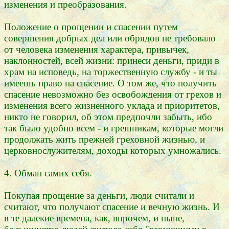
изменения и преобразования.
Положение о прощении и спасении путем
совершения добрых дел или обрядов не требовало
от человека изменения характера, привычек,
наклонностей, всей жизни: принеси деньги, приди в
храм на исповедь, на торжественную службу - и ты
имеешь право на спасение. О том же, что получить
спасение невозможно без освобождения от грехов и
изменения всего жизненного уклада и приоритетов,
никто не говорил, об этом предпочли забыть, ибо
так было удобно всем - и грешникам, которые могли
продолжать жить прежней греховной жизнью, и
церковнослужителям, доходы которых умножались.
4. Обман самих себя.
Покупая прощение за деньги, люди считали и
считают, что получают спасение и вечную жизнь. И
в те далекие времена, как, впрочем, и ныне,