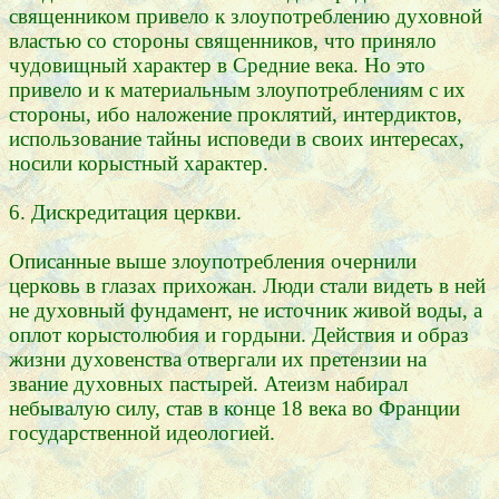
священником привело к злоупотреблению духовной
властью со стороны священников, что приняло
чудовищный характер в Средние века. Но это
привело и к материальным злоупотреблениям с их
стороны, ибо наложение проклятий, интердиктов,
использование тайны исповеди в своих интересах,
носили корыстный характер.
6. Дискредитация церкви.
Описанные выше злоупотребления очернили
церковь в глазах прихожан. Люди стали видеть в ней
не духовный фундамент, не источник живой воды, а
оплот корыстолюбия и гордыни. Действия и образ
жизни духовенства отвергали их претензии на
звание духовных пастырей. Атеизм набирал
небывалую силу, став в конце 18 века во Франции
государственной идеологией.