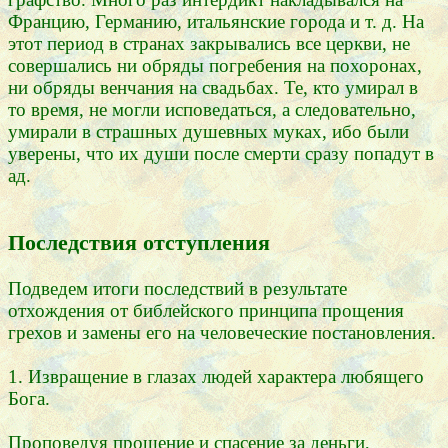
Францию, Германию, итальянские города и т. д. На
этот период в странах закрывались все церкви, не
совершались ни обряды погребения на похоронах,
ни обряды венчания на свадьбах. Те, кто умирал в
то время, не могли исповедаться, а следовательно,
умирали в страшных душевных муках, ибо были
уверены, что их души после смерти сразу попадут в
ад.
Последствия отступления
Подведем итоги последствий в результате
отхождения от библейского принципа прощения
грехов и замены его на человеческие постановления.
1. Извращение в глазах людей характера любящего
Бога.
Проповедуя прощение и спасение за деньги,