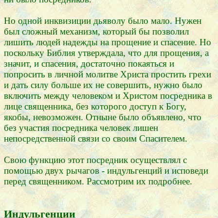
Но одной инквизиции дьяволу было мало. Нужен
был сложный механизм, который бы позволил
лишить людей надежды на прощение и спасение. Но
поскольку Библия утверждала, что для прощения, а
значит, и спасения, достаточно покаяться и
попросить в личной молитве Христа простить грехи
и дать силу больше их не совершить, нужно было
включить между человеком и Христом посредника в
лице священника, без которого доступ к Богу,
якобы, невозможен. Отныне было объявлено, что
без участия посредника человек лишен
непосредственной связи со своим Спасителем.
Свою функцию этот посредник осуществлял с
помощью двух рычагов - индульгенций и исповеди
перед священником. Рассмотрим их подробнее.
Индульгенции