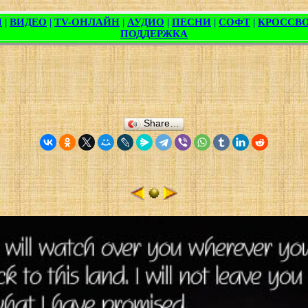
Share…