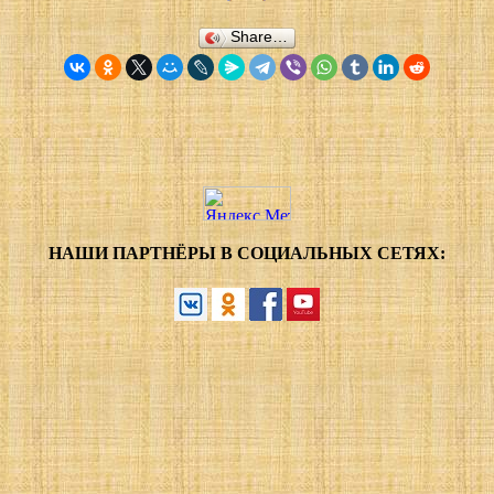
Share…