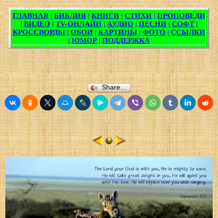
Share…