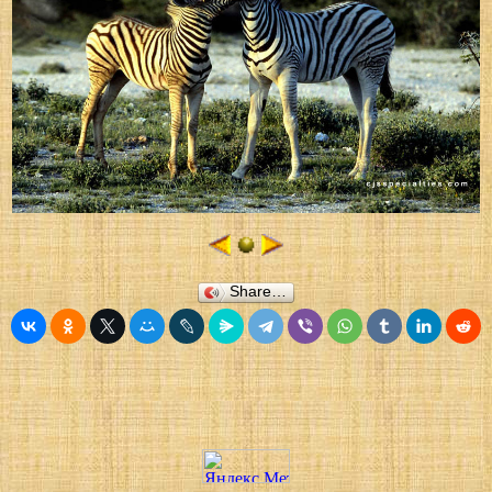
Share…