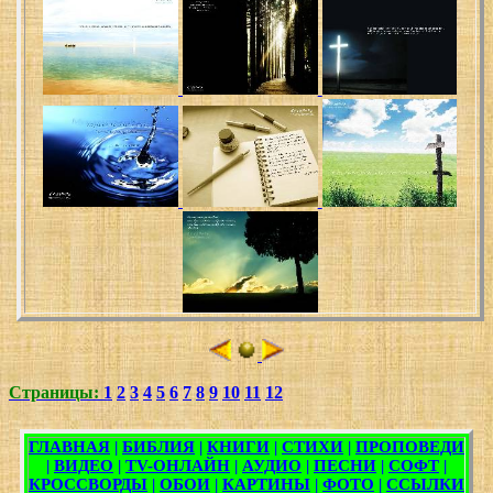
Страницы:
1
2
3
4
5
6
7
8
9
10
11
12