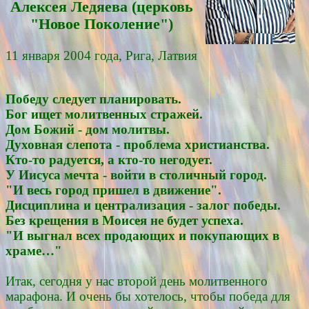
Алексея Ледяевa (церковь
"Новое Поколение")
11 января 2004 года, Рига, Латвия
Победу следует планировать.
Бог ищет молитвенных стражей.
Дом Божий - дом молитвы.
Духовная слепота - проблема христианства.
Кто-то радуется, а кто-то негодует.
У Иисуса мечта - войти в столичный город.
"И весь город пришел в движение".
Дисциплина и централизация - залог победы.
Без крещения в Моисея не будет успеха.
"И выгнал всех продающих и покупающих в
храме…"
Итак, сегодня у нас второй день молитвенного
марафона. И очень бы хотелось, чтобы победа для