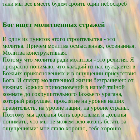
таки мы все вместе будем сроить один небоскреб
Бог ищет молитвенных стражей
И один из пунктов этого строительства - это
молитва. Причем молитва осмысленная, осознанная.
Молитва конструктивная.
Потому что молитва ради молитвы - это религия. Я
прекрасно понимаю, что каждый из нас нуждается в
Божьих прикосновениях и в ощущении присутствия
Бога. И спектр молитвенной жизни безграничен: от
нежных Божьих прикосновений в нашей тайной
комнате до сокрушительного Божьего урагана,
который разрушает проклятие на уровне наших
правительств, на уровне нации, на уровне страны.
Поэтому мы должны быть взрослыми и должны
понимать, что мы не можем всю жизнь бегать за
ощущениями: мне стало хорошо, тебе хорошо…