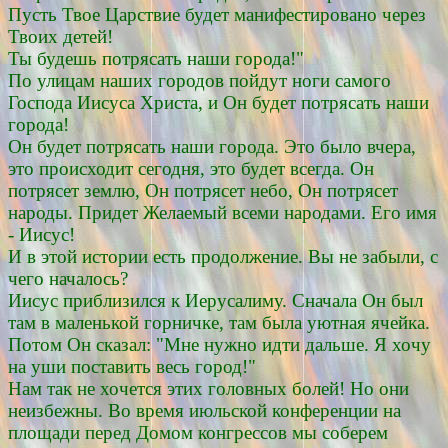
Пусть Твое Царствие будет манифестировано через
Твоих детей!
Ты будешь потрясать наши города!"
По улицам наших городов пойдут ноги самого
Господа Иисуса Христа, и Он будет потрясать наши
города!
Он будет потрясать наши города. Это было вчера,
это происходит сегодня, это будет всегда. Он
потрясет землю, Он потрясет небо, Он потрясет
народы. Придет Желаемый всеми народами. Его имя
- Иисус!
И в этой истории есть продолжение. Вы не забыли, с
чего началось?
Иисус приблизился к Иерусалиму. Сначала Он был
там в маленькой горничке, там была уютная ячейка.
Потом Он сказал: "Мне нужно идти дальше. Я хочу
на уши поставить весь город!"
Нам так не хочется этих головных болей! Но они
неизбежны. Во время июльской конференции на
площади перед Домом конгрессов мы соберем