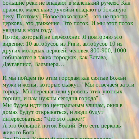
большие реки не впадают в маленький ручеек. Как
правило, маленькие ручейки впадают в большую
реку. Поэтому "Новое поколение" - это не просто
церковь, это движение. Это поток. И мы этот поток
увидим в этом году!
Поток, который не пересохнет. Я повторяю это
видение: 10 автобусов из Риги, автобусов 10 из
других молодых церквей, человек 800-900, 1000
собираются в таких городках, как Елгава,
Даугавпилс, Валмиера…
И мы пойдем по этим городам как святые Божьи
мужи и жены, которые скажут: "Мы отвечаем за эти
города. Мы перешагнули уровень этих уютных
горниц, и нам нужны сегодня города".
Мы будем идти по центральным улицам, окна в
домах будут открываться, и люди будут
интересоваться: "Что это такое?!"
А это большой поток Божий. Это есть церковь
живого Бога!