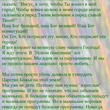
сказать: "Иисус, я хочу, чтобы Ты вошел в мой
город! Чтобы всякое колено в моем городе могло
склониться перед Твоим величием и перед славой
Твоей!"
Наш Бог большой, наш Бог великий! Наш Бог
всемогущий!
Он Тот, Кто потрясает эту землю, Кто потрясает эти
города!
И все взирают на великую славу нашего Господа!
Я жду этого. В "Новом поколении" все
концептуально. Мы идем не за ощущениями. И мы
не провозглашаем анархию: просто любить…
Мы хотим просто убить дьявола и утвердить
Царство Божье на этой земле!
Мы уже не дети. Поэтому нам нужны "взрослые"
программы. И это не означает, что мы забываем
маленьких. В большие воронки обязательно попадут
и маленькие программы. Но в маленькие воронки
никогда не попадут большие программы. Никогда