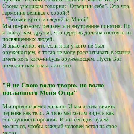
Своим ученикам говорил: "Отвергни себя". Это что,
гармония великая с собой?!
- "Возьми крест и следуй за Мной!"
Мы по-разному решаем эти внутренние понятия. Но
я скажу вам, друзья, что церковь должна состоять из
посвященных людей.
Я знаю четко, что если я ни у кого не был
оруженосцем, я тогда не могу рассчитывать в жизни
иметь хоть кого-нибудь оруженосцем. Пусть Бог
поможет нам осмыслить это
"Я не Свою волю творю, но волю
пославшего Меня Отца"
Мы продвигаемся дальше. И мы хотим видеть
церковь как тело. А тело мы хотим видеть как
совокупность органов. И мы сегодня будем
молиться, чтобы каждый человек встал на свое
место.