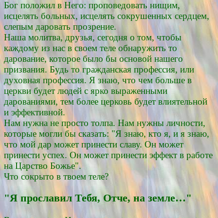
Бог положил в Него: проповедовать нищим,
исцелять больных, исцелять сокрушенных сердцем,
слепым даровать прозрение.
Наша молитва, друзья, сегодня о том, чтобы
каждому из нас в своем теле обнаружить то
дарование, которое было бы основой нашего
призвания. Будь то гражданская профессия, или
духовная профессия. Я знаю, что чем больше в
церкви будет людей с ярко выраженными
дарованиями, тем более церковь будет влиятельной
и эффективной.
Нам нужна не просто толпа. Нам нужны личности,
которые могли бы сказать: "Я знаю, кто я, и я знаю,
что мой дар может принести славу. Он может
принести успех. Он может принести эффект в работе
на Царство Божье".
Что сокрыто в твоем теле?
"Я прославил Тебя, Отче, на земле…"