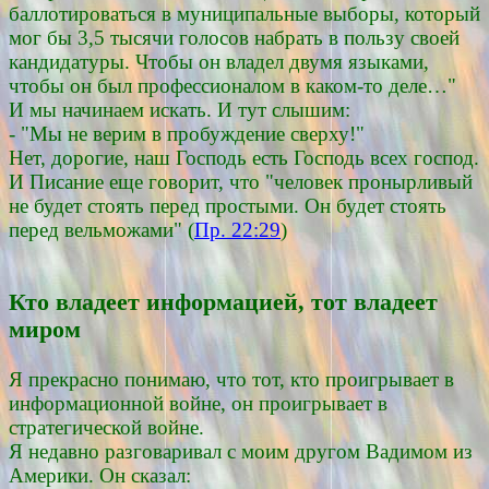
баллотироваться в муниципальные выборы, который
мог бы 3,5 тысячи голосов набрать в пользу своей
кандидатуры. Чтобы он владел двумя языками,
чтобы он был профессионалом в каком-то деле…"
И мы начинаем искать. И тут слышим:
- "Мы не верим в пробуждение сверху!"
Нет, дорогие, наш Господь есть Господь всех господ.
И Писание еще говорит, что "человек пронырливый
не будет стоять перед простыми. Он будет стоять
перед вельможами" (
Пр. 22:29
)
Кто владеет информацией, тот владеет
миром
Я прекрасно понимаю, что тот, кто проигрывает в
информационной войне, он проигрывает в
стратегической войне.
Я недавно разговаривал с моим другом Вадимом из
Америки. Он сказал: