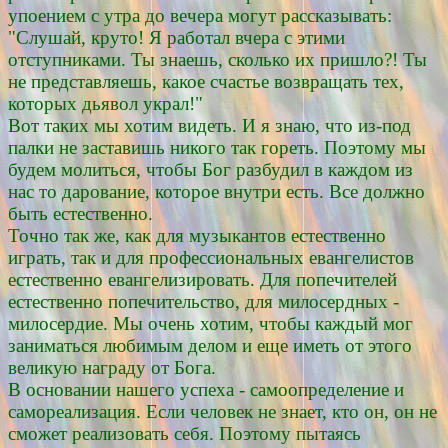
упоением с утра до вечера могут рассказывать:
"Слушай, круто! Я работал вчера с этими
отступниками. Ты знаешь, сколько их пришло?! Ты
не представляешь, какое счастье возвращать тех,
которых дьявол украл!"
Вот таких мы хотим видеть. И я знаю, что из-под
палки не заставишь никого так гореть. Поэтому мы
будем молиться, чтобы Бог разбудил в каждом из
нас то дарование, которое внутри есть. Все должно
быть естественно.
Точно так же, как для музыкантов естественно
играть, так и для профессиональных евангелистов
естественно евангелизировать. Для попечителей
естественно попечительство, для милосердных -
милосердие. Мы очень хотим, чтобы каждый мог
заниматься любимым делом и еще иметь от этого
великую награду от Бога.
В основании нашего успеха - самоопределение и
самореализация. Если человек не знает, кто он, он не
сможет реализовать себя. Поэтому пытаясь