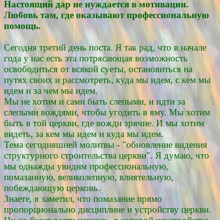
Настоящий дар не нуждается в мотивации.
Любовь там, где оказывают профессиональную
помощь.
Сегодня третий день поста. Я так рад, что в начале
года у нас есть эта потрясающая возможность
освободиться от всякой суеты, остановиться на
путях своих и рассмотреть, куда мы идем, с кем мы
идем и за чем мы идем.
Мы не хотим и сами быть слепыми, и идти за
слепыми вождями, чтобы угодить в яму. Мы хотим
быть в той церкви, где вожди зрячие. И мы хотим
видеть, за кем мы идем и куда мы идем.
Тема сегодняшней молитвы - "обновление видения
структурного строительства церкви". Я думаю, что
мы однажды увидим профессиональную,
помазанную, великолепную, влиятельную,
побеждающую церковь.
Знаете, я заметил, что помазание прямо
пропорционально дисциплине и устройству церкви.