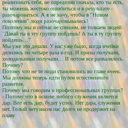
реализовать себя, не определив сначала, кто ты есть,
ты можешь жестоко ошибиться и в результате -
разочароваться. А я не хочу, чтобы в "Новом
поколении" люди разочаровывались!
Поэтому мы и сейчас не спешим, не толкаем людей:
"Давай ты в эту группу пойдешь! А ты в ту группу
пойдешь…"
Мы уже это делали. У нас уже было, когда ячейки
делились по четыре раза в год. И призы получали,
холодильники получали… И потом все развалилось.
Почему?
Потому что не те люди становились во главе ячеек.
Мы должны теперь идти путем естественного
развития.
Почему мы говорим о профессиональных группах?
- Потому что в основе любого служения является
дар. Вот есть дар, будет успех. Нет дара, служения
нет. Голый энтузиазм нас долго не продержит на
плаву