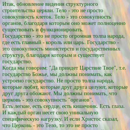
Итак, обновление видения структурного
строительства церкви. Тело - это не просто
совокупность клеток. Тело - это совокупность
органов, благодаря которым оно может полноценно
существовать и функционировать.
Государство - это не просто огромная толпа народа,
где есть главный - король или царь. Государство -
это совокупность министерств и государственных
структур, благодаря которым и существует
государство.
Когда мы говорим: "Да приидет Царствие Твое", т.е.
государство Божье, мы должны понимать, как
устроено государство. Не просто толпа народа,
которые любят, которые друг друга целуют, которые
друг друга обожают. Мы должны понимать, что
церковь - это совокупность "органов".
Есть легкие, есть сердце, есть кишечник. Есть глаза.
И каждый орган несет свою уникальную
специфическую нагрузку. И если Христос сказал,
что Церковь - это Тело, то это не просто