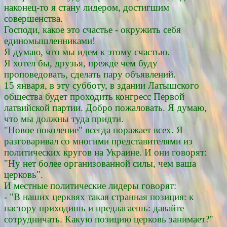
наконец-то я стану лидером, достигшим
совершенства.
Господи, какое это счастье - окружить себя
единомышленниками!
Я думаю, что мы идем к этому счастью.
Я хотел бы, друзья, прежде чем буду
проповедовать, сделать пару объявлений.
15 января, в эту субботу, в здании Латышского
общества будет проходить конгресс Первой
латвийской партии. Добро пожаловать. Я думаю,
что мы должны туда придти.
"Новое поколение" всегда поражает всех. Я
разговаривал со многими представителями из
политических кругов на Украине. И они говорят:
"Ну нет более организованной силы, чем ваша
церковь".
И местные политические лидеры говорят:
- "В наших церквях такая странная позиция: к
пастору приходишь и предлагаешь: давайте
сотрудничать. Какую позицию церковь занимает?"