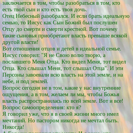
заключается в том, чтобы разобраться в том, кто
есть твой сын и кто есть твоя дочь.
Отец Небесный разобрался. И если брать идеальную
семью, то Иисус как Сын Божий был послушен
Отцу до смерти и смерти крестной. Вот почему
такие сыновья приобретают власть превыше всякой
другой власти!
Вот отношения отцов и детей в идеальной семье.
Иисус говорил: "Я не Свою волю творю, а
пославшего Меня Отца. Кто видел Меня, тот видел
Отца. Кто слышал Меня, тот слышал Отца". И эти
Персоны завоевали всю власть на этой земле, и на
небе, и под землей.
Вопрос сегодня не в том, какие у нас внутренние
ощущения, а в том, желаем ли мы, чтобы Божья
власть распространилась по всей земле. Вот и все!
Вопрос самоопределения: кто я?
Я говорил уже, что я в своей жизни много имел
мечтаний. Но пастором никогда не мечтал быть.
Никогда!