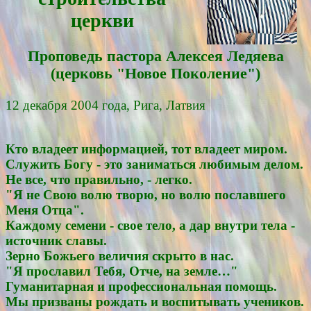
церкви
Проповедь пасторa Алексея Ледяевa
(церковь "Новое Поколение")
12 декабря 2004 года, Рига, Латвия
Кто владеет информацией, тот владеет миром.
Служить Богу - это заниматься любимым делом.
Не все, что правильно, - легко.
"Я не Свою волю творю, но волю пославшего
Меня Отца".
Каждому семени - свое тело, а дар внутри тела -
источник славы.
Зерно Божьего величия скрыто в нас.
"Я прославил Тебя, Отче, на земле…"
Гуманитарная и профессиональная помощь.
Мы призваны рождать и воспитывать учеников.