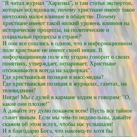
"Я читал журнал "Харизма", и там статья экспертов,
которые исследовали, почему христиане имеют такое
ничтожно малое влияние в обществе. Почему
христиане имеют такой низкий уровень влияния на
исторические процессы, на политические и
социальные процессы в стране?
И они все сошлись в одном, что в информационном
поле христиане не имеют своей ниши. В
информационном поле кто угодно говорит о своих
понятиях, утверждает, оспаривает. Христиане
отсиживаются всегда на задворках".
Где христианская позиция в масс-медиа?
Где христианская позиция в журналах, газетах, на
телевидении?
Нигде! Мы с дулей в кармане ходим и говорим: "О,
какие они плохие!"
А давайте эту дулю покажем всем! Пусть все тайное
станет явным. Если мы чем-то недовольны, давайте
скажем об этом вслух, чтобы нас услышали!
И я благодарю Бога, что наконец-то хотя бы