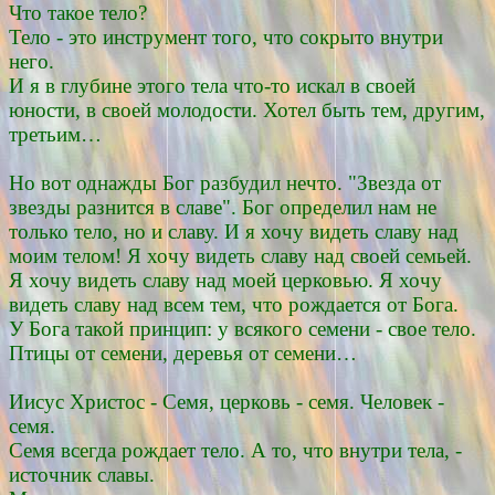
Что такое тело?
Тело - это инструмент того, что сокрыто внутри
него.
И я в глубине этого тела что-то искал в своей
юности, в своей молодости. Хотел быть тем, другим,
третьим…
Но вот однажды Бог разбудил нечто. "Звезда от
звезды разнится в славе". Бог определил нам не
только тело, но и славу. И я хочу видеть славу над
моим телом! Я хочу видеть славу над своей семьей.
Я хочу видеть славу над моей церковью. Я хочу
видеть славу над всем тем, что рождается от Бога.
У Бога такой принцип: у всякого семени - свое тело.
Птицы от семени, деревья от семени…
Иисус Христос - Семя, церковь - семя. Человек -
семя.
Семя всегда рождает тело. А то, что внутри тела, -
источник славы.