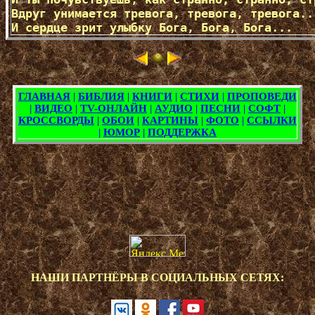
Вдруг унимается тревога, тревога, тревога...
<