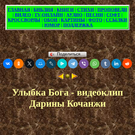
Поделиться…
Улыбка Бога - видеоклип
Дарины Кочанжи