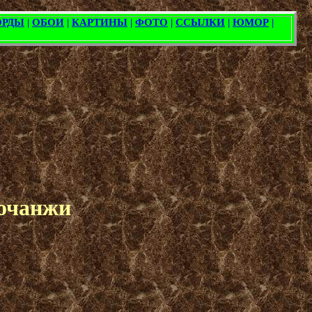
Кочанжи