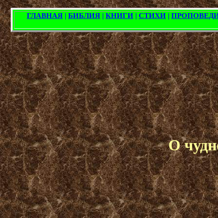
О чудн