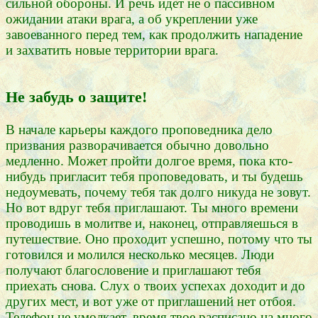
сильной обороны. И речь идет не о пассивном
ожидании атаки врага, а об укреплении уже
завоеванного перед тем, как продолжить нападение
и захватить новые территории врага.
Не забудь о защите!
В начале карьеры каждого проповедника дело
призвания разворачивается обычно довольно
медленно. Может пройти долгое время, пока кто-
нибудь пригласит тебя проповедовать, и ты будешь
недоумевать, почему тебя так долго никуда не зовут.
Но вот вдруг тебя приглашают. Ты много времени
проводишь в молитве и, наконец, отправляешься в
путешествие. Оно проходит успешно, потому что ты
готовился и молился несколько месяцев. Люди
получают благословение и приглашают тебя
приехать снова. Слух о твоих успехах доходит и до
других мест, и вот уже от приглашений нет отбоя.
Телефон не умолкает, время твое расписано на много