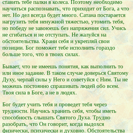
ставить тебе палки в колеса. Поэтому необходимо
научиться распознавать, что приходит от Бога, а что
нет. Но дел всегда будет много. Сатана постарается
нагрузить тебя ненужной тяжестью, утомить тебя,
но победу не завоюешь без напряжения сил. Учись
не сгибаться и не отступать. Не жалуйся на
обстоятельства. Храни себя и укрепляй свои
позиции. Бог поможет тебе исполнить гораздо
больше того, что в твоих силах.
Бывает, что не имеешь понятия, как выполнить то
или иное задание. В таком случае доверься Святому
Духу, черпай силы у Него и советуйся с Ним. Ты не
можешь постоянно спрашивать людей обо всем.
Твоя сила в Боге, а не в людях.
Бог будет учить тебя и проведет тебя через
трудности. Научись хранить себя, чтобы иметь
способность слышать Святого Духа. Трудно
разобрать, что Он говорит, когда выдохся
физически, психически и духовно. Обстоятельства