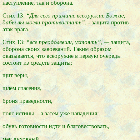
наступление, так и оборона.
Стих 13:
“Для сего примите всеоружие Божие,
дабы вы могли противостать”, -
защита против
атак врага.
Стих 13:
“все преодолевши, устоять”, —
защита,
оборона своих завоеваний. Таким образом
оказывается, что всеоружие в первую очередь
состоит из средств защиты:
щит веры,
шлем спасения,
броня праведности,
пояс истины, - а затем уже нападения:
обувь готовности идти и благовествовать,
меч духовный.