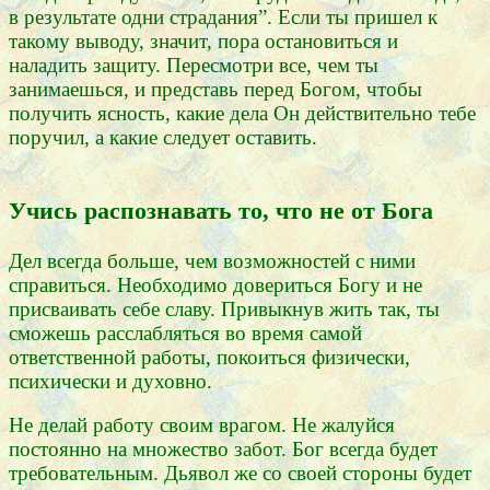
в результате одни страдания”. Если ты пришел к
такому выводу, значит, пора остановиться и
наладить защиту. Пересмотри все, чем ты
занимаешься, и представь перед Богом, чтобы
получить ясность, какие дела Он действительно тебе
поручил, а какие следует оставить.
Учись распознавать то, что не от Бога
Дел всегда больше, чем возможностей с ними
справиться. Необходимо довериться Богу и не
присваивать себе славу. Привыкнув жить так, ты
сможешь расслабляться во время самой
ответственной работы, покоиться физически,
психически и духовно.
Не делай работу своим врагом. Не жалуйся
постоянно на множество забот. Бог всегда будет
требовательным. Дьявол же со своей стороны будет