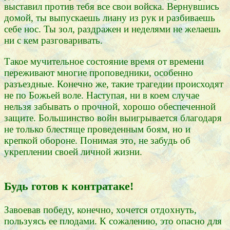
выставил против тебя все свои войска. Вернувшись
домой, ты выпускаешь лиану из рук и разбиваешь
себе нос. Ты зол, раздражен и неделями не желаешь
ни с кем разговаривать.
Такое мучительное состояние время от времени
переживают многие проповедники, особенно
разъездные. Конечно же, такие трагедии происходят
не по Божьей воле. Наступая, ни в коем случае
нельзя забывать о прочной, хорошо обеспеченной
защите. Большинство войн выигрывается благодаря
не только блестяще проведенным боям, но и
крепкой обороне. Понимая это, не забудь об
укреплении своей личной жизни.
Будь готов к контратаке!
Завоевав победу, конечно, хочется отдохнуть,
пользуясь ее плодами. К сожалению, это опасно для