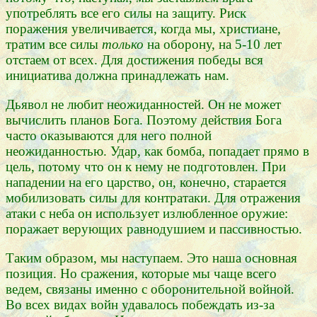
употреблять все его силы на защиту. Риск
поражения увеличивается, когда мы, христиане,
тратим все силы
только
на оборону, на 5-10 лет
отстаем от всех. Для достижения победы вся
инициатива должна принадлежать нам.
Дьявол не любит неожиданностей. Он не может
вычислить планов Бога. Поэтому действия Бога
часто оказываются для него полной
неожиданностью. Удар, как бомба, попадает прямо в
цель, потому что он к нему не подготовлен. При
нападении на его царство, он, конечно, старается
мобилизовать силы для контратаки. Для отражения
атаки с неба он использует излюбленное оружие:
поражает верующих равнодушием и пассивностью.
Таким образом, мы наступаем. Это наша основная
позиция. Но сражения, которые мы чаще всего
ведем, связаны именно с оборонительной войной.
Во всех видах войн удавалось побеждать из-за