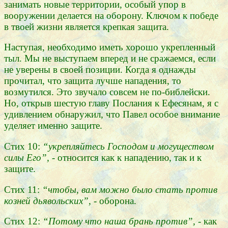
занимать новые территории, особый упор в
вооружении делается на оборону. Ключом к победе
в твоей жизни является крепкая защита.
Наступая, необходимо иметь хорошо укрепленный
тыл. Мы не выступаем вперед и не сражаемся, если
не уверены в своей позиции. Когда я однажды
прочитал, что защита лучше нападения, то
возмутился. Это звучало совсем не по-библейски.
Но, открыв шестую главу Послания к Ефесянам, я с
удивлением обнаружил, что Павел особое внимание
уделяет именно защите.
Стих 10:
“укрепляйтесь Господом и могуществом
силы Его”, -
относится как к нападению, так и к
защите.
Стих 11:
“чтобы, вам можно было стать против
козней дьявольских”, -
оборона.
Стих 12:
“Потому что наша брань против”, -
как