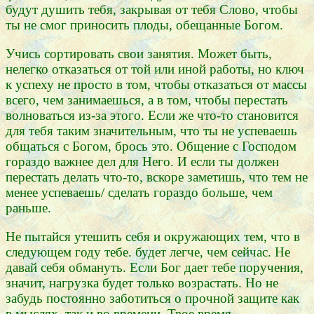
будут душить тебя, закрывая от тебя Слово, чтобы
ты не смог приносить плоды, обещанные Богом.
Учись сортировать свои занятия. Может быть,
нелегко отказаться от той или иной работы, но ключ
к успеху не просто в том, чтобы отказаться от массы
всего, чем занимаешься, а в том, чтобы перестать
волноваться из-за этого. Если же что-то становится
для тебя таким значительным, что ты не успеваешь
общаться с Богом, брось это. Общение с Господом
гораздо важнее дел для Него. И если ты должен
перестать делать что-то, вскоре заметишь, что тем не
менее успеваешь/ сделать гораздо больше, чем
раньше.
Не пытайся утешить себя и окружающих тем, что в
следующем году тебе. будет легче, чем сейчас. Не
давай себя обмануть. Если Бог дает тебе поручения,
значит, нагрузка будет только возрастать. Но не
забудь постоянно заботиться о прочной защите как
в мыслях, так и во времени. Твое время -