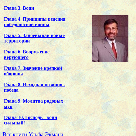
Глава 3. Воин
Глава 4. Принципы ведения
победоносной войны
Глава 5. Завоевывай новые
территории
Глава 6. Вооружение
верующего
Глава 7. Значение крепкой
обороны
Глава 8. Исходная позиция -
победа
Глава 9. Молитва родовых
мук
Глава 10. Господь - воин
сильный!
Все книги Ульфа Экмана