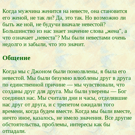
Когда мужчина женится на невесте, она становится
его женой, не так ли? Да, это так. Но возможно ли
быть же ной, не будучи вначале невестой?
Большинство из нас знает значение слова „жена", а
что означает „невеста"? Мы были невестами очень
недолго и забыли, что это значит.
Общение
Когда мы с Джоном были помолвлены, я была его
невестой. Мы были безумно влюблены друг в друга
по единственной причине — мы чувствовали, что
созданы друг для друга. Мы были уверены — Бог
соединил нас. Мы считали дни и часы, отделявшие
нас друг от друга, и с трепетом ожидали того
времени, когда будем вместе. Когда мы были вместе,
ничто иное, казалось, не имело значения. Все другие
обстоятельства, проблемы, интересы как бы
отпадали.