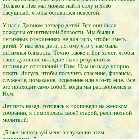
Только в Нем мы можем найти силу и хлеб
насущный, чтобы оставаться невестой.
У нас с Джоном четверо детей. Все они были
рождены от интимной близости. Мы были в
интимных отношениях не для того, чтобы иметь
детей. У нас есть дети, потому что у нас была
интимная близость. Точно также и Бог хочет, чтобы
наше духовное наследие было результатом
интимных отношений с Ним. Нам не надо упорно
искать Иисуса, чтобы получить спасение, финансы,
служение, помазание, исцеление или что-то еще. Все
это приходит само собой, когда мы растворяемся в
Нем.
Лет пять назад, готовясь к проповеди на женском
собрании, я помолилась своей старой, религиозной
молитвой:
„Боже, используй меня в служении этим