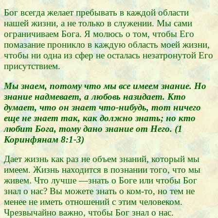
Бог всегда желает пребывать в каждой области
нашей жизни, а не только в служении. Мы сами
ограничиваем Бога. Я молюсь о том, чтобы Его
помазание проникло в каждую область моей жизни,
чтобы ни одна из сфер не осталась незатронутой Его
присутствием.
Мы знаем, потому что мы все имеем знание. Но
знание надмевает, а любовь назидает. Кто
думает, что он знает что-нибудь, тот ничего
еще не знает так, как должно знать; но кто
любит Бога, тому дано знание от Него. (1
Коринфянам 8:1-3)
Дает жизнь как раз не объем знаний, который мы
имеем. Жизнь находится в познании того, что мы
живем. Что лучше —знать о Боге или чтобы Бог
знал о нас? Вы можете знать о ком-то, но тем не
менее не иметь отношений с этим человеком.
Чрезвычайно важно, чтобы Бог знал о нас.