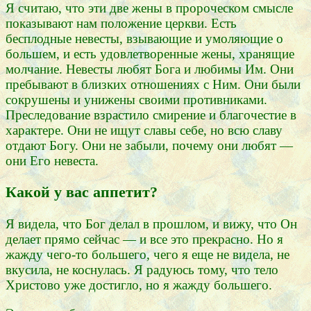
Я считаю, что эти две жены в пророческом смысле
показывают нам положение церкви. Есть
бесплодные невесты, взывающие и умоляющие о
большем, и есть удовлетворенные жены, хранящие
молчание. Невесты любят Бога и любимы Им. Они
пребывают в близких отношениях с Ним. Они были
сокрушены и унижены своими противниками.
Преследование взрастило смирение и благочестие в
характере. Они не ищут славы себе, но всю славу
отдают Богу. Они не забыли, почему они любят —
они Его невеста.
Какой у вас аппетит?
Я видела, что Бог делал в прошлом, и вижу, что Он
делает прямо сейчас — и все это прекрасно. Но я
жажду чего-то большего, чего я еще не видела, не
вкусила, не коснулась. Я радуюсь тому, что тело
Христово уже достигло, но я жажду большего.