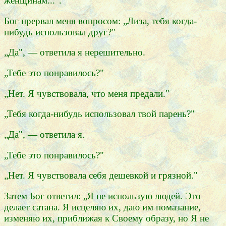
женщинам...".
Бог прервал меня вопросом: „Лиза, тебя когда-
нибудь использовал друг?"
„Да", — ответила я нерешительно.
„Тебе это понравилось?"
„Нет. Я чувствовала, что меня предали."
„Тебя когда-нибудь использовал твой парень?"
„Да", — ответила я.
„Тебе это понравилось?"
„Нет. Я чувствовала себя дешевкой и грязной."
Затем Бог ответил: „Я не использую людей. Это
делает сатана. Я исцеляю их, даю им помазание,
изменяю их, приближая к Своему образу, но Я не