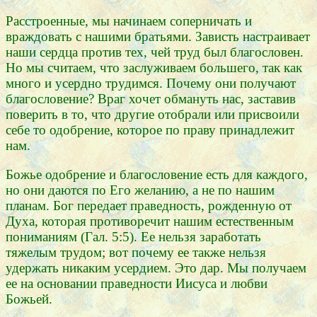
Расстроенные, мы начинаем соперничать и
враждовать с нашими братьями. Зависть настраивает
наши сердца против тех, чей труд был благословен.
Но мы считаем, что заслуживаем большего, так как
много и усердно трудимся. Почему они получают
благословение? Враг хочет обмануть нас, заставив
поверить в то, что другие отобрали или присвоили
себе то одобрение, которое по праву принадлежит
нам.
Божье одобрение и благословение есть для каждого,
но они даются по Его желанию, а не по нашим
планам. Бог передает праведность, рожденную от
Духа, которая противоречит нашим естественным
пониманиям (Гал. 5:5). Ее нельзя заработать
тяжелым трудом; вот почему ее также нельзя
удержать никаким усердием. Это дар. Мы получаем
ее на основании праведности Иисуса и любви
Божьей.