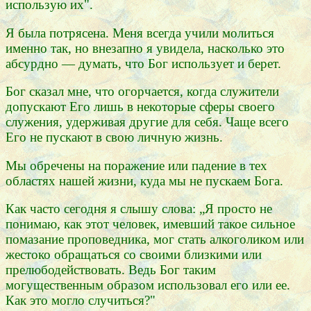
использую их".
Я была потрясена. Меня всегда учили молиться
именно так, но внезапно я увидела, насколько это
абсурдно — думать, что Бог использует и берет.
Бог сказал мне, что огорчается, когда служители
допускают Его лишь в некоторые сферы своего
служения, удерживая другие для себя. Чаще всего
Его не пускают в свою личную жизнь.
Мы обречены на поражение или падение в тех
областях нашей жизни, куда мы не пускаем Бога.
Как часто сегодня я слышу слова: „Я просто не
понимаю, как этот человек, имевший такое сильное
помазание проповедника, мог стать алкоголиком или
жестоко обращаться со своими близкими или
прелюбодействовать. Ведь Бог таким
могущественным образом использовал его или ее.
Как это могло случиться?"