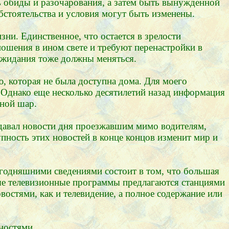
ть обиды и разочарования, а затем быть вынужденной
обстоятельства и условия могут быть изменены.
зни. Единственное, что остается в зрелости
ошения в ином свете и требуют перенастройки в
 ожидания тоже должны меняться.
, которая не была доступна дома. Для моего
 Однако еще несколько десятилетий назад информация
мной шар.
одавал новости дня проезжавшим мимо водителям,
упность этих новостей в конце концов изменит мир и
годняшними сведениями состоит в том, что большая
зные телевизионные программы предлагаются станциями
востями, как и телевидение, а полное содержание или
ностями.