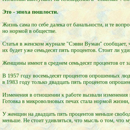
Это - эпоха пошлости.
Жизнь сама по себе далека от банальности, и те воп
но нормой в обществе.
Статья в женском журнале "Сэвви Вуман" сообщает, 
их будет уже семьдесят пять процентов. Стоит ли уди
Женщины имеют в среднем семьдесят процентов от зар
В 1957 году восемьдесят процентов опрошенных людей
в 1983 году только двадцать пять процентов опрошен
Изменения в отношении к работе вызвали изменения 
Готовка в микроволновых печах стала нормой жизни,
У женщин на двадцать пять процентов меньше свобод
меньше. Не стоит удивляться, что мысль о том, что