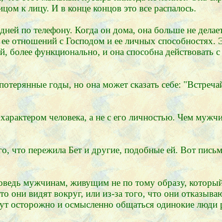
ицом к лицу. И в конце концов это все распалось.
ней по телефону. Когда он дома, она больше не делает 
 ее отношений с Господом и ее личных способностях. Э
мой, более функционально, и она способна действовать
потерянные годы, но она может сказать себе: "Встреча
характером человека, а не с его личностью. Чем мужчи
го, что пережила Бет и другие, подобные ей. Вот пись
поведь мужчинам, живущим не по тому образу, которы
то они видят вокруг, или из-за того, что они отказыв
могут осторожно и осмысленно общаться одинокие люди