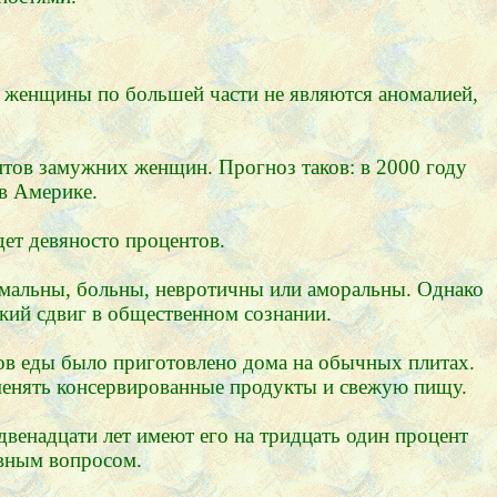
ие женщины по большей части не являются аномалией,
нтов замужних женщин. Прогноз таков: в 2000 году
 в Америке.
дет девяносто процентов.
ормальны, больны, невротичны или аморальны. Однако
ский сдвиг в общественном сознании.
тов еды было приготовлено дома на обычных плитах.
аменять консервированные продукты и свежую пищу.
венадцати лет имеют его на тридцать один процент
овным вопросом.