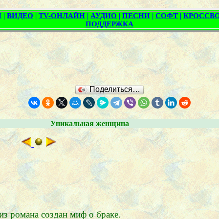
Поделиться…
Уникальная женщина
из романа создан миф о браке.