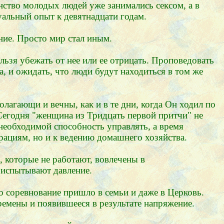
нство молодых людей уже занимались сексом, а в
уальный опыт к девятнадцати годам.
ие. Просто мир стал иным.
ельзя убежать от нее или ее отрицать. Проповедовать
а, и ожидать, что люди будут находиться в том же
лагающи и вечны, как и в те дни, когда Он ходил по
. Сегодня "женщина из Тридцать первой притчи" не
е необходимой способность управлять, а время
рациям, но и к ведению домашнего хозяйства.
 которые не работают, вовлечены в
е испытывают давление.
 соревнование пришло в семьи и даже в Церковь.
ремены и появившееся в результате напряжение.