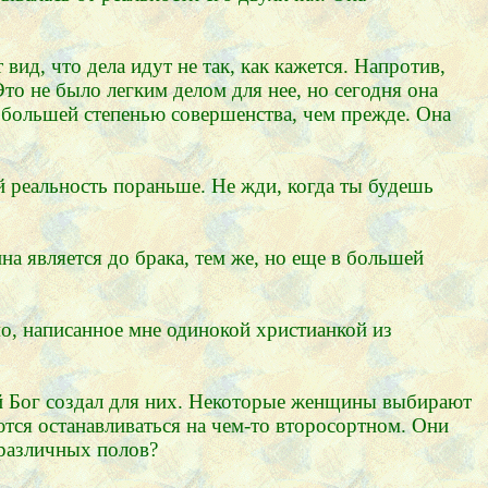
вид, что дела идут не так, как кажется. Напротив,
то не было легким делом для нее, но сегодня она
 с большей степенью совершенства, чем прежде. Она
й реальность пораньше. Не жди, когда ты будешь
на является до брака, тем же, но еще в большей
мо, написанное мне одинокой христианкой из
й Бог создал для них. Некоторые женщины выбирают
аются останавливаться на чем-то второсортном. Они
 различных полов?