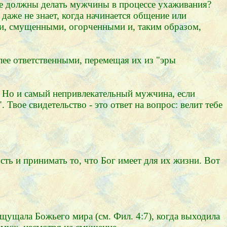
ле должны делать мужчины в процессе ухаживания?
аже не знает, когда начинается общение или
ми, смущенными, огорченными и, таким образом,
лее ответственными, перемещая их из "эры
 Но и самый непривлекательный мужчина, если
Твое свидетельство - это ответ на вопрос: велит тебе
ть и принимать то, что Бог имеет для их жизни. Вот
щущала Божьего мира (см. Фил. 4:7), когда выходила