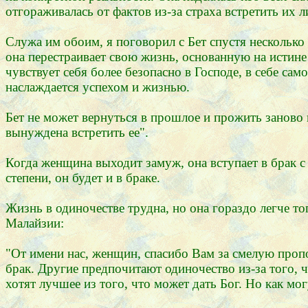
отгораживалась от фактов из-за страха встретить их л
Служа им обоим, я поговорил с Бет спустя несколько д
она перестраивает свою жизнь, основанную на истине
чувствует себя более безопасно в Господе, в себе са
наслаждается успехом и жизнью.
Бет не может вернуться в прошлое и прожить заново 
вынуждена встретить ее".
Когда женщина выходит замуж, она вступает в брак с 
степени, он будет и в браке.
Жизнь в одиночестве трудна, но она гораздо легче то
Малайзии:
"От имени нас, женщин, спасибо Вам за смелую про
брак. Другие предпочитают одиночество из-за того, ч
хотят лучшее из того, что может дать Бог. Но как 