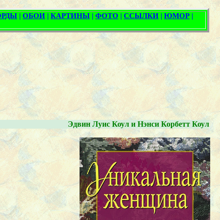
Эдвин Луис Коул и Нэнси Корбетт Коул