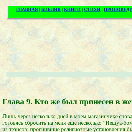
Глава 9. Кто же был принесен в ж
Лишь через несколько дней в моем магазинчике снов
готовясь сбросить на меня еще несколько "Иешуа-бомб
из тезисов: прогнившие религиозные установления 