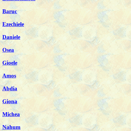
Baruc
Ezechiele
Daniele
Osea
Gioele
Amos
Abdia
Giona
Michea
Nahum