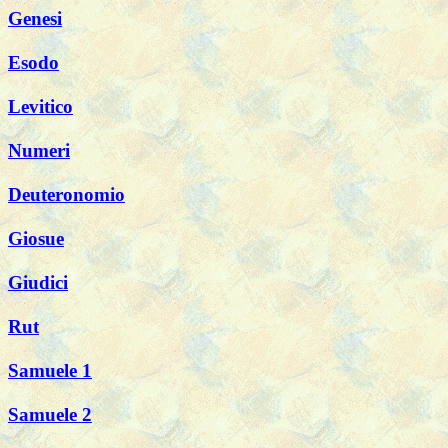
Genesi
Esodo
Levitico
Numeri
Deuteronomio
Giosue
Giudici
Rut
Samuele 1
Samuele 2